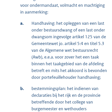
voor ondermandaat, volmacht en machtiging
in aanmerking:
a.
Handhaving: het opleggen van een last
onder bestuursdwang of een last onder
dwangsom ingevolge artikel 125 van de
Gemeentewet jo. artikel 5:4 en titel 5.3
van de Algemene wet bestuursrecht
(Awb), e.e.a. voor zover het een taak
binnen het taakgebied van de afdeling
betreft en mits het akkoord is bevonden
door portefeuillehouder handhaving;
b.
bestemmingsplan: het indienen van
declaraties bij het rijk en de provincie
betreffende door het college van
burgemeester en wethouders