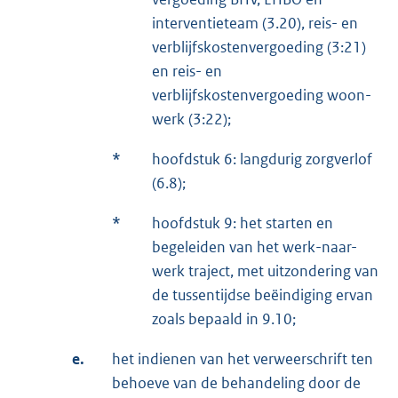
interventieteam (3.20), reis- en
verblijfskostenvergoeding (3:21)
en reis- en
verblijfskostenvergoeding woon-
werk (3:22);
*
hoofdstuk 6: langdurig zorgverlof
(6.8);
*
hoofdstuk 9: het starten en
begeleiden van het werk-naar-
werk traject, met uitzondering van
de tussentijdse beëindiging ervan
zoals bepaald in 9.10;
e.
het indienen van het verweerschrift ten
behoeve van de behandeling door de