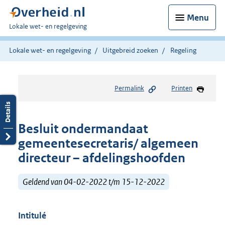
Menu
U
Lokale wet- en regelgeving
bent
hier:
Lokale wet- en regelgeving
Uitgebreid zoeken
Regeling
Permalink
Printen
Besluit ondermandaat
gemeentesecretaris/ algemeen
directeur – afdelingshoofden
Geldend van 04-02-2022 t/m 15-12-2022
Intitulé