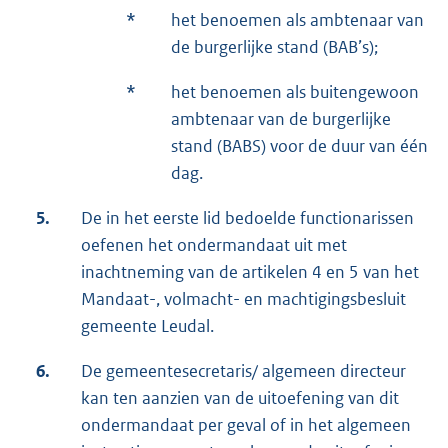
*
het benoemen als ambtenaar van
de burgerlijke stand (BAB’s);
*
het benoemen als buitengewoon
ambtenaar van de burgerlijke
stand (BABS) voor de duur van één
dag.
5.
De in het eerste lid bedoelde functionarissen
oefenen het ondermandaat uit met
inachtneming van de artikelen 4 en 5 van het
Mandaat-, volmacht- en machtigingsbesluit
gemeente Leudal.
6.
De gemeentesecretaris/ algemeen directeur
kan ten aanzien van de uitoefening van dit
ondermandaat per geval of in het algemeen