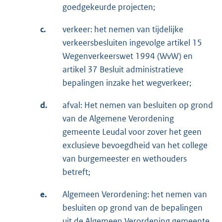
goedgekeurde projecten;
c.
verkeer: het nemen van tijdelijke
verkeersbesluiten ingevolge artikel 15
Wegenverkeerswet 1994 (WvW) en
artikel 37 Besluit administratieve
bepalingen inzake het wegverkeer;
d.
afval: Het nemen van besluiten op grond
van de Algemene Verordening
gemeente Leudal voor zover het geen
exclusieve bevoegdheid van het college
van burgemeester en wethouders
betreft;
e.
Algemeen Verordening: het nemen van
besluiten op grond van de bepalingen
uit de Algemeen Verordening gemeente