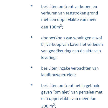
*
besluiten omtrent verkopen en
verhuren van reststroken grond
met een oppervlakte van meer
2
dan 100m
;
*
doorverkoop van woningen en/of
bij verkoop van kavel het verlenen
van goedkeuring aan de akte van
levering;
*
besluiten inzake verpachten van
landbouwpercelen;
*
besluiten omtrent het in gebruik
geven “om niet” van percelen met
een oppervlakte van meer dan
2
200 m
;