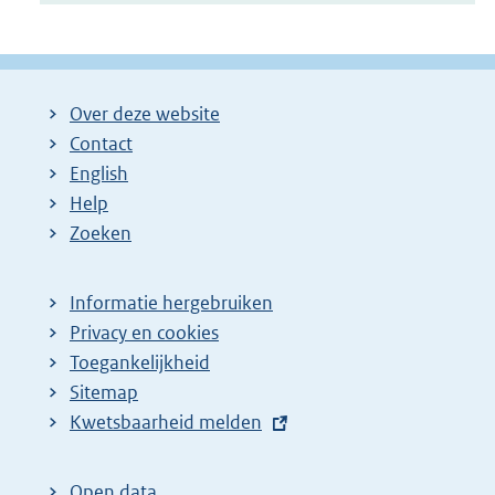
Over deze website
Contact
English
Help
Zoeken
Informatie hergebruiken
Privacy en cookies
Toegankelijkheid
Sitemap
E
Kwetsbaarheid melden
x
t
Open data