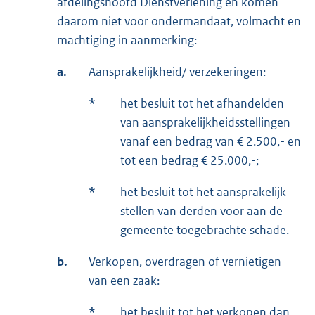
afdelingshoofd Dienstverlening en komen
daarom niet voor ondermandaat, volmacht en
machtiging in aanmerking:
a.
Aansprakelijkheid/ verzekeringen:
*
het besluit tot het afhandelden
van aansprakelijkheidsstellingen
vanaf een bedrag van € 2.500,- en
tot een bedrag € 25.000,-;
*
het besluit tot het aansprakelijk
stellen van derden voor aan de
gemeente toegebrachte schade.
b.
Verkopen, overdragen of vernietigen
van een zaak:
*
het besluit tot het verkopen dan