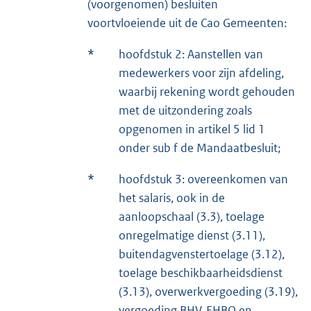
(voorgenomen) besluiten
voortvloeiende uit de Cao Gemeenten:
*
hoofdstuk 2: Aanstellen van
medewerkers voor zijn afdeling,
waarbij rekening wordt gehouden
met de uitzondering zoals
opgenomen in artikel 5 lid 1
onder sub f de Mandaatbesluit;
*
hoofdstuk 3: overeenkomen van
het salaris, ook in de
aanloopschaal (3.3), toelage
onregelmatige dienst (3.11),
buitendagvenstertoelage (3.12),
toelage beschikbaarheidsdienst
(3.13), overwerkvergoeding (3.19),
vergoeding BHV, EHBO en