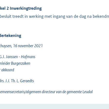
ikel 2 Inwerkingtreding
 besluit treedt in werking met ingang van de dag na bekend
ertekening
thuysen, 16 november 2021
G.J. Janssen - Hofmans
leider Burgerzaken
r akkoord
drs. J.J. Th. L. Geraedts
emeensecretaris/algemeen directeur van de gemeente Leudal