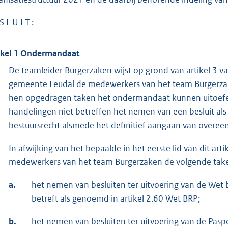
S L U I T :
ikel 1 Ondermandaat
De teamleider Burgerzaken wijst op grond van artikel 3 
gemeente Leudal de medewerkers van het team Burgerzak
hen opgedragen taken het ondermandaat kunnen uitoefen
handelingen niet betreffen het nemen van een besluit als
bestuursrecht alsmede het definitief aangaan van overe
In afwijking van het bepaalde in het eerste lid van dit ar
medewerkers van het team Burgerzaken de volgende tak
a.
het nemen van besluiten ter uitvoering van de Wet ba
betreft als genoemd in artikel 2.60 Wet BRP;
b.
het nemen van besluiten ter uitvoering van de Pas