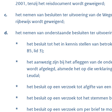
2001, tenzij het reisdocument wordt geweigerd;
c.
het nemen van besluiten ter uitvoering van de Weg
rijbewijs wordt geweigerd;
d.
het nemen van onderstaande besluiten ter uitvoerin
*
het besluit tot het in kennis stellen van betro
B5, lid 3);
*
het aanwezig zijn bij het afleggen van de onde
wordt afgelegd, alsmede het op die verklaring
Leudal;
*
het besluit op een verzoek tot afgifte van een
*
het besluit op een verzoek tot het stemmen bi
*
het besluit op een verzoek om per brief te m