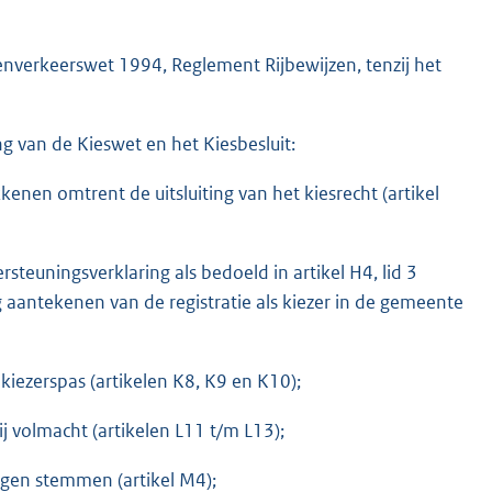
enverkeerswet 1994, Reglement Rijbewijzen, tenzij het
g van de Kieswet en het Kiesbesluit:
kkenen omtrent de uitsluiting van het kiesrecht (artikel
rsteuningsverklaring als bedoeld in artikel H4, lid 3
 aantekenen van de registratie als kiezer in de gemeente
 kiezerspas (artikelen K8, K9 en K10);
j volmacht (artikelen L11 t/m L13);
ogen stemmen (artikel M4);