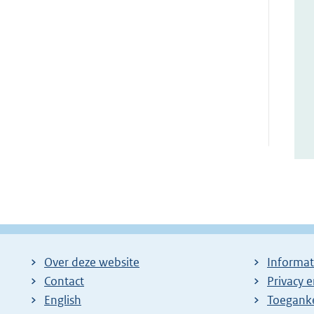
Over deze website
Informat
Contact
Privacy 
English
Toeganke