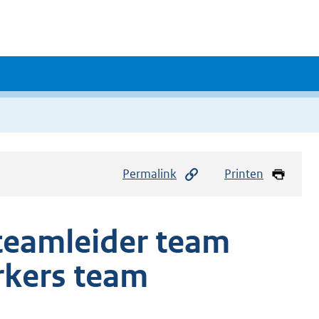
Permalink
Printen
teamleider team
kers team