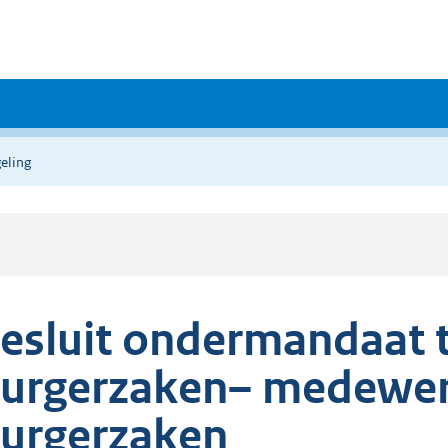
eling
esluit ondermandaat 
urgerzaken– medewer
urgerzaken