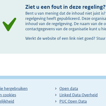
Ziet u een fout in deze regeling?
Bent u van mening dat de inhoud niet juist i
regelgeving heeft gepubliceerd. Deze organisat
inhoud van de regelgeving. De naam van de or
contactgegevens van de organisatie kunt u h
Werkt de website of een link niet goed? Stuu
ie hergebruiken
Open data
en cookies
Linked Data Overheid
lijkheid
PUC Open Data