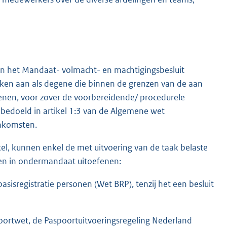
van het Mandaat- volmacht- en machtigingsbesluit
en aan als degene die binnen de grenzen van de aan
en, voor zover de voorbereidende/ procedurele
 bedoeld in artikel 1:3 van de Algemene wet
enkomsten.
tikel, kunnen enkel de met uitvoering van de taak belaste
en in ondermandaat uitoefenen:
sisregistratie personen (Wet BRP), tenzij het een besluit
poortwet, de Paspoortuitvoeringsregeling Nederland