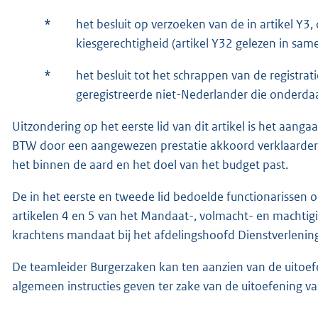
*
het besluit op verzoeken van de in artikel Y3
kiesgerechtigheid (artikel Y32 gelezen in sam
*
het besluit tot het schrappen van de registrat
geregistreerde niet-Nederlander die onderdaan
Uitzondering op het eerste lid van dit artikel is het aanga
BTW door een aangewezen prestatie akkoord verklaarder (
het binnen de aard en het doel van het budget past.
De in het eerste en tweede lid bedoelde functionarisse
artikelen 4 en 5 van het Mandaat-, volmacht- en machti
krachtens mandaat bij het afdelingshoofd Dienstverlenin
De teamleider Burgerzaken kan ten aanzien van de uitoef
algemeen instructies geven ter zake van de uitoefening