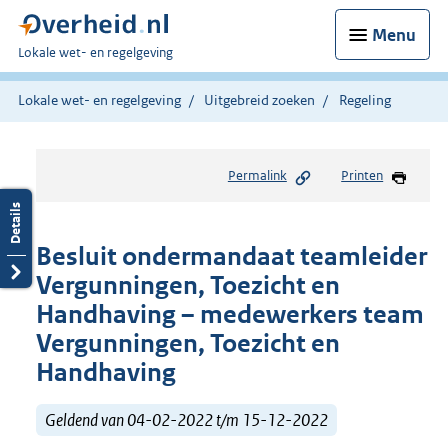
Menu
U
Lokale wet- en regelgeving
bent
hier:
Lokale wet- en regelgeving
Uitgebreid zoeken
Regeling
Permalink
Printen
Besluit ondermandaat teamleider
Vergunningen, Toezicht en
Handhaving – medewerkers team
Vergunningen, Toezicht en
Handhaving
Geldend van 04-02-2022 t/m 15-12-2022