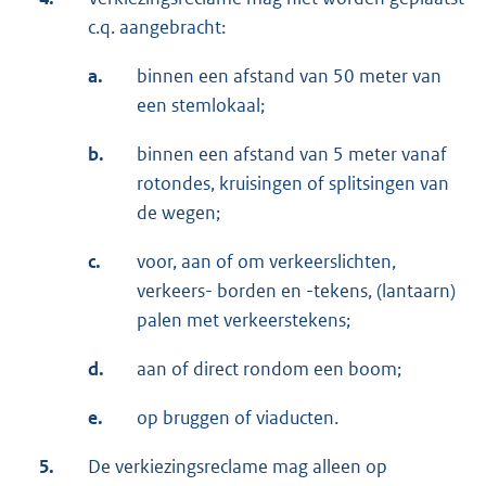
c.q. aangebracht:
a.
binnen een afstand van 50 meter van
een stemlokaal;
b.
binnen een afstand van 5 meter vanaf
rotondes, kruisingen of splitsingen van
de wegen;
c.
voor, aan of om verkeerslichten,
verkeers- borden en -tekens, (lantaarn)
palen met verkeerstekens;
d.
aan of direct rondom een boom;
e.
op bruggen of viaducten.
5.
De verkiezingsreclame mag alleen op