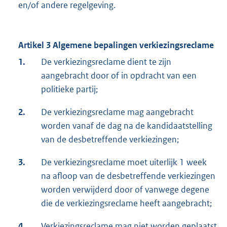
en/of andere regelgeving.
Artikel 3 Algemene bepalingen verkiezingsreclame
1.
De verkiezingsreclame dient te zijn
aangebracht door of in opdracht van een
politieke partij;
2.
De verkiezingsreclame mag aangebracht
worden vanaf de dag na de kandidaatstelling
van de desbetreffende verkiezingen;
3.
De verkiezingsreclame moet uiterlijk 1 week
na afloop van de desbetreffende verkiezingen
worden verwijderd door of vanwege degene
die de verkiezingsreclame heeft aangebracht;
4.
Verkiezingsreclame mag niet worden geplaatst