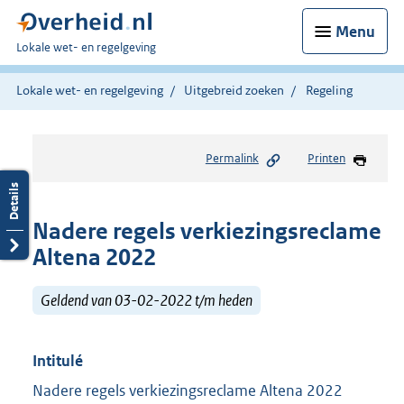
Menu
U
Lokale wet- en regelgeving
bent
hier:
Lokale wet- en regelgeving
Uitgebreid zoeken
Regeling
Permalink
Printen
Nadere regels verkiezingsreclame
Altena 2022
Geldend van 03-02-2022 t/m heden
Intitulé
Nadere regels verkiezingsreclame Altena 2022