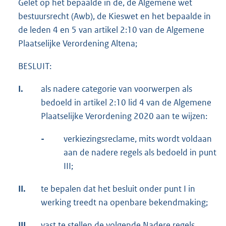
Gelet op het bepaalde in de, de Algemene wet
bestuursrecht (Awb), de Kieswet en het bepaalde in
de leden 4 en 5 van artikel 2:10 van de Algemene
Plaatselijke Verordening Altena;
BESLUIT:
I.
als nadere categorie van voorwerpen als
bedoeld in artikel 2:10 lid 4 van de Algemene
Plaatselijke Verordening 2020 aan te wijzen:
-
verkiezingsreclame, mits wordt voldaan
aan de nadere regels als bedoeld in punt
III;
II.
te bepalen dat het besluit onder punt I in
werking treedt na openbare bekendmaking;
III.
vast te stellen de volgende Nadere regels