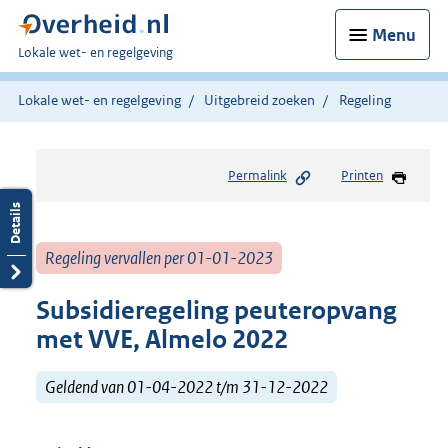
Menu
U
Lokale wet- en regelgeving
bent
hier:
Lokale wet- en regelgeving
Uitgebreid zoeken
Regeling
Permalink
Printen
Regeling vervallen per 01-01-2023
Subsidieregeling peuteropvang
met VVE, Almelo 2022
Geldend van 01-04-2022 t/m 31-12-2022