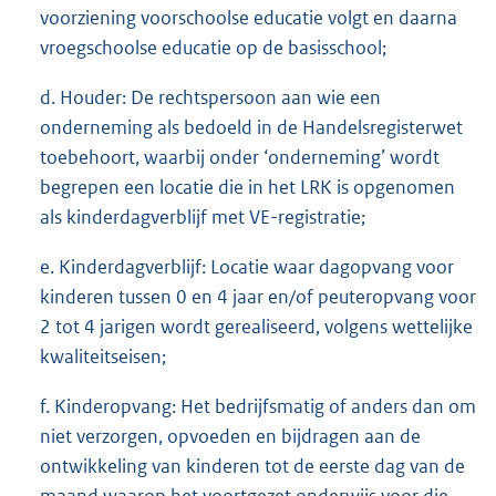
voorziening voorschoolse educatie volgt en daarna
vroegschoolse educatie op de basisschool;
d. Houder: De rechtspersoon aan wie een
onderneming als bedoeld in de Handelsregisterwet
toebehoort, waarbij onder ‘onderneming’ wordt
begrepen een locatie die in het LRK is opgenomen
als kinderdagverblijf met VE-registratie;
e. Kinderdagverblijf: Locatie waar dagopvang voor
kinderen tussen 0 en 4 jaar en/of peuteropvang voor
2 tot 4 jarigen wordt gerealiseerd, volgens wettelijke
kwaliteitseisen;
f. Kinderopvang: Het bedrijfsmatig of anders dan om
niet verzorgen, opvoeden en bijdragen aan de
ontwikkeling van kinderen tot de eerste dag van de
maand waarop het voortgezet onderwijs voor die