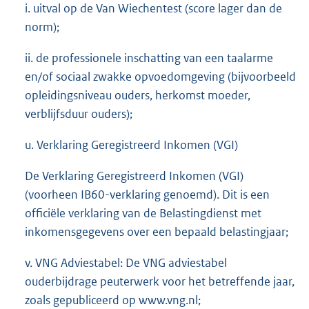
i. uitval op de Van Wiechentest (score lager dan de
norm);
ii. de professionele inschatting van een taalarme
en/of sociaal zwakke opvoedomgeving (bijvoorbeeld
opleidingsniveau ouders, herkomst moeder,
verblijfsduur ouders);
u. Verklaring Geregistreerd Inkomen (VGI)
De Verklaring Geregistreerd Inkomen (VGI)
(voorheen IB60-verklaring genoemd). Dit is een
officiële verklaring van de Belastingdienst met
inkomensgegevens over een bepaald belastingjaar;
v. VNG Adviestabel: De VNG adviestabel
ouderbijdrage peuterwerk voor het betreffende jaar,
zoals gepubliceerd op www.vng.nl;