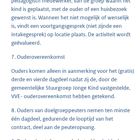
pedagogisch medewerker, van de groep waarin het
kind is geplaatst, met de ouder of een huisbezoek
gewenst is. Wanneer het niet mogelijk of wenselijk
is, vindt een voortgangsgesprek (niet zijnde een
intakegesprek) op locatie plaats. De activiteit wordt
geëvalueerd.
7. Ouderovereenkomst
Ouders komen alleen in aanmerking voor het (gratis)
derde en vierde dagdeel nadat zij de, door de
gemeentelijke Stuurgroep Jonge Kind vastgestelde,
VVE- ouderovereenkomst hebben getekend.
8. Ouders van doelgroeppeuters nemen ten minste
één dagdeel, gedurende de looptijd van het
contract, deel aan de peuteropvang.