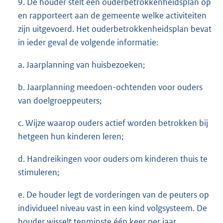
9. De houder stelt een ouderbetrokkenheidsplan op
en rapporteert aan de gemeente welke activiteiten
zijn uitgevoerd. Het ouderbetrokkenheidsplan bevat
in ieder geval de volgende informatie:
a. Jaarplanning van huisbezoeken;
b. Jaarplanning meedoen-ochtenden voor ouders
van doelgroeppeuters;
c. Wijze waarop ouders actief worden betrokken bij
hetgeen hun kinderen leren;
d. Handreikingen voor ouders om kinderen thuis te
stimuleren;
e. De houder legt de vorderingen van de peuters op
individueel niveau vast in een kind volgsysteem. De
houder wisselt tenminste één keer per jaar