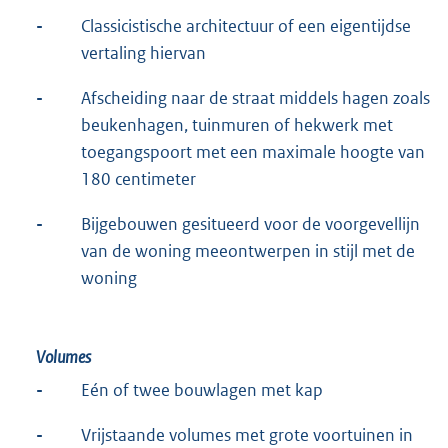
-
Classicistische architectuur of een eigentijdse
vertaling hiervan
-
Afscheiding naar de straat middels hagen zoals
beukenhagen, tuinmuren of hekwerk met
toegangspoort met een maximale hoogte van
180 centimeter
-
Bijgebouwen gesitueerd voor de voorgevellijn
van de woning meeontwerpen in stijl met de
woning
Volumes
-
Eén of twee bouwlagen met kap
-
Vrijstaande volumes met grote voortuinen in