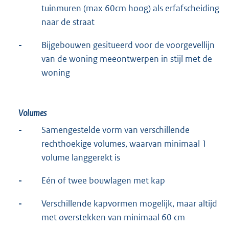
tuinmuren (max 60cm hoog) als erfafscheiding
naar de straat
-
Bijgebouwen gesitueerd voor de voorgevellijn
van de woning meeontwerpen in stijl met de
woning
Volumes
-
Samengestelde vorm van verschillende
rechthoekige volumes, waarvan minimaal 1
volume langgerekt is
-
-
Eén of twee bouwlagen met kap
-
Verschillende kapvormen mogelijk, maar altijd
met overstekken van minimaal 60 cm