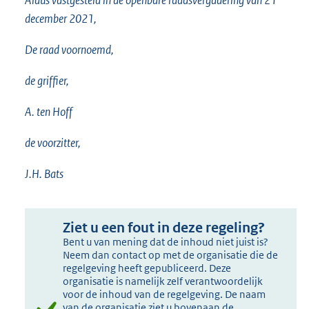
Aldus vastgesteld in de openbare raadsvergadering van 21
december 2021,
De raad voornoemd,
de griffier,
A. ten Hoff
de voorzitter,
J.H. Bats
Ziet u een fout in deze regeling?
Bent u van mening dat de inhoud niet juist is?
Neem dan contact op met de organisatie die de
regelgeving heeft gepubliceerd. Deze
organisatie is namelijk zelf verantwoordelijk
voor de inhoud van de regelgeving. De naam
van de organisatie ziet u bovenaan de