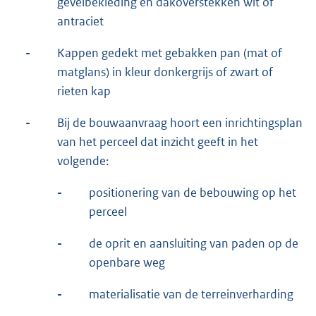
gevelbekleding en dakoverstekken wit of
antraciet
-
Kappen gedekt met gebakken pan (mat of
matglans) in kleur donkergrijs of zwart of
rieten kap
-
Bij de bouwaanvraag hoort een inrichtingsplan
van het perceel dat inzicht geeft in het
volgende:
-
positionering van de bebouwing op het
perceel
-
de oprit en aansluiting van paden op de
openbare weg
-
materialisatie van de terreinverharding