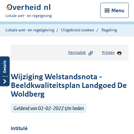
Menu
U
Lokale wet- en regelgeving
bent
hier:
Lokale wet- en regelgeving
Uitgebreid zoeken
Regeling
Permalink
Printen
Wijziging Welstandsnota -
Beeldkwaliteitsplan Landgoed De
Woldberg
Geldend van 02-02-2022 t/m heden
Intitulé