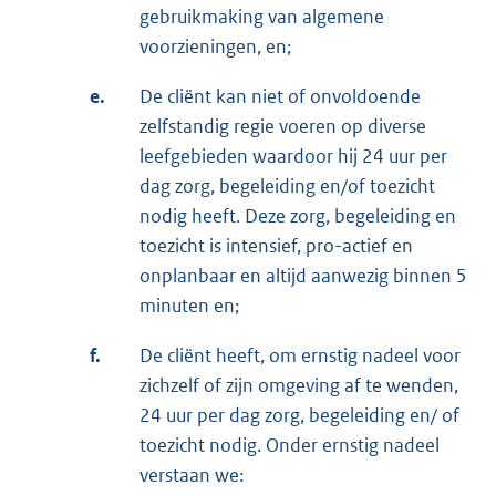
gebruikmaking van algemene
voorzieningen, en;
e.
De cliënt kan niet of onvoldoende
zelfstandig regie voeren op diverse
leefgebieden waardoor hij 24 uur per
dag zorg, begeleiding en/of toezicht
nodig heeft. Deze zorg, begeleiding en
toezicht is intensief, pro-actief en
onplanbaar en altijd aanwezig binnen 5
minuten en;
f.
De cliënt heeft, om ernstig nadeel voor
zichzelf of zijn omgeving af te wenden,
24 uur per dag zorg, begeleiding en/ of
toezicht nodig. Onder ernstig nadeel
verstaan we: