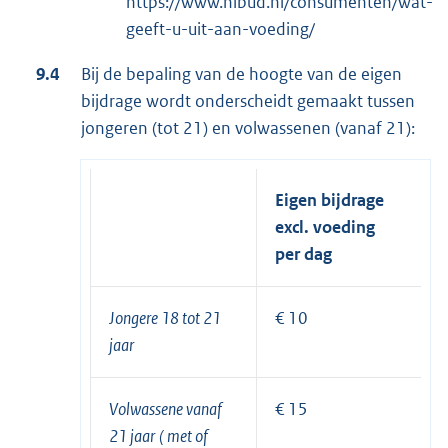
https://www.nibud.nl/consumenten/wat-
geeft-u-uit-aan-voeding/
9.4
Bij de bepaling van de hoogte van de eigen
bijdrage wordt onderscheidt gemaakt tussen
jongeren (tot 21) en volwassenen (vanaf 21):
Eigen bijdrage
excl. voeding
per dag
Jongere 18 tot 21
€ 10
jaar
Volwassene vanaf
€ 15
21 jaar
( met of