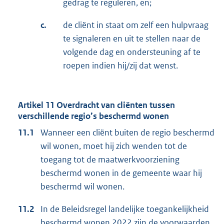
gedrag te reguleren, en;
c.
de cliënt in staat om zelf een hulpvraag
te signaleren en uit te stellen naar de
volgende dag en ondersteuning af te
roepen indien hij/zij dat wenst.
Artikel 11 Overdracht van cliënten tussen
verschillende regio’s beschermd wonen
11.1
Wanneer een cliënt buiten de regio beschermd
wil wonen, moet hij zich wenden tot de
toegang tot de maatwerkvoorziening
beschermd wonen in de gemeente waar hij
beschermd wil wonen.
11.2
In de Beleidsregel landelijke toegankelijkheid
beschermd wonen 2022 zijn de voorwaarden