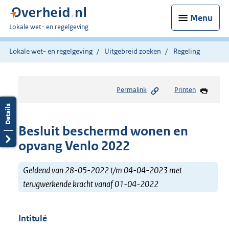
Menu
U
Lokale wet- en regelgeving
bent
hier:
Lokale wet- en regelgeving
Uitgebreid zoeken
Regeling
Permalink
Printen
Besluit beschermd wonen en
opvang Venlo 2022
Geldend van 28-05-2022 t/m 04-04-2023 met
terugwerkende kracht vanaf 01-04-2022
Intitulé