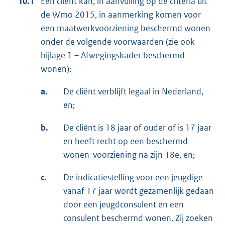
10.1
Een cliënt kan, in aanvulling op de criteria uit
de Wmo 2015, in aanmerking komen voor
een maatwerkvoorziening beschermd wonen
onder de volgende voorwaarden (zie ook
bijlage 1 – Afwegingskader beschermd
wonen):
a.
De cliënt verblijft legaal in Nederland,
en;
b.
De cliënt is 18 jaar of ouder of is 17 jaar
en heeft recht op een beschermd
wonen-voorziening na zijn 18e, en;
c.
De indicatiestelling voor een jeugdige
vanaf 17 jaar wordt gezamenlijk gedaan
door een jeugdconsulent en een
consulent beschermd wonen. Zij zoeken