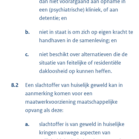
dan niet voorafgaand aan opname in
een (psychiatrische) kliniek, of aan
detentie; en
b.
niet in staat is om zich op eigen kracht te
handhaven in de samenleving; en
c.
niet beschikt over alternatieven die de
situatie van feitelijke of residentiële
dakloosheid op kunnen heffen.
8.2
Een slachtoffer van huiselijk geweld kan in
aanmerking komen voor een
maatwerkvoorziening maatschappelijke
opvang als deze:
a.
slachtoffer is van geweld in huiselijke
kringen vanwege aspecten van