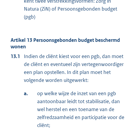
kent twee verstrekkingsvormen: Zorg in
Natura (ZiN) of Persoonsgebonden budget
(pgb)
Artikel 13 Persoonsgebonden budget beschermd
wonen
13.1
Indien de cliënt kiest voor een pgb, dan moet
de cliënt en eventueel zijn vertegenwoordiger
een plan opstellen. In dit plan moet het
volgende worden uitgewerkt:
a.
op welke wijze de inzet van een pgb
aantoonbaar leidt tot stabilisatie, dan
wel herstel en een toename van de
zelfredzaamheid en participatie voor de
cliënt;