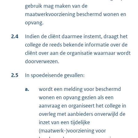
gebruik mag maken van de
maatwerkvoorziening beschermd wonen en
opvang.
2.4
Indien de cliënt daarmee instemt, draagt het
college de reeds bekende informatie over de
cliënt over aan de organisatie waarnaar wordt
doorverwezen.
2.5
In spoedeisende gevallen:
a.
wordt een melding voor beschermd
wonen en opvang gezien als een
aanvraag en organiseert het college in
overleg met aanbieders onverwijld de
inzet van een tijdelijke
(maatwerk-)voorziening voor