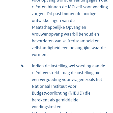
voor opvang wordt er vanuit gegaan dat
cliënten binnen de MO zelf voor voeding
zorgen. Dit past binnen de huidige
ontwikkelingen van de
Maatschappelijke Opvang en
Vrouwenopvang waarbij behoud en
bevorderen van zelfredzaamheid en
zelfstandigheid een belangrijke waarde
vormen.
b.
Indien de instelling wel voeding aan de
cliënt verstrekt, mag de instelling hier
een vergoeding voor vragen zoals het
Nationaal Instituut voor
Budgetvoorlichting (NIBUD) die
berekent als gemiddelde
voedingskosten.