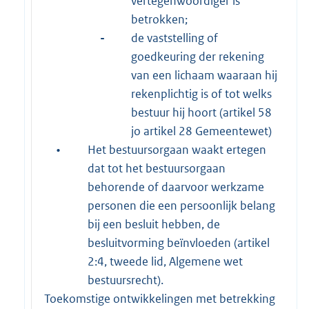
vertegenwoordiger is
betrokken;
-
de vaststelling of
goedkeuring der rekening
van een lichaam waaraan hij
rekenplichtig is of tot welks
bestuur hij hoort (artikel 58
jo artikel 28 Gemeentewet)
•
Het bestuursorgaan waakt ertegen
dat tot het bestuursorgaan
behorende of daarvoor werkzame
personen die een persoonlijk belang
bij een besluit hebben, de
besluitvorming beïnvloeden (artikel
2:4, tweede lid, Algemene wet
bestuursrecht).
Toekomstige ontwikkelingen met betrekking