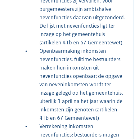
nevenfuncties zij vervullen. Voor
burgemeesters zijn ambtshalve
nevenfuncties daarvan uitgezonderd.
De lijst met nevenfuncties ligt ter
inzage op het gemeentehuis
(artikelen 41b en 67 Gemeentewet).
•
Openbaarmaking inkomsten
nevenfuncties: fulltime bestuurders
maken hun inkomsten uit
nevenfuncties openbaar; de opgave
van neveninkomsten wordt ter
inzage gelegd op het gemeentehuis,
uiterlijk 1 april na het jaar waarin de
inkomsten zijn genoten (artikelen
41b en 67 Gemeentewet)
•
Verrekening inkomsten
nevenfuncties: bestuurders mogen