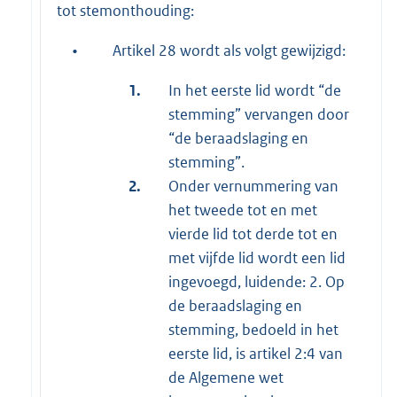
tot stemonthouding:
•
Artikel 28 wordt als volgt gewijzigd:
1.
In het eerste lid wordt “de
stemming” vervangen door
“de beraadslaging en
stemming”.
2.
Onder vernummering van
het tweede tot en met
vierde lid tot derde tot en
met vijfde lid wordt een lid
ingevoegd, luidende: 2. Op
de beraadslaging en
stemming, bedoeld in het
eerste lid, is artikel 2:4 van
de Algemene wet