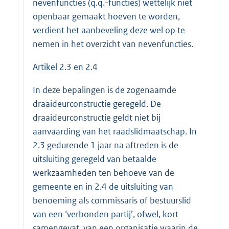
nevenfuncties (q.q.-functies) wettelijk niet
openbaar gemaakt hoeven te worden,
verdient het aanbeveling deze wel op te
nemen in het overzicht van nevenfuncties.
Artikel 2.3 en 2.4
In deze bepalingen is de zogenaamde
draaideurconstructie geregeld. De
draaideurconstructie geldt niet bij
aanvaarding van het raadslidmaatschap. In
2.3 gedurende 1 jaar na aftreden is de
uitsluiting geregeld van betaalde
werkzaamheden ten behoeve van de
gemeente en in 2.4 de uitsluiting van
benoeming als commissaris of bestuurslid
van een ‘verbonden partij’, ofwel, kort
samengevat, van een organisatie waarin de