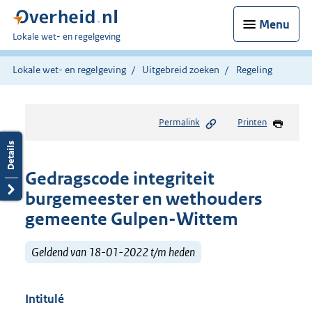
Menu
U
Lokale wet- en regelgeving
bent
hier:
Lokale wet- en regelgeving
Uitgebreid zoeken
Regeling
Permalink
Printen
Gedragscode integriteit
burgemeester en wethouders
gemeente Gulpen-Wittem
Geldend van 18-01-2022 t/m heden
Intitulé