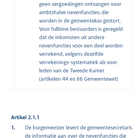
geen vergoedingen ontvangen voor
ambtshalve nevenfuncties; die
worden in de gemeentekas gestort.
Voor fulltime bestuurders is geregeld
dat de inkomsten uit andere
nevenfuncties voor een deel worden
verrekend, volgens dezelfde
verrekenings-systematiek als voor
leden van de Tweede Kamer
(artikelen 44 en 66 Gemeentewet)
Artikel 2.1.1
1.
De burgemeester levert de gemeentesecretaris
de informatie aan over de nevenfuncties die