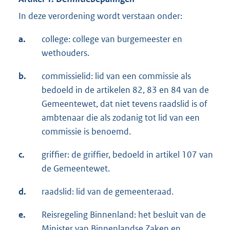
In deze verordening wordt verstaan onder:
a.
college: college van burgemeester en
wethouders.
b.
commissielid: lid van een commissie als
bedoeld in de artikelen 82, 83 en 84 van de
Gemeentewet, dat niet tevens raadslid is of
ambtenaar die als zodanig tot lid van een
commissie is benoemd.
c.
griffier: de griffier, bedoeld in artikel 107 van
de Gemeentewet.
d.
raadslid: lid van de gemeenteraad.
e.
Reisregeling Binnenland: het besluit van de
Minister van Binnenlandse Zaken en