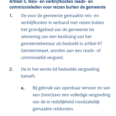
Artikel 5. Reis- en verblijfkosten raads- en
commissieleden voor reizen buiten de gemeente
1.
De voor de gemeente gemaakte reis- en
verblijfkosten in verband met reizen buiten
het grondgebied van de gemeente ter
uitvoering van een beslissing van het
gemeentebestuur als bedoeld in artikel 97
Gemeentewet, worden aan een reads- of
commissielid vergoed.
2.
De in het eerste lid bedoelde vergoeding
betreft:
a.
Bij gebruik van openbaar vervoer en van
een (trein)taxi: een volledige vergoeding
van de in redelijkheid noodzakelijk
gemaakte reiskosten.