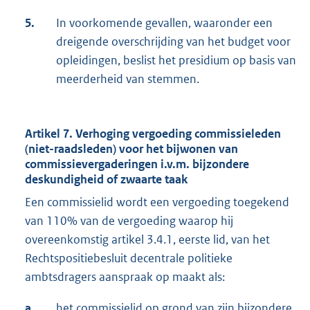
5.
In voorkomende gevallen, waaronder een
dreigende overschrijding van het budget voor
opleidingen, beslist het presidium op basis van
meerderheid van stemmen.
Artikel 7. Verhoging vergoeding commissieleden
(niet-raadsleden) voor het bijwonen van
commissievergaderingen i.v.m. bijzondere
deskundigheid of zwaarte taak
Een commissielid wordt een vergoeding toegekend
van 110% van de vergoeding waarop hij
overeenkomstig artikel 3.4.1, eerste lid, van het
Rechtspositiebesluit decentrale politieke
ambtsdragers aanspraak op maakt als:
a.
het commissielid op grond van zijn bijzondere