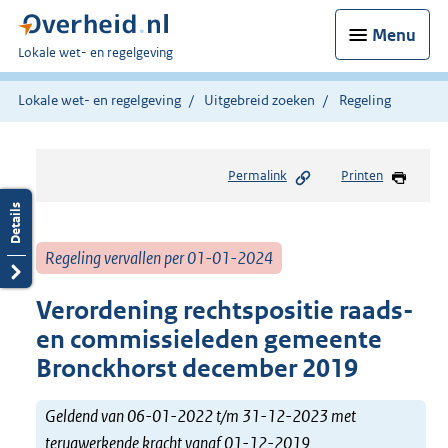
Menu
U
Lokale wet- en regelgeving
bent
hier:
Lokale wet- en regelgeving
Uitgebreid zoeken
Regeling
Permalink
Printen
Regeling vervallen per 01-01-2024
Verordening rechtspositie raads-
en commissieleden gemeente
Bronckhorst december 2019
Geldend van 06-01-2022 t/m 31-12-2023 met
terugwerkende kracht vanaf 01-12-2019