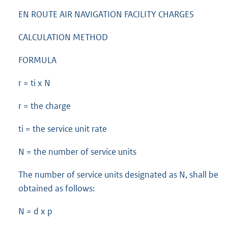
EN ROUTE AIR NAVIGATION FACILITY CHARGES
CALCULATION METHOD
FORMULA
r = ti x N
r = the charge
ti = the service unit rate
N = the number of service units
The number of service units designated as N, shall be
obtained as follows:
N = d x p