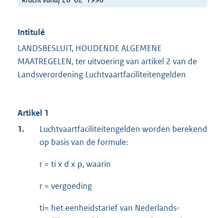
Intitulé
LANDSBESLUIT, HOUDENDE ALGEMENE
MAATREGELEN, ter uitvoering van artikel 2 van de
Landsverordening Luchtvaartfaciliteitengelden
Artikel 1
1.
Luchtvaartfaciliteitengelden worden berekend
op basis van de formule:
r = ti x d x p, waarin
r = vergoeding
ti= het eenheidstarief van Nederlands-