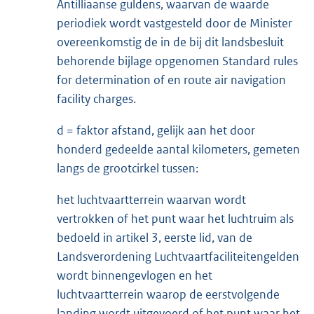
Antilliaanse guldens, waarvan de waarde
periodiek wordt vastgesteld door de Minister
overeenkomstig de in de bij dit landsbesluit
behorende bijlage opgenomen Standard rules
for determination of en route air navigation
facility charges.
d = faktor afstand, gelijk aan het door
honderd gedeelde aantal kilometers, gemeten
langs de grootcirkel tussen:
het luchtvaartterrein waarvan wordt
vertrokken of het punt waar het luchtruim als
bedoeld in artikel 3, eerste lid, van de
Landsverordening Luchtvaartfaciliteitengelden
wordt binnengevlogen en het
luchtvaartterrein waarop de eerstvolgende
landing wordt uitgevoerd of het punt waar het