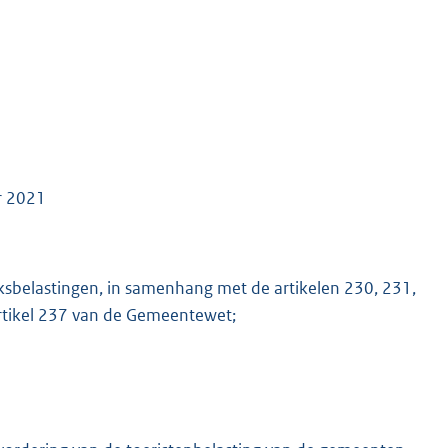
r 2021
ijksbelastingen, in samenhang met de artikelen 230, 231,
artikel 237 van de Gemeentewet;