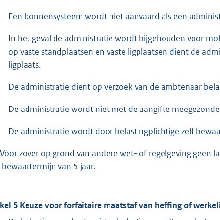
Een bonnensysteem wordt niet aanvaard als een administrat
In het geval de administratie wordt bijgehouden voor m
op vaste standplaatsen en vaste ligplaatsen dient de adm
ligplaats.
De administratie dient op verzoek van de ambtenaar bela
De administratie wordt niet met de aangifte meegezonde
De administratie wordt door belastingplichtige zelf bewaa
 Voor zover op grond van andere wet- of regelgeving geen la
 bewaartermijn van 5 jaar.
ikel 5
Keuze voor forfaitaire maatstaf van heffing of werke