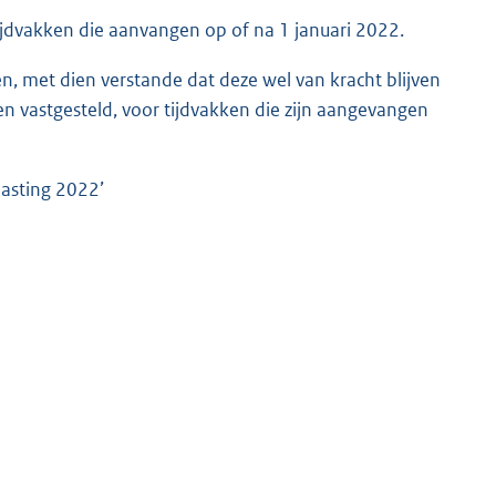
tijdvakken die aanvangen op of na 1 januari 2022.
n, met dien verstande dat deze wel van kracht blijven
en vastgesteld, voor tijdvakken die zijn aangevangen
lasting 2022’