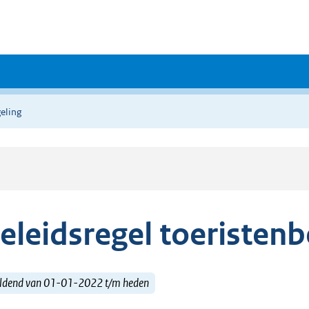
eling
eleidsregel toeristenb
ldend van 01-01-2022 t/m heden