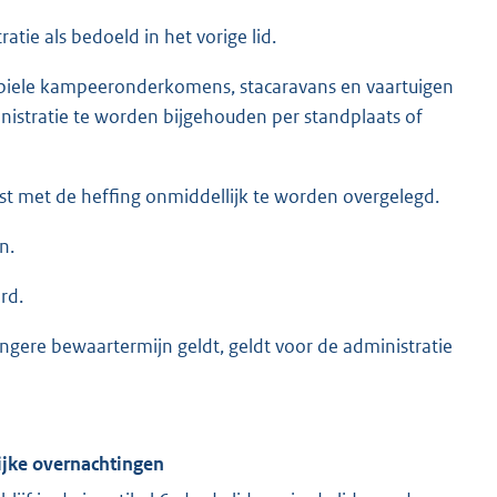
ie als bedoeld in het vorige lid.
obiele kampeeronderkomens, stacaravans en vaartuigen
inistratie te worden bijgehouden per standplaats of
st met de heffing onmiddellijk te worden overgelegd.
n.
rd.
ngere bewaartermijn geldt, geldt voor de administratie
lijke overnachtingen