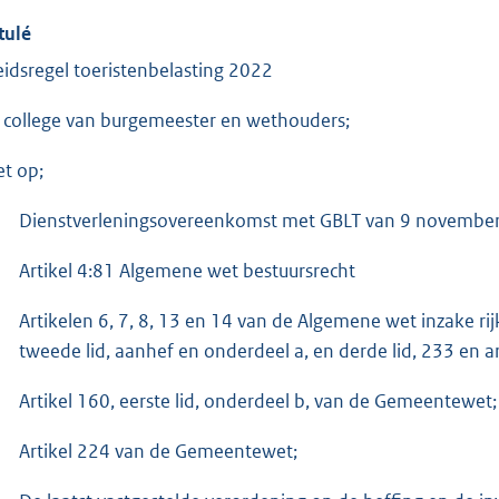
tulé
eidsregel toeristenbelasting 2022
 college van burgemeester en wethouders;
et op;
Dienstverleningsovereenkomst met GBLT van 9 novembe
Artikel 4:81 Algemene wet bestuursrecht
Artikelen 6, 7, 8, 13 en 14 van de Algemene wet inzake r
tweede lid, aanhef en onderdeel a, en derde lid, 233 en 
Artikel 160, eerste lid, onderdeel b, van de Gemeentewet;
Artikel 224 van de Gemeentewet;