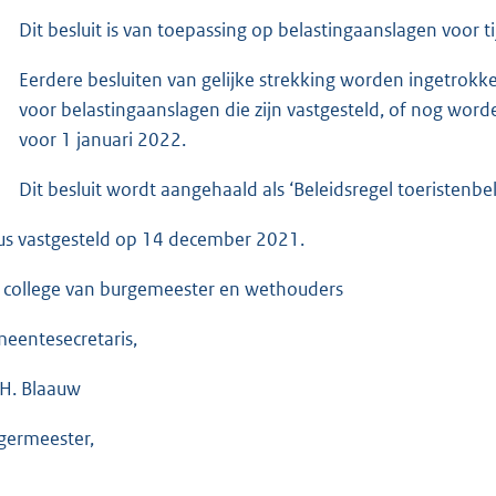
Dit besluit is van toepassing op belastingaanslagen voor 
Eerdere besluiten van gelijke strekking worden ingetrokke
voor belastingaanslagen die zijn vastgesteld, of nog word
voor 1 januari 2022.
Dit besluit wordt aangehaald als ‘Beleidsregel toeristenbe
us vastgesteld op 14 december 2021.
 college van burgemeester en wethouders
eentesecretaris,
.H. Blaauw
germeester,