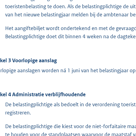
toeristenbelasting te doen. Als de belastingplichtige de u
van het nieuwe belastingjaar melden bij de ambtenaar bel
Het aangiftebiljet wordt ondertekend en met de gevraagd
Belastingplichtige doet dit binnen 4 weken na de dagteken
ikel 3
Voorlopige aanslag
rlopige aanslagen worden ná 1 juni van het belastingjaar op
ikel 4
Administratie verblijfhoudende
De belastingplichtige als bedoelt in de verordening toer
registreren.
De belastingplichtige die kiest voor de niet-forfaitaire maa
te houden voor de standplaatsen waarvoor de maatstaf va