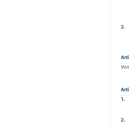
2.
Art
Voo
Art
1.
2.