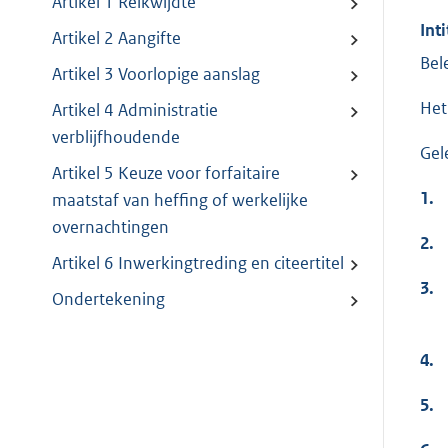
Artikel 1 Reikwijdte
Inti
Artikel 2 Aangifte
Bel
Artikel 3 Voorlopige aanslag
Het
Artikel 4 Administratie
verblijfhoudende
Gel
Artikel 5 Keuze voor forfaitaire
1.
maatstaf van heffing of werkelijke
overnachtingen
2.
Artikel 6 Inwerkingtreding en citeertitel
3.
Ondertekening
4.
5.