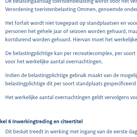
De belastingaanslag toeristenbelasting wordt voor het verbli
Verordening toeristenbelasting Ommen, genoemde onderk
Het forfait wordt niet toegepast op standplaatsen en vo
personen het gehele jaar of seizoen worden gehuurd, maa
kortdurend worden gehuurd. Hiervan moet het werkelijk
De belastingplichtige kan per recreatiecomplex, per soort 
voor het werkelijke aantal overnachtingen.
Indien de belastingplichtige gebruik maakt van de mogelij
belastingplichtige dit per soort standplaats gespecificeer
Het werkelijke aantal overnachtingen geldt vervolgens voo
ikel 6
Inwerkingtreding en citeertitel
Dit besluit treedt in werking met ingang van de eerste d