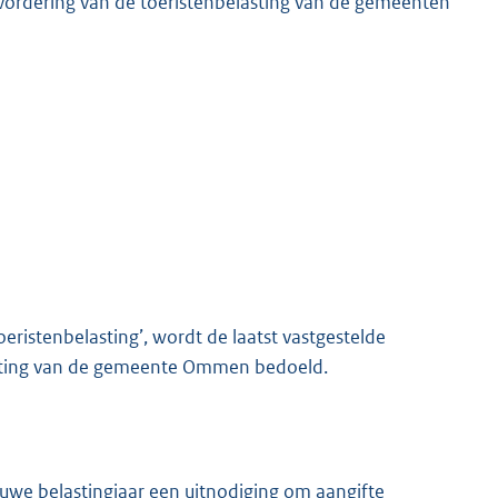
nvordering van de toeristenbelasting van de gemeenten
ristenbelasting’, wordt de laatst vastgestelde
lasting van de gemeente Ommen bedoeld.
euwe belastingjaar een uitnodiging om aangifte