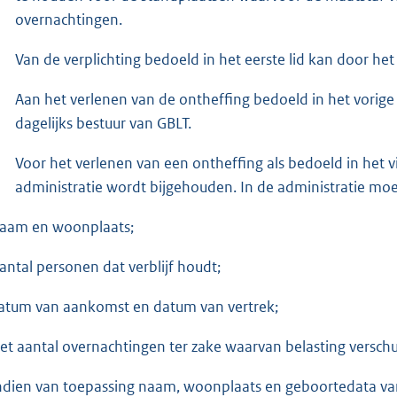
overnachtingen.
Van de verplichting bedoeld in het eerste lid kan door he
Aan het verlenen van de ontheffing bedoeld in het vorig
dagelijks bestuur van GBLT.
Voor het verlenen van een ontheffing als bedoeld in het vi
administratie wordt bijgehouden. In de administratie mo
naam en woonplaats;
aantal personen dat verblijf houdt;
datum van aankomst en datum van vertrek;
het aantal overnachtingen ter zake waarvan belasting verschu
indien van toepassing naam, woonplaats en geboortedata van