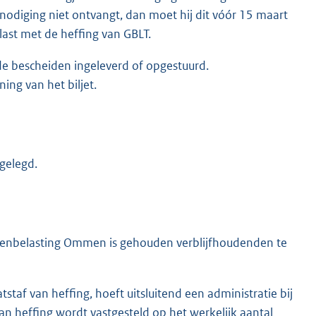
itnodiging niet ontvangt, dan moet hij dit vóór 15 maart
ast met de heffing van GBLT.
e bescheiden ingeleverd of opgestuurd.
ing van het biljet.
gelegd.
istenbelasting Ommen is gehouden verblijfhoudenden te
tstaf van heffing, hoeft uitsluitend een administratie bij
n heffing wordt vastgesteld op het werkelijk aantal