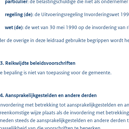
particulier
: de belastingschuldige die niet als onderneme
regeling (de)
: de Uitvoeringsregeling Invorderingswet 199
wet (de)
: de wet van 30 mei 1990 op de invordering van r
er de overige in deze leidraad gebruikte begrippen wordt he
.3. Reikwijdte beleidsvoorschriften
e bepaling is niet van toepassing voor de gemeente.
.4. Aansprakelijkgestelden en andere derden
invordering met betrekking tot aansprakelijkgestelden en a
reenkomstige wijze plaats als de invordering met betrekking 
meden steeds de aansprakelijkgestelden en andere derden
passelijkheid van die voorschriften te beperken.