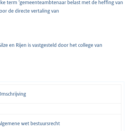
elijke term ‘gemeenteambtenaar belast met de heffing van
oor de directe vertaling van
ze en Rijen is vastgesteld door het college van
Omschrijving
Algemene wet bestuursrecht