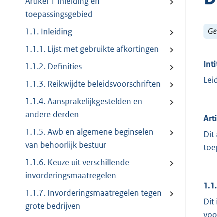
Artikel 1 Inleiding en
toepassingsgebied
Ge
1.1. Inleiding
1.1.1. Lijst met gebruikte afkortingen
Inti
1.1.2. Definities
Lei
1.1.3. Reikwijdte beleidsvoorschriften
1.1.4. Aansprakelijkgestelden en
andere derden
Art
1.1.5. Awb en algemene beginselen
Dit
van behoorlijk bestuur
toe
1.1.6. Keuze uit verschillende
invorderingsmaatregelen
1.1
1.1.7. Invorderingsmaatregelen tegen
Dit
grote bedrijven
voo