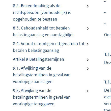
-
8.2. Bekendmaking als de
-
rechtspersoon (vermoedelijk) is
opgehouden te bestaan
-
8.3. Gehoudenheid tot betalen
Ond
belastingaanslag en aanslagbiljet
8.4. Vooraf uitnodigen erfgenamen tot
betalen belastingaanslag
1.1
Artikel 9 Betalingstermijnen
Dez
9.1. Afwijking van de
betalingstermijnen in geval van
voorlopige aanslagen
1.1
De 
9.2. Afwijking van de
ove
betalingstermijnen in geval van
ver
voorlopige teruggaven
toe