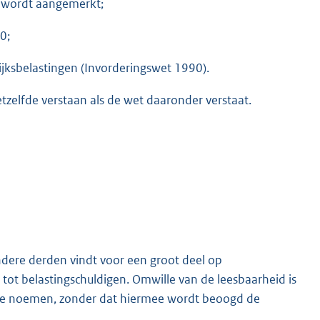
r wordt aangemerkt;
0;
ijksbelastingen (Invorderingswet 1990).
tzelfde verstaan als de wet daaronder verstaat.
ndere derden vindt voor een groot deel op
tot belastingschuldigen. Omwille van de leesbaarheid is
 te noemen, zonder dat hiermee wordt beoogd de