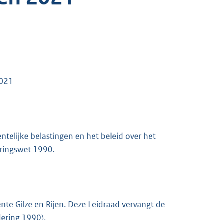
2021
ntelijke belastingen en het beleid over het
eringswet 1990.
nte Gilze en Rijen. Deze Leidraad vervangt de
dering 1990).