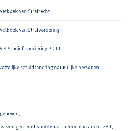
Wetboek van Strafrecht
Wetboek van Strafvordering
Wet Studiefinanciering 2000
wettelijke schuldsanering natuurlijke personen
 geheven;
gewezen gemeenteambtenaar bedoeld in artikel 231,