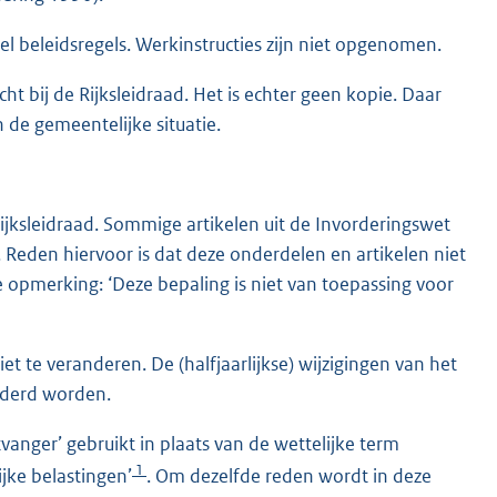
l beleidsregels. Werkinstructies zijn niet opgenomen.
ht bij de Rijksleidraad. Het is echter geen kopie. Daar
de gemeentelijke situatie.
 Rijksleidraad. Sommige artikelen uit de Invorderingswet
. Reden hiervoor is dat deze onderdelen en artikelen niet
 opmerking: ‘Deze bepaling is niet van toepassing voor
t te veranderen. De (halfjaarlijkse) wijzigingen van het
nderd worden.
anger’ gebruikt in plaats van de wettelijke term
1
ke belastingen’
. Om dezelfde reden wordt in deze