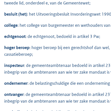
tweede lid, onderdeel e, van de Gemeentewet;
besluit (het)
: het Uitvoeringsbesluit Invorderingswet 1990
college
: het college van burgemeester en wethouders va
echtgenoot
: de echtgenoot, bedoeld in artikel 3 Pw;
hoger beroep
: hoger beroep bij een gerechtshof dan wel, a
cassatieberoep;
inspecteur
: de gemeenteambtenaar bedoeld in artikel 23
inbegrip van de ambtenaren aan wie ter zake mandaat is 
ondernemer
: de belastingschuldige die een onderneming d
ontvanger
: de gemeenteambtenaar bedoeld in artikel 23
inbegrip van de ambtenaren aan wie ter zake mandaat is 