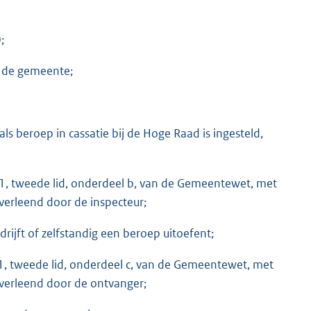
;
n de gemeente;
ls beroep in cassatie bij de Hoge Raad is ingesteld,
1, tweede lid, onderdeel b, van de Gemeentewet, met
verleend door de inspecteur;
rijft of zelfstandig een beroep uitoefent;
1, tweede lid, onderdeel c, van de Gemeentewet, met
verleend door de ontvanger;