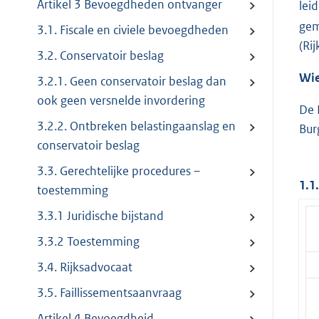
Artikel 3 Bevoegdheden ontvanger
lei
gem
3.1. Fiscale en civiele bevoegdheden
(Ri
3.2. Conservatoir beslag
Wie
3.2.1. Geen conservatoir beslag dan
ook geen versnelde invordering
De 
3.2.2. Ontbreken belastingaanslag en
Bur
conservatoir beslag
3.3. Gerechtelijke procedures –
1.1
toestemming
3.3.1 Juridische bijstand
3.3.2 Toestemming
3.4. Rijksadvocaat
3.5. Faillissementsaanvraag
Artikel 4 Bevoegdheid