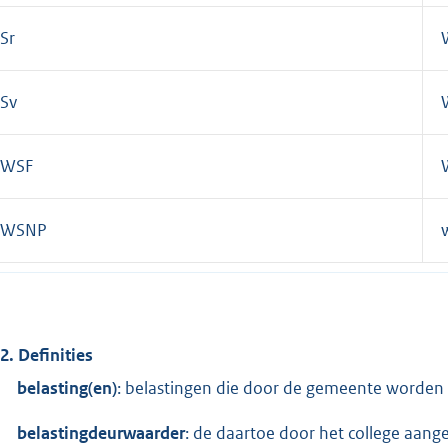
Sr
Sv
WSF
WSNP
.2. Definities
belasting(en)
: belastingen die door de gemeente worden
belastingdeurwaarder
: de daartoe door het college aan