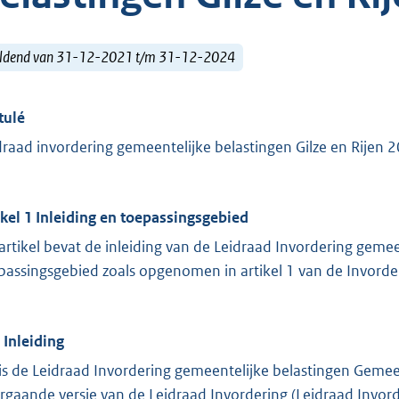
ldend van 31-12-2021 t/m 31-12-2024
tulé
draad invordering gemeentelijke belastingen Gilze en Rijen 
ikel 1 Inleiding en toepassingsgebied
 artikel bevat de inleiding van de Leidraad Invordering gemee
passingsgebied zoals opgenomen in artikel 1 van de Invord
. Inleiding
 is de Leidraad Invordering gemeentelijke belastingen Gemee
rgaande versie van de Leidraad Invordering (Leidraad Invor