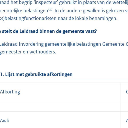
draad het begrip ‘inspecteur’ gebruikt in plaats van de wett
2
eentelijke belastingen’
. In de andere gevallen is gekozen v
jks)belastingfunctionarissen naar de lokale benamingen.
 stelt de Leidraad binnen de gemeente vast?
Leidraad Invordering gemeentelijke belastingen Gemeente Gil
gemeester en wethouders.
.1. Lijst met gebruikte afkortingen
Afkorting
Awb