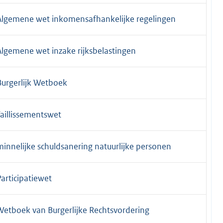
Algemene wet inkomensafhankelijke regelingen
Algemene wet inzake rijksbelastingen
Burgerlijk Wetboek
Faillissementswet
minnelijke schuldsanering natuurlijke personen
Participatiewet
Wetboek van Burgerlijke Rechtsvordering