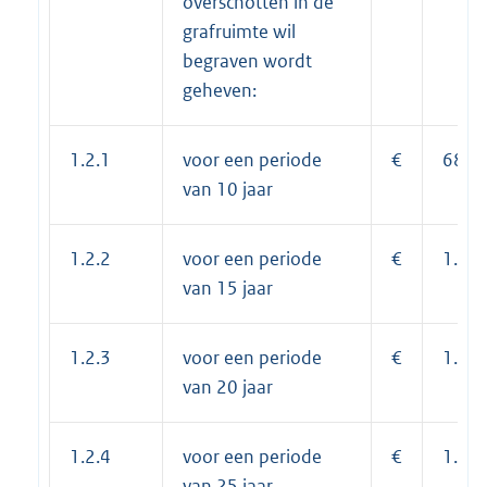
overschotten in de
grafruimte wil
begraven wordt
geheven:
1.2.1
voor een periode
€
683,
van 10 jaar
1.2.2
voor een periode
€
1.03
van 15 jaar
1.2.3
voor een periode
€
1.37
van 20 jaar
1.2.4
voor een periode
€
1.71
van 25 jaar