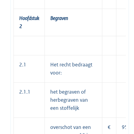
Hoofdstuk
Begraven
2
2.1
Het recht bedraagt
voor:
2.1.1
het begraven of
herbegraven van
een stoffelijk
overschot van een
€
959,