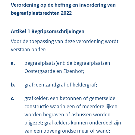
Verordening op de heffing en invordering van
begraafplaatsrechten 2022
Artikel 1 Begripsomschrijvingen
Voor de toepassing van deze verordening wordt
verstaan onder:
a.
begraafplaats(en): de begraafplaatsen
Oostergaarde en Elzenhof;
b.
graf: een zandgraf of keldergraf;
c.
grafkelder: een betonnen of gemetselde
constructie waarin een of meerdere lijken
worden begraven of asbussen worden
bijgezet; grafkelders kunnen onderdeel zijn
van een bovengrondse muur of wand;