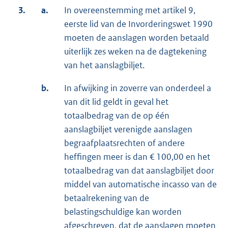
3.
a.
In overeenstemming met artikel 9,
eerste lid van de Invorderingswet 1990
moeten de aanslagen worden betaald
uiterlijk zes weken na de dagtekening
van het aanslagbiljet.
b.
In afwijking in zoverre van onderdeel a
van dit lid geldt in geval het
totaalbedrag van de op één
aanslagbiljet verenigde aanslagen
begraafplaatsrechten of andere
heffingen meer is dan € 100,00 en het
totaalbedrag van dat aanslagbiljet door
middel van automatische incasso van de
betaalrekening van de
belastingschuldige kan worden
afgeschreven, dat de aanslagen moeten