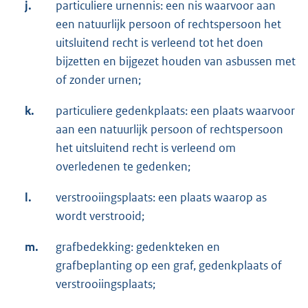
j.
particuliere urnennis: een nis waarvoor aan
een natuurlijk persoon of rechtspersoon het
uitsluitend recht is verleend tot het doen
bijzetten en bijgezet houden van asbussen met
of zonder urnen;
k.
particuliere gedenkplaats: een plaats waarvoor
aan een natuurlijk persoon of rechtspersoon
het uitsluitend recht is verleend om
overledenen te gedenken;
l.
verstrooiingsplaats: een plaats waarop as
wordt verstrooid;
m.
grafbedekking: gedenkteken en
grafbeplanting op een graf, gedenkplaats of
verstrooiingsplaats;