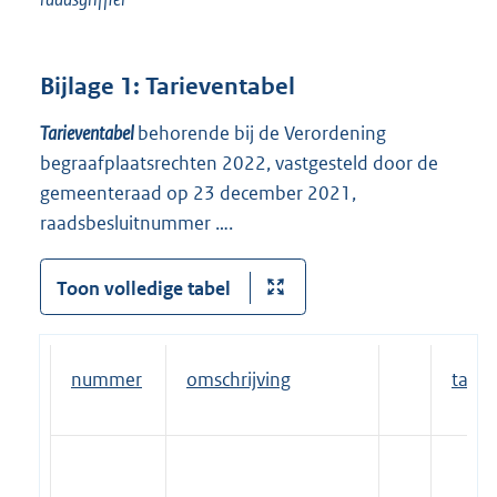
Bijlage 1:
Tarieventabel
Tarieventabel
behorende bij de Verordening
begraafplaatsrechten 2022, vastgesteld door de
gemeenteraad op 23 december 2021,
raadsbesluitnummer ….
Toon volledige tabel
nummer
omschrijving
tarief