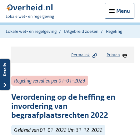
Menu
U
Lokale wet- en regelgeving
bent
hier:
Lokale wet- en regelgeving
Uitgebreid zoeken
Regeling
Permalink
Printen
Regeling vervallen per 01-01-2023
Verordening op de heffing en
invordering van
begraafplaatsrechten 2022
Geldend van 01-01-2022 t/m 31-12-2022