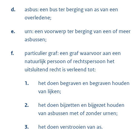
d.
asbus: een bus ter berging van as van een
overledene;
e.
urn: een voorwerp ter berging van een of meer
asbussen;
f.
particulier graf: een graf waarvoor aan een
natuurlijk persoon of rechtspersoon het
uitsluitend recht is verleend tot:
1.
het doen begraven en begraven houden
van lijken;
2.
het doen bijzetten en bijgezet houden
van asbussen met of zonder urnen;
3.
het doen verstrooien van as.