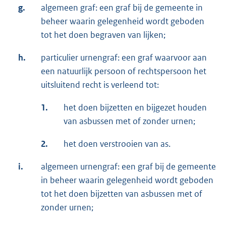
g.
algemeen graf: een graf bij de gemeente in
beheer waarin gelegenheid wordt geboden
tot het doen begraven van lijken;
h.
particulier urnengraf: een graf waarvoor aan
een natuurlijk persoon of rechtspersoon het
uitsluitend recht is verleend tot:
1.
het doen bijzetten en bijgezet houden
van asbussen met of zonder urnen;
2.
het doen verstrooien van as.
i.
algemeen urnengraf: een graf bij de gemeente
in beheer waarin gelegenheid wordt geboden
tot het doen bijzetten van asbussen met of
zonder urnen;