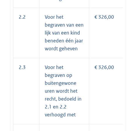
2.2
Voor het
€ 326,00
begraven van een
lijk van een kind
beneden één jaar
wordt geheven
2.3
Voor het
€ 326,00
begraven op
buitengewone
uren wordt het
recht, bedoeld in
2.1 en 2.2
verhoogd met