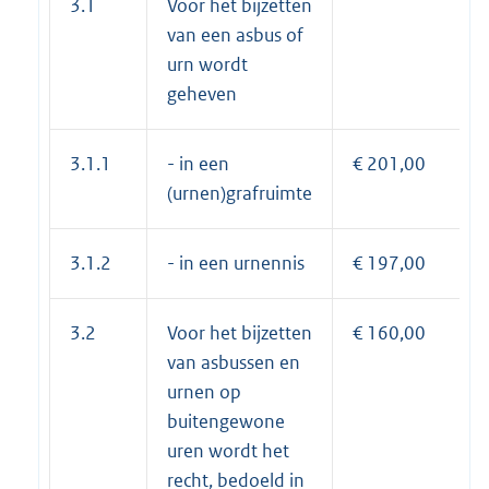
3.1
Voor het bijzetten
van een asbus of
urn wordt
geheven
3.1.1
- in een
€ 201,00
(urnen)grafruimte
3.1.2
- in een urnennis
€ 197,00
3.2
Voor het bijzetten
€ 160,00
van asbussen en
urnen op
buitengewone
uren wordt het
recht, bedoeld in