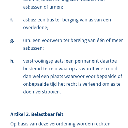
asbussen of urnen;
f.
asbus: een bus ter berging van as van een
overledene;
g.
urn: een voorwerp ter berging van één of meer
asbussen;
h.
verstrooiingsplaats: een permanent daartoe
bestemd terrein waarop as wordt verstrooid,
dan wel een plaats waarvoor voor bepaalde of
onbepaalde tijd het recht is verleend om as te
doen verstrooien.
Artikel 2. Belastbaar feit
Op basis van deze verordening worden rechten