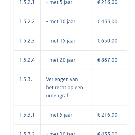
1.5.2.1
- met 5 jaar
€ 216,00
1.5.2.2
- met 10 jaar
€ 433,00
1.5.2.3
- met 15 jaar
€ 650,00
1.5.2.4
- met 20 jaar
€ 867,00
1.5.3.
Verlengen van
het recht op een
urnengraf:
1.5.3.1
- met 5 jaar
€ 216,00
1.5.3.2
- met 10 jaar
€ 433,00