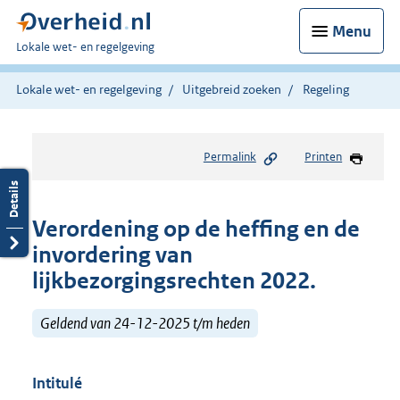
Menu
U
Lokale wet- en regelgeving
bent
hier:
Lokale wet- en regelgeving
Uitgebreid zoeken
Regeling
Permalink
Printen
Verordening op de heffing en de
invordering van
lijkbezorgingsrechten 2022.
Geldend van 24-12-2025 t/m heden
Intitulé