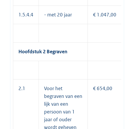
1.5.4.4
- met 20 jaar
€ 1.047,00
Hoofdstuk 2 Begraven
2.1
Voor het
€ 654,00
begraven van een
lijk van een
persoon van 1
jaar of ouder
wordt geheven