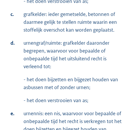
- het doen verstrooien van as;
c.
grafkelder: ieder gemetselde, betonnen of
daarmee gelijk te stellen ruimte waarin een
stoffelijk overschot kan worden geplaatst.
d.
urnengraf/ruimte: grafkelder daaronder
begrepen, waarvoor voor bepaalde of
onbepaalde tijd het uitsluitend recht is
verleend tot:
- het doen bijzetten en bijgezet houden van
asbussen met of zonder urnen;
- het doen verstrooien van as;
e.
urnennis: een nis, waarvoor voor bepaalde of
onbepaalde tijd het recht is verkregen tot het
doen bijzetten en bijgezet houden van