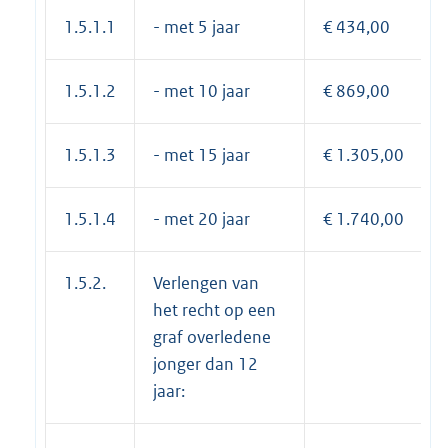
1.5.1.1
- met 5 jaar
€ 434,00
1.5.1.2
- met 10 jaar
€ 869,00
1.5.1.3
- met 15 jaar
€ 1.305,00
1.5.1.4
- met 20 jaar
€ 1.740,00
1.5.2.
Verlengen van
het recht op een
graf overledene
jonger dan 12
jaar: