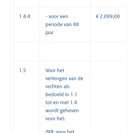
1.4.4
- voor een
€ 2.099,00
periode van 40
jaar
1.5
Voor het
verlengen van de
rechten als
bedoeld in 1.1
tot en met 1.4
wordt geheven
voor het:
(NB: voor het