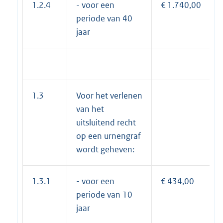
1.2.4
- voor een
€ 1.740,00
periode van 40
jaar
1.3
Voor het verlenen
van het
uitsluitend recht
op een urnengraf
wordt geheven:
1.3.1
- voor een
€ 434,00
periode van 10
jaar