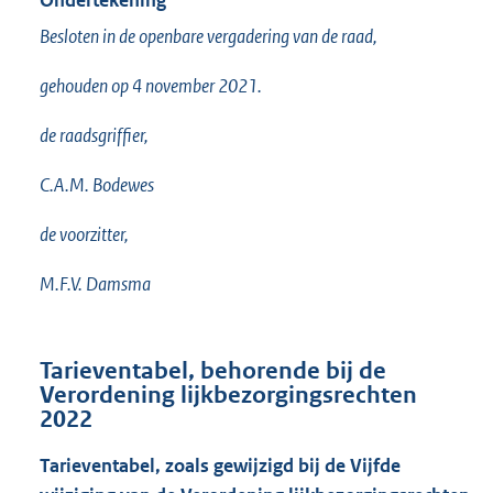
Ondertekening
Besloten in de openbare vergadering van de raad,
gehouden op 4 november 2021.
de raadsgriffier,
C.A.M. Bodewes
de voorzitter,
M.F.V. Damsma
Tarieventabel, behorende bij de
Verordening lijkbezorgingsrechten
2022
Tarieventabel, zoals gewijzigd bij de Vijfde