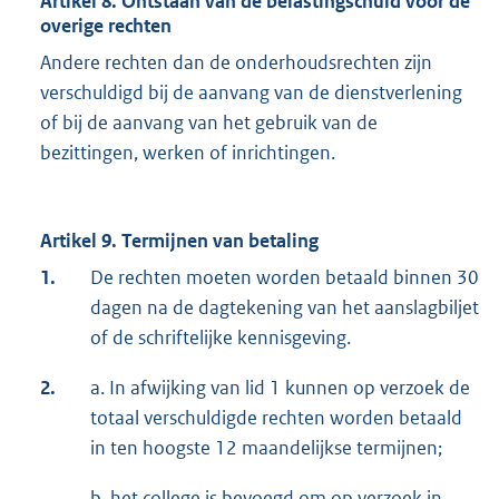
Artikel 8. Ontstaan van de belastingschuld voor de
overige rechten
Andere rechten dan de onderhoudsrechten zijn
verschuldigd bij de aanvang van de dienstverlening
of bij de aanvang van het gebruik van de
bezittingen, werken of inrichtingen.
Artikel 9. Termijnen van betaling
1.
De rechten moeten worden betaald binnen 30
dagen na de dagtekening van het aanslagbiljet
of de schriftelijke kennisgeving.
2.
a. In afwijking van lid 1 kunnen op verzoek de
totaal verschuldigde rechten worden betaald
in ten hoogste 12 maandelijkse termijnen;
b. het college is bevoegd om op verzoek in