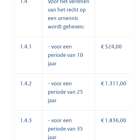
1.4
Voor het verlenen
van het recht op
een urnennis
wordt geheven:
1.4.1
- voor een
€ 524,00
periode van 10
jaar
1.4.2
- voor een
€ 1.311,00
periode van 25
jaar
1.4.3
- voor een
€ 1.836,00
periode van 35
jaar