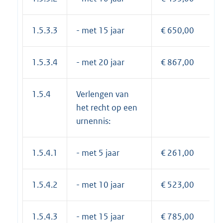
1.5.3.3
- met 15 jaar
€ 650,00
1.5.3.4
- met 20 jaar
€ 867,00
1.5.4
Verlengen van
het recht op een
urnennis:
1.5.4.1
- met 5 jaar
€ 261,00
1.5.4.2
- met 10 jaar
€ 523,00
1.5.4.3
- met 15 jaar
€ 785,00