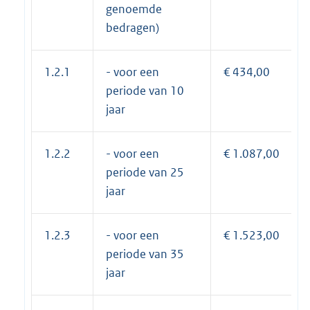
genoemde
bedragen)
1.2.1
- voor een
€ 434,00
periode van 10
jaar
1.2.2
- voor een
€ 1.087,00
periode van 25
jaar
1.2.3
- voor een
€ 1.523,00
periode van 35
jaar