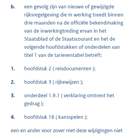
b.
een gevolg zijn van nieuwe of gewijzigde
rijksregelgeving die in werking treedt binnen
drie maanden na de officiële bekendmaking
van de inwerkingtreding ervan in het
Staatsblad of de Staatscourant en het de
volgende hoofdstukken of onderdelen van
titel 1 van de tarieventabel betreft:
1.
hoofdstuk 2 ( reisdocumenten );
2.
hoofdstuk 3 ( rijbewijzen );
3.
onderdeel 1.9.1 ( verklaring omtrent het
gedrag );
4.
hoofdstuk 16 ( kansspelen );
een en ander voor zover met deze wijzigingen niet