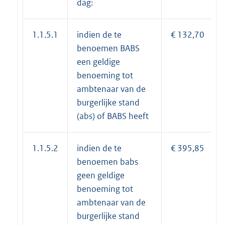
dag:
1.1.5.1
indien de te
€ 132,70
benoemen BABS
een geldige
benoeming tot
ambtenaar van de
burgerlijke stand
(abs) of BABS heeft
1.1.5.2
indien de te
€ 395,85
benoemen babs
geen geldige
benoeming tot
ambtenaar van de
burgerlijke stand