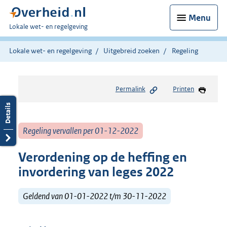
Menu
U
Lokale wet- en regelgeving
bent
hier:
Lokale wet- en regelgeving
Uitgebreid zoeken
Regeling
Permalink
Printen
Regeling vervallen per 01-12-2022
Verordening op de heffing en
invordering van leges 2022
Geldend van 01-01-2022 t/m 30-11-2022