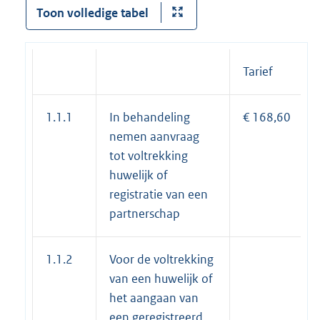
Toon volledige tabel
Tarief
1.1.1
In behandeling
€ 168,60
nemen aanvraag
tot voltrekking
huwelijk of
registratie van een
partnerschap
1.1.2
Voor de voltrekking
van een huwelijk of
het aangaan van
een geregistreerd