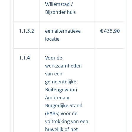
Willemstad /
Bijzonder huis
1.1.3.2
een alternatieve
€ 435,90
locatie
1.1.4
Voor de
werkzaamheden
van een
gemeentelijke
Buitengewoon
Ambtenaar
Burgerlijke Stand
(BABS) voor de
voltrekking van een
huwelijk of het