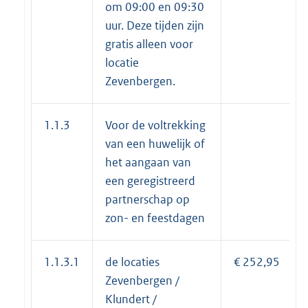
om 09:00 en 09:30
uur. Deze tijden zijn
gratis alleen voor
locatie
Zevenbergen.
1.1.3
Voor de voltrekking
van een huwelijk of
het aangaan van
een geregistreerd
partnerschap op
zon- en feestdagen
1.1.3.1
de locaties
€ 252,95
Zevenbergen /
Klundert /