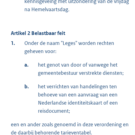
kennisgeveing met uitzondering van de vrijdag
na Hemelvaartsdag.
Artikel 2 Belastbaar feit
1.
Onder de naam "Leges" worden rechten
geheven voor:
a.
het genot van door of vanwege het
gemeentebestuur verstrekte diensten;
b.
het verrichten van handelingen ten
behoeve van een aanvraag van een
Nederlandse identiteitskaart of een
reisdocument;
een en ander zoals genoemd in deze verordening en
de daarbij behorende tarieventabel.