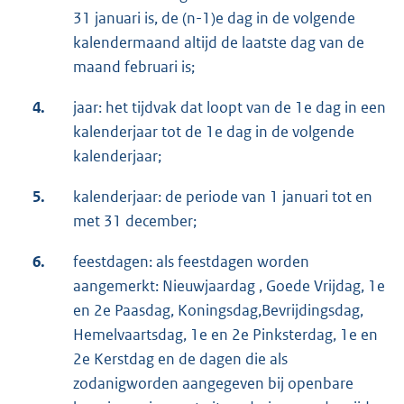
31 januari is, de (n-1)e dag in de volgende
kalendermaand altijd de laatste dag van de
maand februari is;
4.
jaar: het tijdvak dat loopt van de 1e dag in een
kalenderjaar tot de 1e dag in de volgende
kalenderjaar;
5.
kalenderjaar: de periode van 1 januari tot en
met 31 december;
6.
feestdagen: als feestdagen worden
aangemerkt: Nieuwjaardag , Goede Vrijdag, 1e
en 2e Paasdag, Koningsdag,Bevrijdingsdag,
Hemelvaartsdag, 1e en 2e Pinksterdag, 1e en
2e Kerstdag en de dagen die als
zodanigworden aangegeven bij openbare