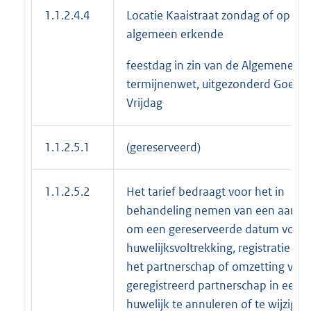
1.1.2.4.4
Locatie Kaaistraat zondag of op ee
algemeen erkende
feestdag in zin van de Algemene
termijnenwet, uitgezonderd Goede
Vrijdag
1.1.2.5.1
(gereserveerd)
1.1.2.5.2
Het tarief bedraagt voor het in
behandeling nemen van een aanvr
om een gereserveerde datum voor 
huwelijksvoltrekking, registratie va
het partnerschap of omzetting van 
geregistreerd partnerschap in een
huwelijk te annuleren of te wijzigen