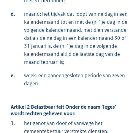
met 31 december;
d.
maand: het tijdvak dat loopt van ne dag in een
kalendermaand tot en met de (n-1)e dag in de
volgende kalendermaand, met dien verstande
dat als de ne dag in een kalendermaand 30 of
31 januari is, de (n-1)e dag in de volgende
kalendermaand altijd de laatste dag van de
maand februari is;
e.
week: een aaneengesloten periode van zeven
dagen.
Artikel 2 Belastbaar feit
Onder de naam ‘
leges’
wordt rechten geheven voor:
1.
het genot van door of vanwege het
gemeentebestuur verstrekte diensten;