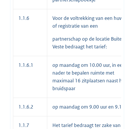
1.1.6
Voor de voltrekking van een huweli
of registratie van een
partnerschap op de locatie Buiten 
Veste bedraagt het tarief:
1.1.6.1
op maandag om 10.00 uur, in een
nader te bepalen ruimte met
maximaal 16 zitplaatsen naast het
bruidspaar
1.1.6.2
op maandag om 9.00 uur en 9.15 u
1.1.7
Het tarief bedraagt ter zake van het