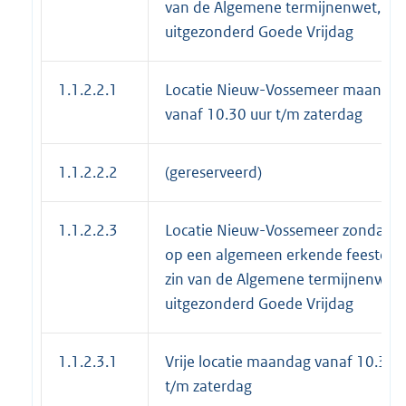
van de Algemene termijnenwet,
uitgezonderd Goede Vrijdag
1.1.2.2.1
Locatie Nieuw-Vossemeer maanda
vanaf 10.30 uur t/m zaterdag
1.1.2.2.2
(gereserveerd)
1.1.2.2.3
Locatie Nieuw-Vossemeer zondag o
op een algemeen erkende feestdag
zin van de Algemene termijnenwet,
uitgezonderd Goede Vrijdag
1.1.2.3.1
Vrije locatie maandag vanaf 10.30 
t/m zaterdag