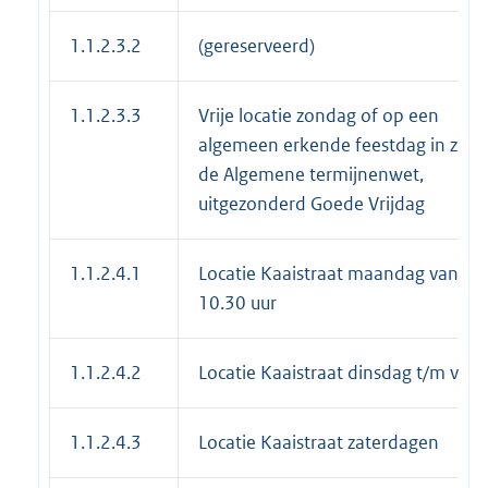
1.1.2.3.2
(gereserveerd)
1.1.2.3.3
Vrije locatie zondag of op een
algemeen erkende feestdag in zin 
de Algemene termijnenwet,
uitgezonderd Goede Vrijdag
1.1.2.4.1
Locatie Kaaistraat maandag vanaf
10.30 uur
1.1.2.4.2
Locatie Kaaistraat dinsdag t/m vrij
1.1.2.4.3
Locatie Kaaistraat zaterdagen