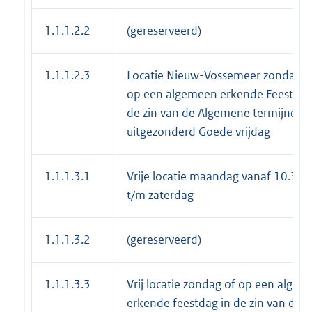
1.1.1.2.2
(gereserveerd)
1.1.1.2.3
Locatie Nieuw-Vossemeer zondag o
op een algemeen erkende Feestdag
de zin van de Algemene termijnenw
uitgezonderd Goede vrijdag
1.1.1.3.1
Vrije locatie maandag vanaf 10.30 
t/m zaterdag
1.1.1.3.2
(gereserveerd)
1.1.1.3.3
Vrij locatie zondag of op een alge
erkende feestdag in de zin van de