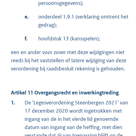
persoonsgegevens);
e.
onderdeel 1.9.1 (verklaring omtrent het
gedrag);
f.
hoofdstuk 13 (kansspelen);
een en ander voor zover met deze wijzigingen niet
reeds bij het vaststellen of latere wijziging van deze
verordening bij raadsbesluit rekening is gehouden.
Artikel 11 Overgangsrecht en inwerkingtreding
1.
De ‘Legesverordening Steenbergen 2021’ van
17 december 2020 wordt ingetrokken met
ingang van de in het vierde lid genoemde
datum van ingang van de heffing, met dien
verstande dat zij van toepassing blijft op de