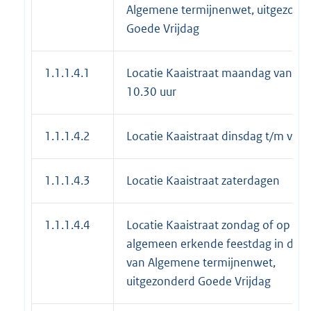
Algemene termijnenwet, uitgezond
Goede Vrijdag
1.1.1.4.1
Locatie Kaaistraat maandag vanaf
10.30 uur
1.1.1.4.2
Locatie Kaaistraat dinsdag t/m vrij
1.1.1.4.3
Locatie Kaaistraat zaterdagen
1.1.1.4.4
Locatie Kaaistraat zondag of op ee
algemeen erkende feestdag in de z
van Algemene termijnenwet,
uitgezonderd Goede Vrijdag