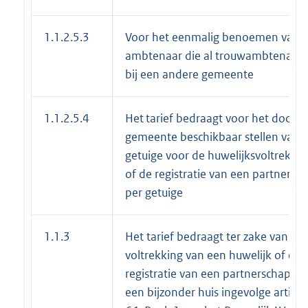
1.1.2.5.3
Voor het eenmalig benoemen van 
ambtenaar die al trouwambtenaar i
bij een andere gemeente
1.1.2.5.4
Het tarief bedraagt voor het door d
gemeente beschikbaar stellen van 
getuige voor de huwelijksvoltrekkin
of de registratie van een partnersch
per getuige
1.1.3
Het tarief bedraagt ter zake van de
voltrekking van een huwelijk of een
registratie van een partnerschap in
een bijzonder huis ingevolge artikel