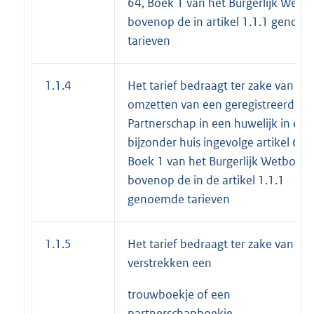
64, Boek 1 van het Burgerlijk Wetb
bovenop de in artikel 1.1.1 genoe
tarieven
1.1.4
Het tarief bedraagt ter zake van het
omzetten van een geregistreerd
Partnerschap in een huwelijk in een
bijzonder huis ingevolge artikel 64,
Boek 1 van het Burgerlijk Wetboek
bovenop de in de artikel 1.1.1
genoemde tarieven
1.1.5
Het tarief bedraagt ter zake van het
verstrekken een
trouwboekje of een
partnerschapboekje