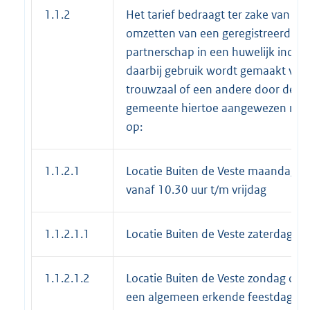
1.1.2
Het tarief bedraagt ter zake van het
omzetten van een geregistreerd
partnerschap in een huwelijk indien
daarbij gebruik wordt gemaakt van
trouwzaal of een andere door de
gemeente hiertoe aangewezen rui
op:
1.1.2.1
Locatie Buiten de Veste maandag
vanaf 10.30 uur t/m vrijdag
1.1.2.1.1
Locatie Buiten de Veste zaterdagen
1.1.2.1.2
Locatie Buiten de Veste zondag of 
een algemeen erkende feestdag in 