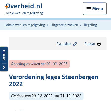
Menu
U
Lokale wet- en regelgeving
bent
hier:
Lokale wet- en regelgeving
Uitgebreid zoeken
Regeling
Permalink
Printen
Regeling vervallen per 01-01-2023
Verordening leges Steenbergen
2022
Geldend van 29-12-2021 t/m 31-12-2022