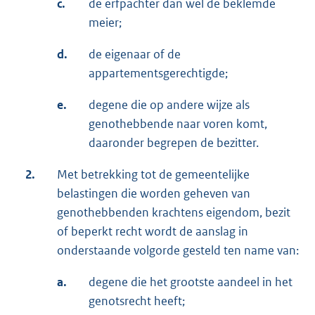
c.
de erfpachter dan wel de beklemde
meier;
d.
de eigenaar of de
appartementsgerechtigde;
e.
degene die op andere wijze als
genothebbende naar voren komt,
daaronder begrepen de bezitter.
2.
Met betrekking tot de gemeentelijke
belastingen die worden geheven van
genothebbenden krachtens eigendom, bezit
of beperkt recht wordt de aanslag in
onderstaande volgorde gesteld ten name van:
a.
degene die het grootste aandeel in het
genotsrecht heeft;