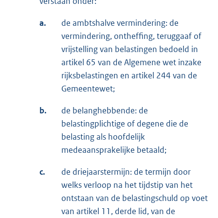
verstaan onder:
a.
de ambtshalve vermindering: de
vermindering, ontheffing, teruggaaf of
vrijstelling van belastingen bedoeld in
artikel 65 van de Algemene wet inzake
rijksbelastingen en artikel 244 van de
Gemeentewet;
b.
de belanghebbende: de
belastingplichtige of degene die de
belasting als hoofdelijk
medeaansprakelijke betaald;
c.
de driejaarstermijn: de termijn door
welks verloop na het tijdstip van het
ontstaan van de belastingschuld op voet
van artikel 11, derde lid, van de