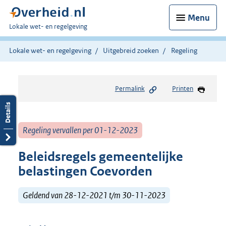
Menu
U
Lokale wet- en regelgeving
bent
hier:
Lokale wet- en regelgeving
Uitgebreid zoeken
Regeling
Permalink
Printen
Regeling vervallen per 01-12-2023
Beleidsregels gemeentelijke
belastingen Coevorden
Geldend van 28-12-2021 t/m 30-11-2023