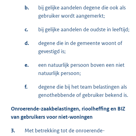
b.
bij gelijke aandelen degene die ook als
gebruiker wordt aangemerkt;
c.
bij gelijke aandelen de oudste in leeftijd;
d.
degene die in de gemeente woont of
gevestigd is;
e.
een natuurlijk persoon boven een niet
natuurlijk persoon;
f.
degene die bij het team belastingen als
genothebbende of gebruiker bekend is.
Onroerende-zaakbelastingen, rioolheffing en BIZ
van gebruikers voor niet-woningen
3.
Met betrekking tot de onroerende-