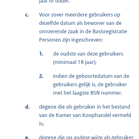
jaar of ouder.
c.
Voor zover meerdere gebruikers op
dezelfde datum als bewoner van de
onroerende zaak in de Basisregistratie
Personen zijn ingeschreven:
1.
de oudste van deze gebruikers
(minimaal 18 jaar);
2.
indien de geboortedatum van de
gebruikers gelijk is, de gebruiker
met het laagste BSN nummer.
d.
degene die als gebruiker in het bestand
van de Kamer van Koophandel vermeld
is;
e.
degene die op andere wijze als gebruiker