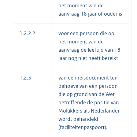
het moment van de
aanvraag 18 jaar of ouder is
1.2.2.2
voor een persoon die op
€
het moment van de
aanvraag de leeftijd van 18
jaar nog niet heeft bereikt
1.2.3
van een reisdocument ten
behoeve van een persoon
die op grond van de Wet
betreffende de positie van
Molukkers als Nederlander
wordt behandeld
(faciliteitenpaspoort):