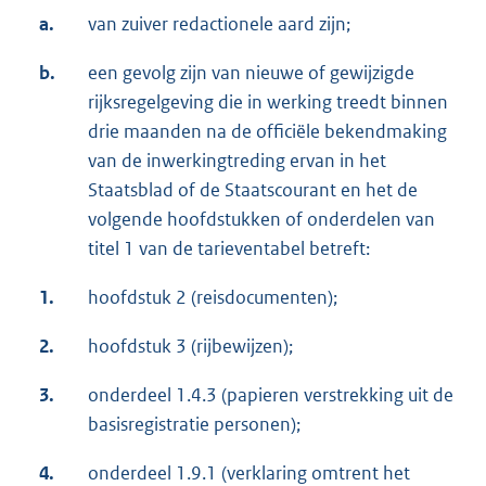
a.
van zuiver redactionele aard zijn;
b.
een gevolg zijn van nieuwe of gewijzigde
rijksregelgeving die in werking treedt binnen
drie maanden na de officiële bekendmaking
van de inwerkingtreding ervan in het
Staatsblad of de Staatscourant en het de
volgende hoofdstukken of onderdelen van
titel 1 van de tarieventabel betreft:
1.
hoofdstuk 2 (reisdocumenten);
2.
hoofdstuk 3 (rijbewijzen);
3.
onderdeel 1.4.3 (papieren verstrekking uit de
basisregistratie personen);
4.
onderdeel 1.9.1 (verklaring omtrent het