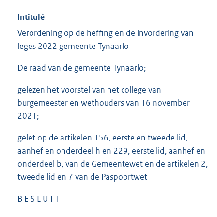
Intitulé
Verordening op de heffing en de invordering van
leges 2022 gemeente Tynaarlo
De raad van de gemeente Tynaarlo;
gelezen het voorstel van het college van
burgemeester en wethouders van 16 november
2021;
gelet op de artikelen 156, eerste en tweede lid,
aanhef en onderdeel h en 229, eerste lid, aanhef en
onderdeel b, van de Gemeentewet en de artikelen 2,
tweede lid en 7 van de Paspoortwet
B E S L U I T