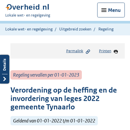
Menu
U
Lokale wet- en regelgeving
bent
hier:
Lokale wet- en regelgeving
Uitgebreid zoeken
Regeling
Permalink
Printen
Regeling vervallen per 01-01-2023
Verordening op de heffing en de
invordering van leges 2022
gemeente Tynaarlo
Geldend van 01-01-2022 t/m 01-01-2022