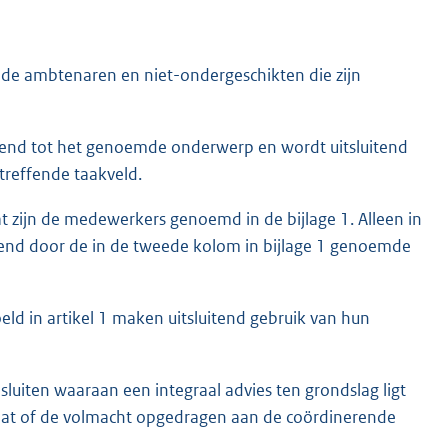
de ambtenaren en niet-ondergeschikten die zijn
itend tot het genoemde onderwerp en wordt uitsluitend
treffende taakveld.
zijn de medewerkers genoemd in de bijlage 1. Alleen in
nd door de in de tweede kolom in bijlage 1 genoemde
ld in artikel 1 maken uitsluitend gebruik van hun
esluiten waaraan een integraal advies ten grondslag ligt
daat of de volmacht opgedragen aan de coördinerende