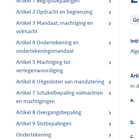
Artikel 1 Begripsbepalingen
Artikel 2 Opdracht en begrenzing
Ge
Artikel 3 Mandaat, machtiging en
volmacht
Inti
Artikel 4 Ondertekening en
ondertekeningsmandaat
Alg
Artikel 5 Machtiging tot
vertegenwoordiging
Art
Artikel 6 Uitgesloten van mandatering
In 
Artikel 7 Schakelbepaling volmachten
a.
en machtigingen
Artikel 8 Overgangsbepaling
b.
Artikel 9 Slotbepalingen
Ondertekening
c.