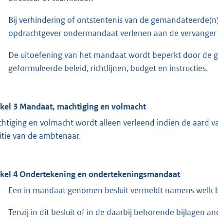
Bij verhindering of ontstentenis van de gemandateerde(n)
opdrachtgever ondermandaat verlenen aan de vervanger
De uitoefening van het mandaat wordt beperkt door de 
geformuleerde beleid, richtlijnen, budget en instructies.
ikel 3 Mandaat, machtiging en volmacht
htiging en volmacht wordt alleen verleend indien de aard v
itie van de ambtenaar.
ikel 4 Ondertekening en ondertekeningsmandaat
Een in mandaat genomen besluit vermeldt namens welk be
Tenzij in dit besluit of in de daarbij behorende bijlagen