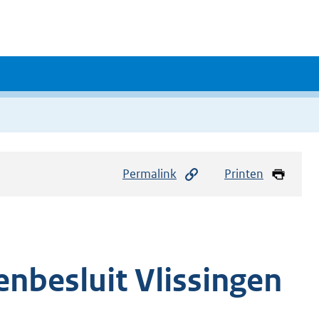
Permalink
Printen
besluit Vlissingen