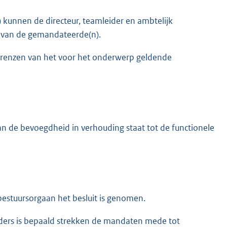
 kunnen de directeur, teamleider en ambtelijk
 van de gemandateerde(n).
grenzen van het voor het onderwerp geldende
an de bevoegdheid in verhouding staat tot de functionele
stuursorgaan het besluit is genomen.
 anders is bepaald strekken de mandaten mede tot