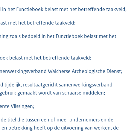
n het Functieboek belast met het betreffende taakveld;
last met het betreffende taakveld;
ng zoals bedoeld in het Functieboek belast met het
boek belast met het betreffende taakveld;
samenwerkingsverband Walcherse Archeologische Dienst;
eld tijdelijk, resultaatgericht samenwerkingsverband
n gebruik gemaakt wordt van schaarse middelen;
nte Vlissingen;
de titel die tussen een of meer ondernemers en de
 en betrekking heeft op de uitvoering van werken, de