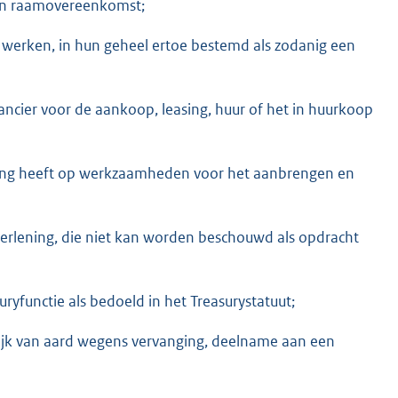
een raamovereenkomst;
 werken, in hun geheel ertoe bestemd als zodanig een
ancier voor de aankoop, leasing, huur of het in huurkoop
ekking heeft op werkzaamheden voor het aanbrengen en
erlening, die niet kan worden beschouwd als opdracht
uryfunctie als bedoeld in het Treasurystatuut;
lijk van aard wegens vervanging, deelname aan een