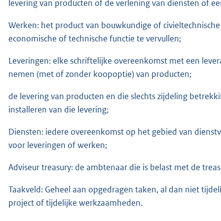
levering van producten of de verlening van diensten of 
Werken: het product van bouwkundige of civieltechnische
economische of technische functie te vervullen;
Leveringen: elke schriftelijke overeenkomst met een lever
nemen (met of zonder koopoptie) van producten;
de levering van producten en die slechts zijdeling betr
installeren van die levering;
Diensten: iedere overeenkomst op het gebied van dienstv
voor leveringen of werken;
Adviseur treasury: de ambtenaar die is belast met de treas
Taakveld: Geheel aan opgedragen taken, al dan niet tijde
project of tijdelijke werkzaamheden.