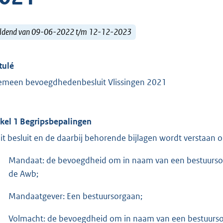
ldend van 09-06-2022 t/m 12-12-2023
tulé
emeen bevoegdhedenbesluit Vlissingen 2021
ikel 1 Begripsbepalingen
dit besluit en de daarbij behorende bijlagen wordt verstaan 
Mandaat: de bevoegdheid om in naam van een bestuursorg
de Awb;
Mandaatgever: Een bestuursorgaan;
Volmacht: de bevoegdheid om in naam van een bestuursorg