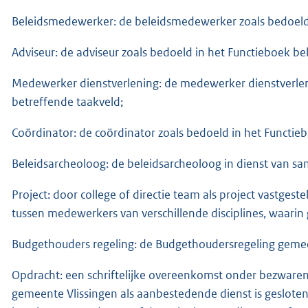
Beleidsmedewerker: de beleidsmedewerker zoals bedoeld i
Adviseur: de adviseur zoals bedoeld in het Functieboek be
Medewerker dienstverlening: de medewerker dienstverleni
betreffende taakveld;
Coördinator: de coördinator zoals bedoeld in het Functie
Beleidsarcheoloog: de beleidsarcheoloog in dienst van 
Project: door college of directie team als project vastgest
tussen medewerkers van verschillende disciplines, waari
Budgethouders regeling: de Budgethoudersregeling gemee
Opdracht: een schriftelijke overeenkomst onder bezwaren
gemeente Vlissingen als aanbestedende dienst is gesloten