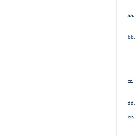
aa.
bb.
cc.
dd.
ee.