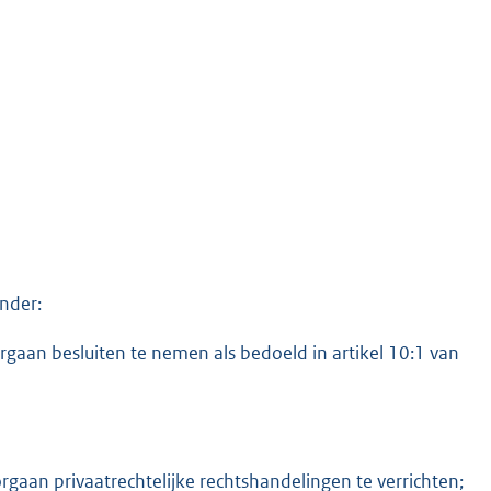
onder:
aan besluiten te nemen als bedoeld in artikel 10:1 van
aan privaatrechtelijke rechtshandelingen te verrichten;