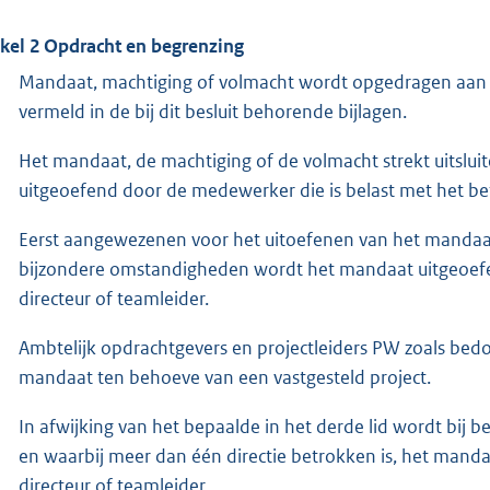
ikel 2 Opdracht en begrenzing
Mandaat, machtiging of volmacht wordt opgedragen aan 
vermeld in de bij dit besluit behorende bijlagen.
Het mandaat, de machtiging of de volmacht strekt uitslu
uitgeoefend door de medewerker die is belast met het be
Eerst aangewezenen voor het uitoefenen van het mandaat 
bijzondere omstandigheden wordt het mandaat uitgeoefe
directeur of teamleider.
Ambtelijk opdrachtgevers en projectleiders PW zoals bedoe
mandaat ten behoeve van een vastgesteld project.
In afwijking van het bepaalde in het derde lid wordt bij b
en waarbij meer dan één directie betrokken is, het man
directeur of teamleider.