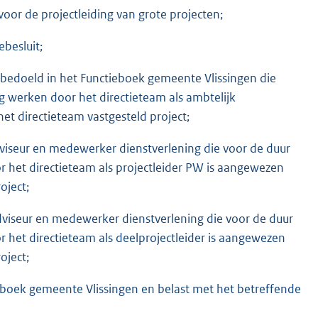
voor de projectleiding van grote projecten;
ebesluit;
s bedoeld in het Functieboek gemeente Vlissingen die
g werken door het directieteam als ambtelijk
t directieteam vastgesteld project;
dviseur en medewerker dienstverlening die voor de duur
r het directieteam als projectleider PW is aangewezen
oject;
adviseur en medewerker dienstverlening die voor de duur
r het directieteam als deelprojectleider is aangewezen
oject;
tieboek gemeente Vlissingen en belast met het betreffende