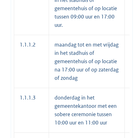
gemeentehuis of op locatie
tussen 09:00 uur en 17:00
uur.
1.1.1.2
maandag tot en met vrijdag
€ 
in het stadhuis of
gemeentehuis of op locatie
na 17:00 uur of op zaterdag
of zondag
1.1.1.3
donderdag in het
€ 
gemeentekantoor met een
sobere ceremonie tussen
10:00 uur en 11:00 uur