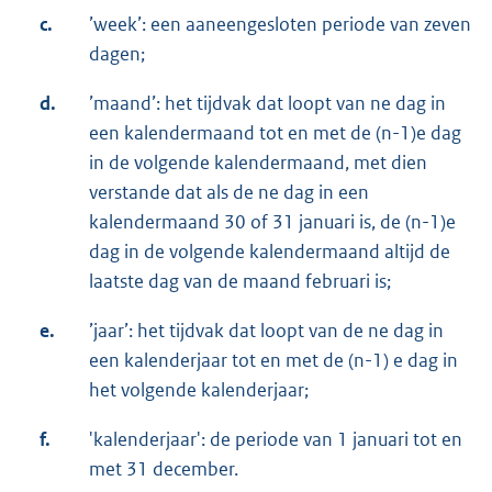
c.
’week’: een aaneengesloten periode van zeven
dagen;
d.
’maand’: het tijdvak dat loopt van ne dag in
een kalendermaand tot en met de (n-1)e dag
in de volgende kalendermaand, met dien
verstande dat als de ne dag in een
kalendermaand 30 of 31 januari is, de (n-1)e
dag in de volgende kalendermaand altijd de
laatste dag van de maand februari is;
e.
’jaar’: het tijdvak dat loopt van de ne dag in
een kalenderjaar tot en met de (n-1) e dag in
het volgende kalenderjaar;
f.
'kalenderjaar': de periode van 1 januari tot en
met 31 december.