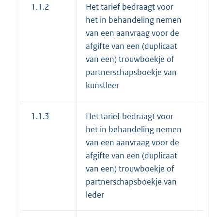
1.1.2
Het tarief bedraagt voor
€ 3
het in behandeling nemen
van een aanvraag voor de
afgifte van een (duplicaat
van een) trouwboekje of
partnerschapsboekje van
kunstleer
1.1.3
Het tarief bedraagt voor
€ 4
het in behandeling nemen
van een aanvraag voor de
afgifte van een (duplicaat
van een) trouwboekje of
partnerschapsboekje van
leder