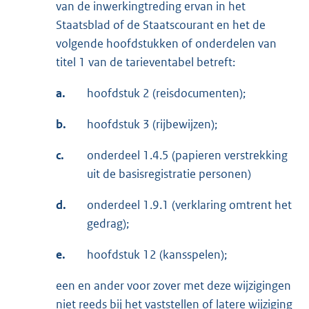
van de inwerkingtreding ervan in het
Staatsblad of de Staatscourant en het de
volgende hoofdstukken of onderdelen van
titel 1 van de tarieventabel betreft:
a.
hoofdstuk 2 (reisdocumenten);
b.
hoofdstuk 3 (rijbewijzen);
c.
onderdeel 1.4.5 (papieren verstrekking
uit de basisregistratie personen)
d.
onderdeel 1.9.1 (verklaring omtrent het
gedrag);
e.
hoofdstuk 12 (kansspelen);
een en ander voor zover met deze wijzigingen
niet reeds bij het vaststellen of latere wijziging