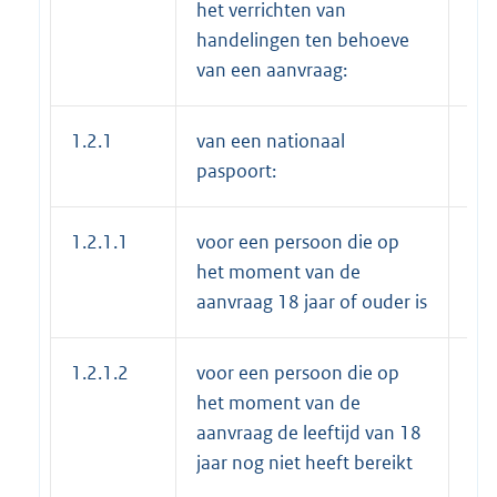
het verrichten van
handelingen ten behoeve
van een aanvraag:
1.2.1
van een nationaal
paspoort:
1.2.1.1
voor een persoon die op
€ 7
het moment van de
aanvraag 18 jaar of ouder is
1.2.1.2
voor een persoon die op
€ 5
het moment van de
aanvraag de leeftijd van 18
jaar nog niet heeft bereikt