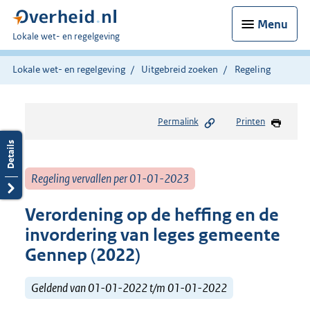
Menu
U
Lokale wet- en regelgeving
bent
hier:
Lokale wet- en regelgeving
Uitgebreid zoeken
Regeling
Permalink
Printen
Regeling vervallen per 01-01-2023
Verordening op de heffing en de
invordering van leges gemeente
Gennep (2022)
Geldend van 01-01-2022 t/m 01-01-2022