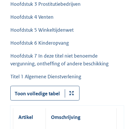
Hoofdstuk 3 Prostitutiebedrijven
Hoofdstuk 4 Venten
Hoofdstuk 5 Winkeltijdenwet
Hoofdstuk 6 Kinderopvang
Hoofdstuk 7 In deze titel niet benoemde
vergunning, ontheffing of andere beschikking
Titel 1 Algemene Dienstverlening
Toon volledige tabel
Artikel
Omschrijving
Tar
20