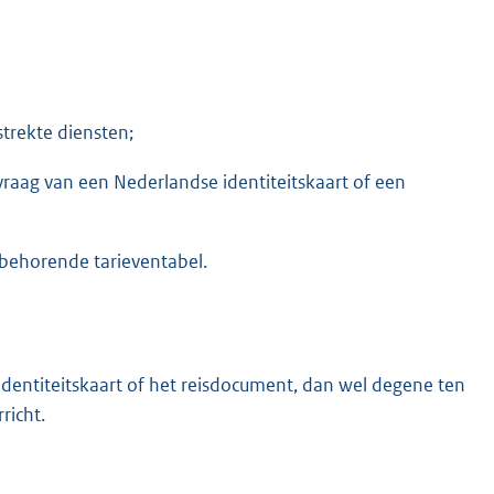
trekte diensten;
raag van een Nederlandse identiteitskaart of een
 behorende tarieventabel.
 identiteitskaart of het reisdocument, dan wel degene ten
richt.