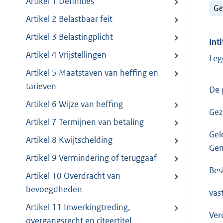
Artikel 1 Definities
Ge
Artikel 2 Belastbaar feit
Artikel 3 Belastingplicht
Inti
Artikel 4 Vrijstellingen
Leg
Artikel 5 Maatstaven van heffing en
tarieven
De 
Artikel 6 Wijze van heffing
Gez
Artikel 7 Termijnen van betaling
Gel
Artikel 8 Kwijtschelding
Gem
Artikel 9 Vermindering of teruggaaf
Besl
Artikel 10 Overdracht van
bevoegdheden
vas
Artikel 11 Inwerkingtreding,
Ver
overgangsrecht en citeertitel