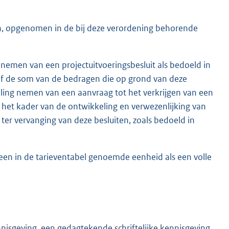
n, opgenomen in de bij deze verordening behorende
nemen van een projectuitvoeringsbesluit als bedoeld in
rief de som van de bedragen die op grond van deze
eling nemen van een aanvraag tot het verkrijgen van een
 in het kader van de ontwikkeling en verwezenlijking van
t ter vervanging van deze besluiten, zoals bedoeld in
een in de tarieventabel genoemde eenheid als een volle
sgeving, een gedagtekende schriftelijke kennisgeving,