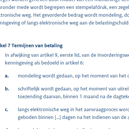
ronder mede wordt begrepen een stempelafdruk, een zegel, 
ktronische weg. Het gevorderde bedrag wordt mondeling, door
nisgeving of langs elektronische weg aan de belastingschu
ikel 7
Termijnen van betaling
In afwijking van artikel 9, eerste lid, van de Invorderin
kennisgeving als bedoeld in artikel 6:
a.
mondeling wordt gedaan, op het moment van het d
b.
schriftelijk wordt gedaan, op het moment van uitre
toezending daarvan, binnen 1 maand na de dagteke
c.
langs elektronische weg in het aanvraagproces word
geboden binnen […] dagen na het indienen van de a