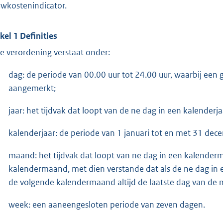
wkostenindicator.
ikel 1
Definities
e verordening verstaat onder:
dag: de periode van 00.00 uur tot 24.00 uur, waarbij een
aangemerkt;
jaar: het tijdvak dat loopt van de ne dag in een kalenderj
kalenderjaar: de periode van 1 januari tot en met 31 dec
maand: het tijdvak dat loopt van ne dag in een kalender
kalendermaand, met dien verstande dat als de ne dag in e
de volgende kalendermaand altijd de laatste dag van de m
week: een aaneengesloten periode van zeven dagen.