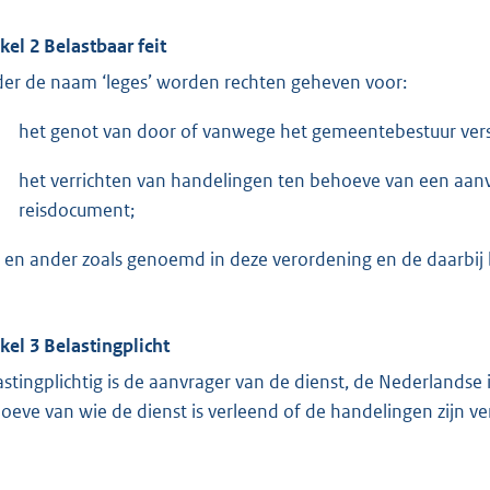
ikel 2
Belastbaar feit
er de naam ‘leges’ worden rechten geheven voor:
het genot van door of vanwege het gemeentebestuur vers
het verrichten van handelingen ten behoeve van een aanv
reisdocument;
 en ander zoals genoemd in deze verordening en de daarbij
ikel 3
Belastingplicht
astingplichtig is de aanvrager van de dienst, de Nederlandse
oeve van wie de dienst is verleend of de handelingen zijn ver