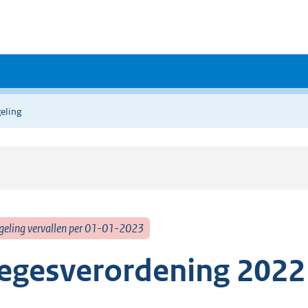
eling
geling vervallen per 01-01-2023
egesverordening 2022