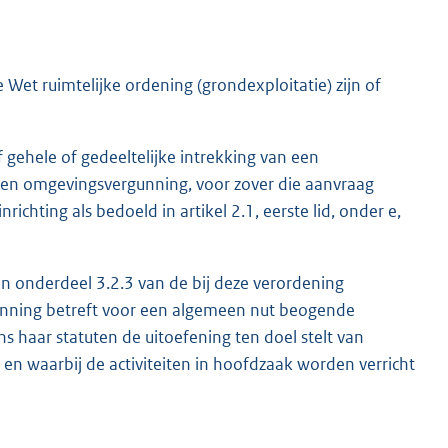
Wet ruimtelijke ordening (grondexploitatie) zijn of
 gehele of gedeeltelijke intrekking van een
een omgevingsvergunning, voor zover die aanvraag
richting als bedoeld in artikel 2.1, eerste lid, onder e,
n onderdeel 3.2.3 van de bij deze verordening
unning betreft voor een algemeen nut beogende
kens haar statuten de uitoefening ten doel stelt van
d en waarbij de activiteiten in hoofdzaak worden verricht