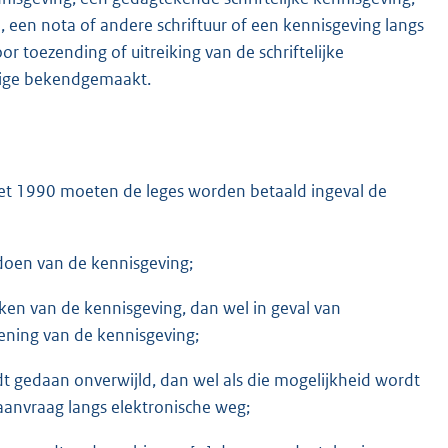
een nota of andere schriftuur of een kennisgeving langs
 toezending of uitreiking van de schriftelijke
ldige bekendgemaakt.
gswet 1990 moeten de leges worden betaald ingeval de
oen van de kennisgeving;
iken van de kennisgeving, dan wel in geval van
ning van de kennisgeving;
t gedaan onverwijld, dan wel als die mogelijkheid wordt
anvraag langs elektronische weg;