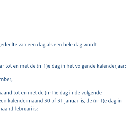
 gedeelte van een dag als een hele dag wordt
aar tot en met de (n-1)e dag in het volgende kalenderjaar;
ember;
maand tot en met de (n-1)e dag in de volgende
en kalendermaand 30 of 31 januari is, de (n-1)e dag in
aand februari is;