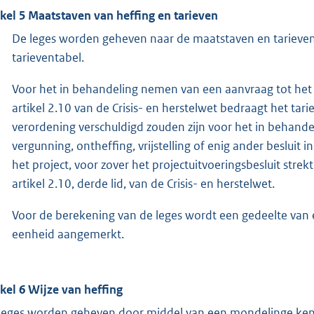
ikel 5
Maatstaven van heffing en tarieven
De leges worden geheven naar de maatstaven en tarieve
tarieventabel.
Voor het in behandeling nemen van een aanvraag tot het 
artikel 2.10 van de Crisis- en herstelwet bedraagt het ta
verordening verschuldigd zouden zijn voor het in behand
vergunning, ontheffing, vrijstelling of enig ander besluit
het project, voor zover het projectuitvoeringsbesluit strek
artikel 2.10, derde lid, van de Crisis- en herstelwet.
Voor de berekening van de leges wordt een gedeelte van 
eenheid aangemerkt.
ikel 6
Wijze van heffing
leges worden geheven door middel van een mondelinge kenni