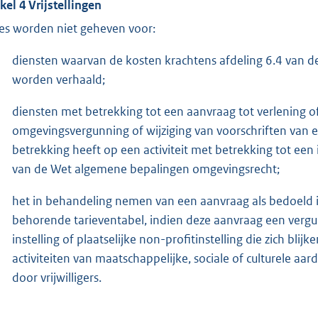
ikel 4
Vrijstellingen
es worden niet geheven voor:
diensten waarvan de kosten krachtens afdeling 6.4 van de 
worden verhaald;
diensten met betrekking tot een aanvraag tot verlening of
omgevingsvergunning of wijziging van voorschriften van 
betrekking heeft op een activiteit met betrekking tot een in
van de Wet algemene bepalingen omgevingsrecht;
het in behandeling nemen van een aanvraag als bedoeld i
behorende tarieventabel, indien deze aanvraag een verg
instelling of plaatselijke non-profitinstelling die zich blij
activiteiten van maatschappelijke, sociale of culturele aar
door vrijwilligers.