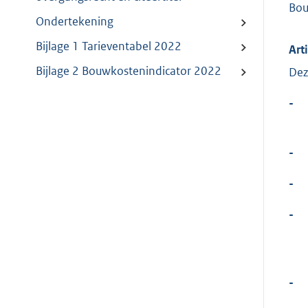
Bou
Ondertekening
Bijlage 1 Tarieventabel 2022
Art
Bijlage 2 Bouwkostenindicator 2022
Dez
-
-
-
-
-