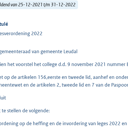
ldend van 25-12-2021 t/m 31-12-2022
tulé
esverordening 2022
gemeenteraad van gemeente Leudal
ien het voorstel het college d.d. 9 november 2021 numme
et op de artikelen 156,eerste en tweede lid, aanhef en onder
eentewet en de artikelen 2, tweede lid en 7 van de Paspoo
uit
t te stellen de volgende:
ordening op de heffing en de invordering van leges 2022 e