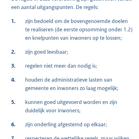
een aantal uitgangspunten. De regels:
1.
zijn bedoeld om de bovengenoemde doelen
te realiseren (de eerste opsomming onder 1.2)
en knelpunten van inwoners op te lossen;
2.
zijn goed leesbaar;
3.
regelen niet meer dan nodig is;
4.
houden de administratieve lasten van
gemeente en inwoners zo laag mogelijk;
5.
kunnen goed uitgevoerd worden en zijn
duidelijk voor inwoners;
6.
zijn onderling afgestemd op elkaar;
7.
respecteren de wettelijke regels, maar wijken