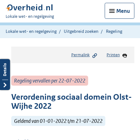
Menu
U
Lokale wet- en regelgeving
bent
hier:
Lokale wet- en regelgeving
Uitgebreid zoeken
Regeling
Permalink
Printen
Regeling vervallen per 22-07-2022
Verordening sociaal domein Olst-
Wijhe 2022
Geldend van 01-01-2022 t/m 21-07-2022