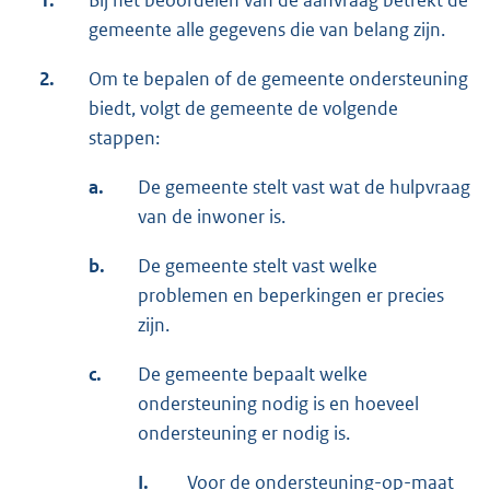
1.
Bij het beoordelen van de aanvraag betrekt de
gemeente alle gegevens die van belang zijn.
2.
Om te bepalen of de gemeente ondersteuning
biedt, volgt de gemeente de volgende
stappen:
a.
De gemeente stelt vast wat de hulpvraag
van de inwoner is.
b.
De gemeente stelt vast welke
problemen en beperkingen er precies
zijn.
c.
De gemeente bepaalt welke
ondersteuning nodig is en hoeveel
ondersteuning er nodig is.
I.
Voor de ondersteuning-op-maat