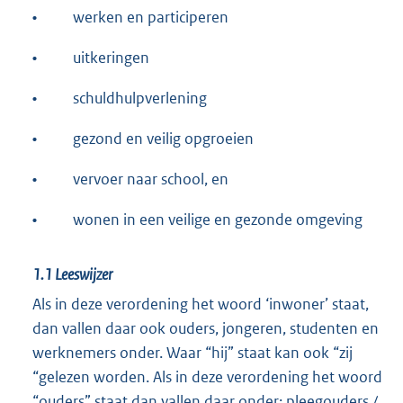
•
werken en participeren
•
uitkeringen
•
schuldhulpverlening
•
gezond en veilig opgroeien
•
vervoer naar school, en
•
wonen in een veilige en gezonde omgeving
1.1
Leeswijzer
Als in deze verordening het woord ‘inwoner’ staat,
dan vallen daar ook ouders, jongeren, studenten en
werknemers onder. Waar “hij” staat kan ook “zij
“gelezen worden. Als in deze verordening het woord
“ouders” staat dan vallen daar onder: pleegouders /