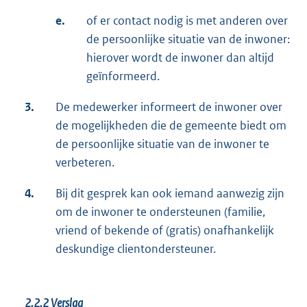
e.
of er contact nodig is met anderen over
de persoonlijke situatie van de inwoner:
hierover wordt de inwoner dan altijd
geïnformeerd.
3.
De medewerker informeert de inwoner over
de mogelijkheden die de gemeente biedt om
de persoonlijke situatie van de inwoner te
verbeteren.
4.
Bij dit gesprek kan ook iemand aanwezig zijn
om de inwoner te ondersteunen (familie,
vriend of bekende of (gratis) onafhankelijk
deskundige clientondersteuner.
2.2.2
Verslag