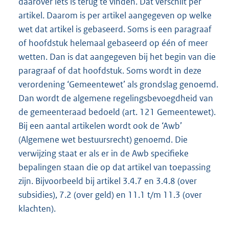
daarover iets is terug te vinden. Dat verschilt per
artikel. Daarom is per artikel aangegeven op welke
wet dat artikel is gebaseerd. Soms is een paragraaf
of hoofdstuk helemaal gebaseerd op één of meer
wetten. Dan is dat aangegeven bij het begin van die
paragraaf of dat hoofdstuk. Soms wordt in deze
verordening ‘Gemeentewet’ als grondslag genoemd.
Dan wordt de algemene regelingsbevoegdheid van
de gemeenteraad bedoeld (art. 121 Gemeentewet).
Bij een aantal artikelen wordt ook de ‘Awb’
(Algemene wet bestuursrecht) genoemd. Die
verwijzing staat er als er in de Awb specifieke
bepalingen staan die op dat artikel van toepassing
zijn. Bijvoorbeeld bij artikel 3.4.7 en 3.4.8 (over
subsidies), 7.2 (over geld) en 11.1 t/m 11.3 (over
klachten).