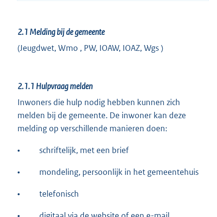
2.1
Melding bij de gemeente
(Jeugdwet, Wmo , PW, IOAW, IOAZ, Wgs )
2.1.1
Hulpvraag melden
Inwoners die hulp nodig hebben kunnen zich
melden bij de gemeente. De inwoner kan deze
melding op verschillende manieren doen:
•
schriftelijk, met een brief
•
mondeling, persoonlijk in het gemeentehuis
•
telefonisch
•
digitaal via de website of een e-mail