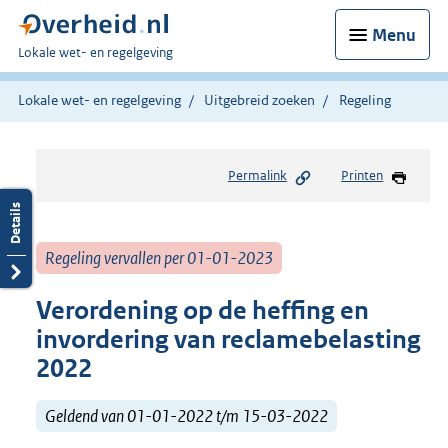
Menu
U
Lokale wet- en regelgeving
bent
hier:
Lokale wet- en regelgeving
Uitgebreid zoeken
Regeling
Permalink
Printen
Regeling vervallen per 01-01-2023
Verordening op de heffing en
invordering van reclamebelasting
2022
Geldend van 01-01-2022 t/m 15-03-2022