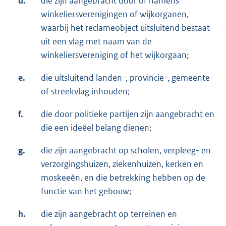
d.
die zijn aangebracht door of namens
winkeliersverenigingen of wijkorganen,
waarbij het reclameobject uitsluitend bestaat
uit een vlag met naam van de
winkeliersvereniging of het wijkorgaan;
e.
die uitsluitend landen-, provincie-, gemeente-
of streekvlag inhouden;
f.
die door politieke partijen zijn aangebracht en
die een ideëel belang dienen;
g.
die zijn aangebracht op scholen, verpleeg- en
verzorgingshuizen, ziekenhuizen, kerken en
moskeeën, en die betrekking hebben op de
functie van het gebouw;
h.
die zijn aangebracht op terreinen en