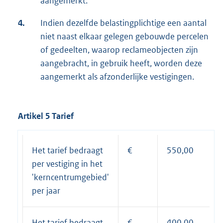
aangemerkt.
4.
Indien dezelfde belastingplichtige een aantal
niet naast elkaar gelegen gebouwde percelen
of gedeelten, waarop reclameobjecten zijn
aangebracht, in gebruik heeft, worden deze
aangemerkt als afzonderlijke vestigingen.
Artikel 5 Tarief
Het tarief bedraagt
€
550,00
per vestiging in het
'kerncentrumgebied'
per jaar
Het tarief bedraagt
€
400,00