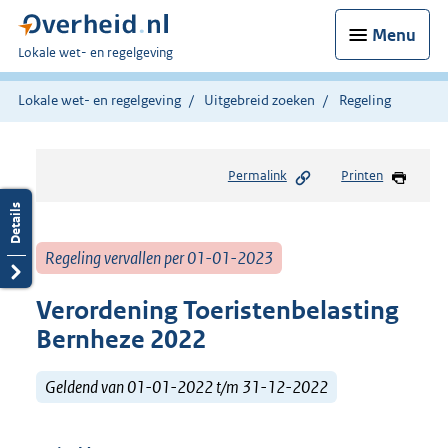
Menu
U
Lokale wet- en regelgeving
bent
hier:
Lokale wet- en regelgeving
Uitgebreid zoeken
Regeling
Permalink
Printen
Regeling vervallen per 01-01-2023
Verordening Toeristenbelasting
Bernheze 2022
Geldend van 01-01-2022 t/m 31-12-2022