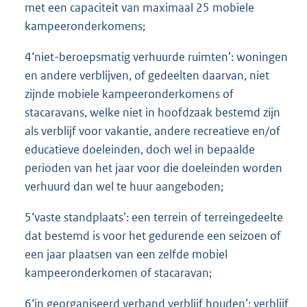
met een capaciteit van maximaal 25 mobiele
kampeeronderkomens;
4‘niet-beroepsmatig verhuurde ruimten’: woningen
en andere verblijven, of gedeelten daarvan, niet
zijnde mobiele kampeeronderkomens of
stacaravans, welke niet in hoofdzaak bestemd zijn
als verblijf voor vakantie, andere recreatieve en/of
educatieve doeleinden, doch wel in bepaalde
perioden van het jaar voor die doeleinden worden
verhuurd dan wel te huur aangeboden;
5‘vaste standplaats’: een terrein of terreingedeelte
dat bestemd is voor het gedurende een seizoen of
een jaar plaatsen van een zelfde mobiel
kampeeronderkomen of stacaravan;
6‘in georganiseerd verband verblijf houden’: verblijf