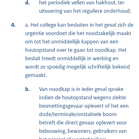
d.
het periodiek vellen van hakhout, ter
uitvoering van het reguliere onderhoud;
4.
a. Het college kan besluiten in het geval zich de
urgentie voordoet die het noodzakelijk maakt
om tot het onmiddellijk kappen van een
houtopstand over te gaan tot noodkap. Het
besluit treedt onmiddellijk in werking en
wordt zo spoedig mogelijk schriftelijk bekend
gemaakt.
b.
Van noodkap is in ieder geval sprake
indien de houtopstand wegens ziekte
besmettingsgevaar oplevert of het een
dode/terminale/onstabiele boom
betreft die direct gevaar oplevert voor
bebouwing, bewoners, gebruikers van