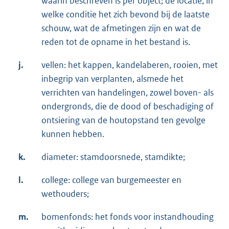
waarin beschreven is per object; de locatie, in
welke conditie het zich bevond bij de laatste
schouw, wat de afmetingen zijn en wat de
reden tot de opname in het bestand is.
j.
vellen: het kappen, kandelaberen, rooien, met
inbegrip van verplanten, alsmede het
verrichten van handelingen, zowel boven- als
ondergronds, die de dood of beschadiging of
ontsiering van de houtopstand ten gevolge
kunnen hebben.
k.
diameter: stamdoorsnede, stamdikte;
l.
college: college van burgemeester en
wethouders;
m.
bomenfonds: het fonds voor instandhouding