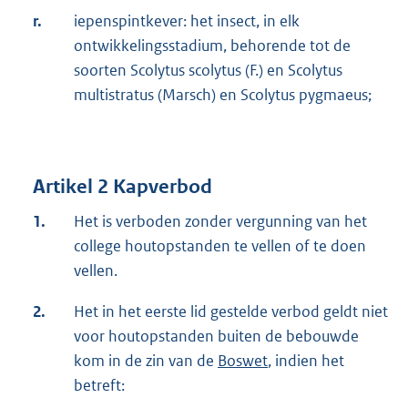
r.
iepenspintkever: het insect, in elk
ontwikkelingsstadium, behorende tot de
soorten Scolytus scolytus (F.) en Scolytus
multistratus (Marsch) en Scolytus pygmaeus;
Artikel 2 Kapverbod
1.
Het is verboden zonder vergunning van het
college houtopstanden te vellen of te doen
vellen.
2.
Het in het eerste lid gestelde verbod geldt niet
voor houtopstanden buiten de bebouwde
kom in de zin van de
Boswet
, indien het
betreft: