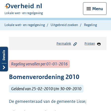
Menu
U
Lokale wet- en regelgeving
bent
hier:
Lokale wet- en regelgeving
Uitgebreid zoeken
Regeling
Permalink
Printen
Regeling vervallen per 01-01-2016
Bomenverordening 2010
Geldend van 25-02-2010 t/m 30-09-2010
De gemeenteraad van de gemeente Lisse;