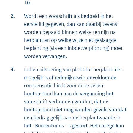
10.
2.
Wordt een voorschrift als bedoeld in het
eerste lid gegeven, dan kan daarbij tevens
worden bepaald binnen welke termijn na
herplant en op welke wijze niet geslaagde
beplanting (via een inboetverplichting) moet
worden vervangen.
3.
Indien uitvoering van plicht tot herplant niet
mogelijk is of rederlijkerwijs onvoldoende
compensatie biedt voor de te vellen
houtopstand kan aan de vergunning het
voorschrift verbonden worden, dat de
houtopstand niet mag worden geveld voordat
een bedrag gelijk aan de herplantwaarde in
het ´Bomenfonds` is gestort. Het college kan