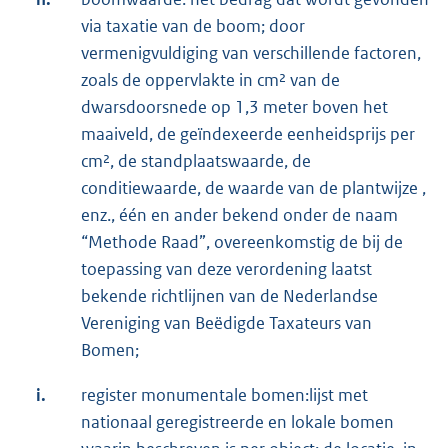
via taxatie van de boom; door
vermenigvuldiging van verschillende factoren,
zoals de oppervlakte in cm² van de
dwarsdoorsnede op 1,3 meter boven het
maaiveld, de geïndexeerde eenheidsprijs per
cm², de standplaatswaarde, de
conditiewaarde, de waarde van de plantwijze ,
enz., één en ander bekend onder de naam
“Methode Raad”, overeenkomstig de bij de
toepassing van deze verordening laatst
bekende richtlijnen van de Nederlandse
Vereniging van Beëdigde Taxateurs van
Bomen;
i.
register monumentale bomen:lijst met
nationaal geregistreerde en lokale bomen