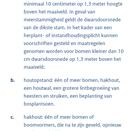
minimaal 10 centimeter op 1,3 meter hoogte
boven het maaiveld. In geval van
meerstammigheid geldt de dwarsdoorsnede
van de dikste stam. In het kader van een
herplant- of instandhoudingsplicht kunnen
voorschriften gesteld en maatregelen
genomen worden voor bomen kleiner dan 10
cm dwarsdoorsnede op 1,3 meter boven het
maaiveld;
b.
houtopstand: één of meer bomen, hakhout,
een houtwal, een grotere lintbegroeiing van
heesters en struiken, een beplanting van
bosplantsoen.
c.
hakhout: één of meer bomen of
boomvormers, die na te zijn geveld, opnieuw