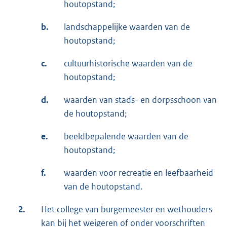
houtopstand;
b.
landschappelijke waarden van de
houtopstand;
c.
cultuurhistorische waarden van de
houtopstand;
d.
waarden van stads- en dorpsschoon van
de houtopstand;
e.
beeldbepalende waarden van de
houtopstand;
f.
waarden voor recreatie en leefbaarheid
van de houtopstand.
2.
Het college van burgemeester en wethouders
kan bij het weigeren of onder voorschriften