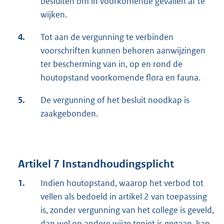
besluiten om in voorkomende gevallen af te
wijken.
4.
Tot aan de vergunning te verbinden
voorschriften kunnen behoren aanwijzingen
ter bescherming van in, op en rond de
houtopstand voorkomende flora en fauna.
5.
De vergunning of het besluit noodkap is
zaakgebonden.
Artikel 7 Instandhoudingsplicht
1.
Indien houtopstand, waarop het verbod tot
vellen als bedoeld in artikel 2 van toepassing
is, zonder vergunning van het college is geveld,
dan wel op andere wijze teniet is gegaan, kan