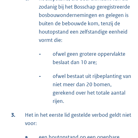
zodanig bij het Bosschap geregistreerde
bosbouwondernemingen en gelegen is
buiten de bebouwde kom, tenzij de
houtopstand een zelfstandige eenheid
vormt die:
-
ofwel geen grotere oppervlakte
beslaat dan 10 are;
-
ofwel bestaat uit rijbeplanting van
niet meer dan 20 bomen,
gerekend over het totale aantal
rijen.
3.
Het in het eerste lid gestelde verbod geldt niet
voor:
a.
een houtopstand op een openbare