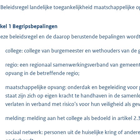
‘Beleidsregel landelijke toegankelijkheid maatschappelijke o
ikel 1 Begripsbepalingen
deze beleidsregel en de daarop berustende bepalingen wordt
college: college van burgemeester en wethouders van de
regio: een regionaal samenwerkingsverband van gemeent
opvang in de betreffende regio;
maatschappelijke opvang: onderdak en begeleiding voor pe
staat zijn zich op eigen kracht te handhaven in de samenle
verlaten in verband met risico’s voor hun veiligheid als ge
melding: melding aan het college als bedoeld in artikel 2.3
sociaal netwerk: personen uit de huiselijke kring of ander