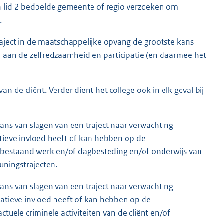
e in lid 2 bedoelde gemeente of regio verzoeken om
.
aject in de maatschappelijke opvang de grootste kans
n aan de zelfredzaamheid en participatie (en daarmee het
an de cliënt. Verder dient het college ook in elk geval bij
kans van slagen van een traject naar verwachting
itieve invloed heeft of kan hebben op de
of bestaand werk en/of dagbesteding en/of onderwijs van
uningstrajecten.
kans van slagen van een traject naar verwachting
gatieve invloed heeft of kan hebben op de
ctuele criminele activiteiten van de cliënt en/of