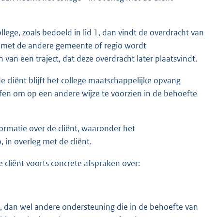
lege, zoals bedoeld in lid 1, dan vindt de overdracht van
zij met de andere gemeente of regio wordt
an een traject, dat deze overdracht later plaatsvindt.
cliënt blijft het college maatschappelijke opvang
ffen om op een andere wijze te voorzien in de behoefte
formatie over de cliënt, waaronder het
in overleg met de cliënt.
cliënt voorts concrete afspraken over:
, dan wel andere ondersteuning die in de behoefte van