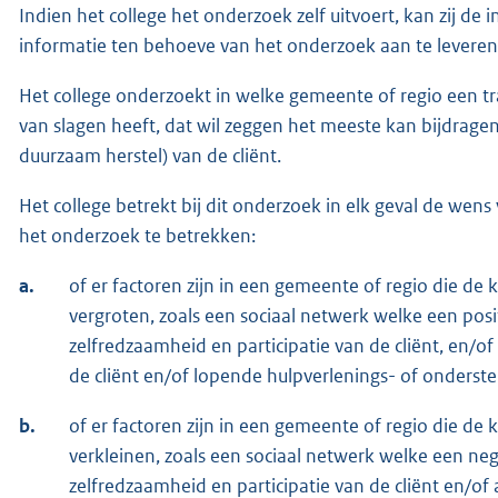
Indien het college het onderzoek zelf uitvoert, kan zij d
informatie ten behoeve van het onderzoek aan te leveren
Het college onderzoekt in welke gemeente of regio een tr
van slagen heeft, dat wil zeggen het meeste kan bijdrage
duurzaam herstel) van de cliënt.
Het college betrekt bij dit onderzoek in elk geval de wens v
het onderzoek te betrekken:
a.
of er factoren zijn in een gemeente of regio die de 
vergroten, zoals een sociaal netwerk welke een pos
zelfredzaamheid en participatie van de cliënt, en/
de cliënt en/of lopende hulpverlenings- of onderste
b.
of er factoren zijn in een gemeente of regio die de 
verkleinen, zoals een sociaal netwerk welke een ne
zelfredzaamheid en participatie van de cliënt en/of a