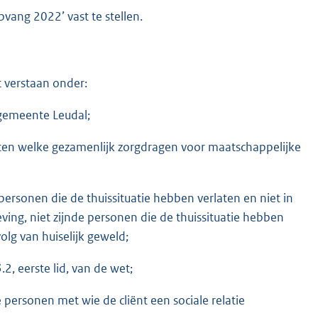
pvang 2022’ vast te stellen.
 verstaan onder:
 gemeente Leudal;
en welke gezamenlijk zorgdragen voor maatschappelijke
rsonen die de thuissituatie hebben verlaten en niet in
ving, niet zijnde personen die de thuissituatie hebben
volg van huiselijk geweld;
.2, eerste lid, van de wet;
e personen met wie de cliënt een sociale relatie