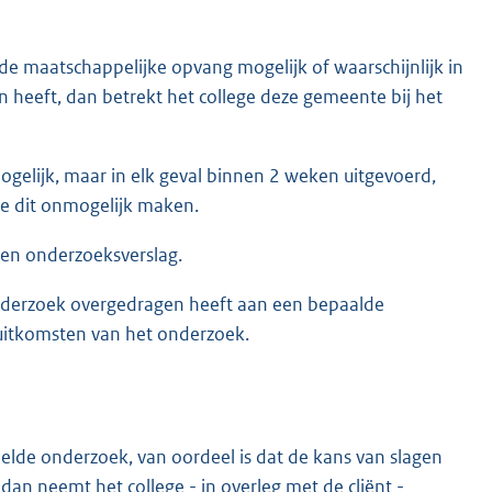
 de maatschappelijke opvang mogelijk of waarschijnlijk in
 heeft, dan betrekt het college deze gemeente bij het
ogelijk, maar in elk geval binnen 2 weken uitgevoerd,
die dit onmogelijk maken.
en onderzoeksverslag.
 onderzoek overgedragen heeft aan een bepaalde
 uitkomsten van het onderzoek.
doelde onderzoek, van oordeel is dat de kans van slagen
 dan neemt het college - in overleg met de cliënt -