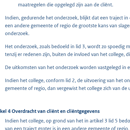
maatregelen die opgelegd zijn aan de cliënt.
Indien, gedurende het onderzoek, blijkt dat een traject in
een andere gemeente of regio de grootste kans van slagen
onderzoek.
Het onderzoek, zoals bedoeld in lid 3, wordt zo spoedig m
tenzij er redenen zijn, buiten de invloed van het college, 
De uitkomsten van het onderzoek worden vastgelegd in e
Indien het college, conform lid 2, de uitvoering van het
gemeente of regio, dan vergewist het college zich van de
ikel 4 Overdracht van cliënt en cliëntgegevens
Indien het college, op grond van het in artikel 3 lid 5 be
van een traject groter is in een andere gemeente of regio,