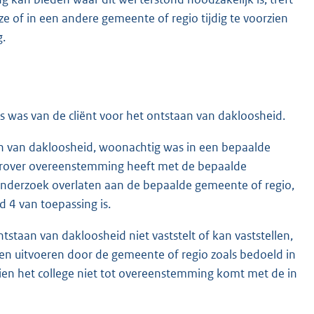
e of in een andere gemeente of regio tijdig te voorzien
g.
s was van de cliënt voor het ontstaan van dakloosheid.
taan van dakloosheid, woonachtig was in een bepaalde
ierover overeenstemming heeft met de bepaalde
 onderzoek overlaten aan de bepaalde gemeente of regio,
d 4 van toepassing is.
tstaan van dakloosheid niet vaststelt of kan vaststellen,
ten uitvoeren door de gemeente of regio zoals bedoeld in
indien het college niet tot overeenstemming komt met de in