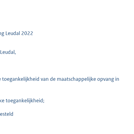
ang Leudal 2022
Leudal,
ke toegankelijkheid van de maatschappelijke opvang in
ke toegankelijkheid;
esteld