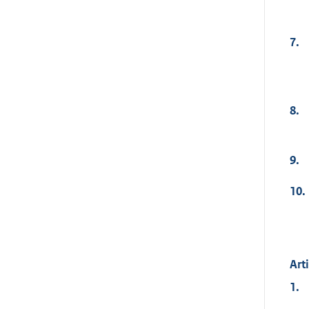
7.
8.
9.
10.
Art
1.