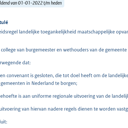
ldend van 01-01-2022 t/m heden
tulé
eidsregel landelijke toegankelijkheid maatschappelijke opv
 college van burgemeester en wethouders van de gemeente 
rwegende dat:
een convenant is gesloten, die tot doel heeft om de landelij
e gemeenten in Nederland te borgen;
behoefte is aan uniforme regionale uitvoering van de landelij
 uitvoering van hiervan nadere regels dienen te worden vastg
uit: