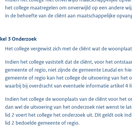
het college maatregelen om onverwijld op een andere wijz
in de behoefte van de cliënt aan maatschappelijke opvan
ikel 3 Onderzoek
Het college vergewist zich met de cliënt wat de woonplaat
Indien het college vaststelt dat de cliënt, voor het onts
gemeente of regio, niet zijnde de gemeente Leudal en h
gemeente of regio kan het college de uitvoering van het
waarbij bij overdracht van eventuele informatie artikel 4 li
Indien het college de woonplaats van de cliënt voor het on
dan wel de uitvoering van het onderzoek niet wenst te la
lid 2 voert het college het onderzoek uit. Dit geldt ook 
lid 2 bedoelde gemeente of regio.