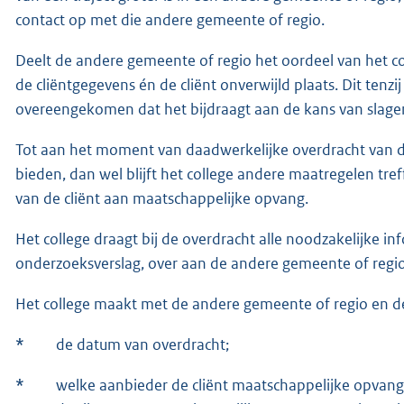
contact op met die andere gemeente of regio.
Deelt de andere gemeente of regio het oordeel van het col
de cliëntgegevens én de cliënt onverwijld plaats. Dit ten
overeengekomen dat het bijdraagt aan de kans van slagen v
Tot aan het moment van daadwerkelijke overdracht van de 
bieden, dan wel blijft het college andere maatregelen tre
van de cliënt aan maatschappelijke opvang.
Het college draagt bij de overdracht alle noodzakelijke in
onderzoeksverslag, over aan de andere gemeente of regio, 
Het college maakt met de andere gemeente of regio en de 
*
de datum van overdracht;
*
welke aanbieder de cliënt maatschappelijke opvang