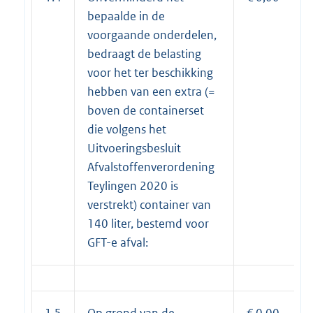
bepaalde in de
voorgaande onderdelen,
bedraagt de belasting
voor het ter beschikking
hebben van een extra (=
boven de containerset
die volgens het
Uitvoeringsbesluit
Afvalstoffenverordening
Teylingen 2020 is
verstrekt) container van
140 liter, bestemd voor
GFT-e afval:
1.5
Op grond van de
€ 0,00