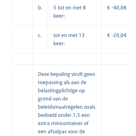
b.
5 tot en met 8
€ -40,08
keer:
c.
tot en met 13
€ -20,04
keer:
Deze bepaling vindt geen
toepassing als aan de
belastingplichtige op
grond van de
beleidsmaatregelen zoals
bedoeld onder 1.5 een
extra minicontainer of
een afvalpas voor de