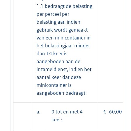
1.1 bedraagt de belasting
per perceel per
belastingjaar, indien
gebruik wordt gemaakt
van een minicontainer in
het belastingjaar minder
dan 14 keer is
aangeboden aan de
inzameldienst, indien het
aantal keer dat deze
minicontainer is
aangeboden bedraagt:
a.
0 tot en met 4
€ -60,00
keer: