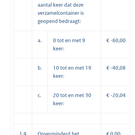
aantal keer dat deze
verzamelcontainer is
geopend bedraagt:
a.
0 tot en met 9
€ -60,00
keer:
b.
10 tot en met 19
€ -40,08
keer:
c.
20 tot en met 30
€ -20,04
keer:
1.4
Onverminderd het
€ 0,00