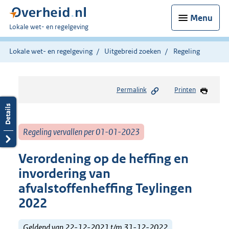
Menu
U
Lokale wet- en regelgeving
bent
hier:
Lokale wet- en regelgeving
Uitgebreid zoeken
Regeling
Permalink
Printen
Regeling vervallen per 01-01-2023
Verordening op de heffing en
invordering van
afvalstoffenheffing Teylingen
2022
Geldend van 22-12-2021 t/m 31-12-2022