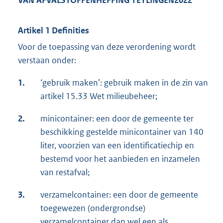
VAN AFVALSTOFFENHEFFING TEYLINGEN
2022
Artikel 1 Definities
Voor de toepassing van deze verordening wordt
verstaan onder:
1.
‘gebruik maken’: gebruik maken in de zin van
artikel 15.33 Wet milieubeheer;
2.
minicontainer: een door de gemeente ter
beschikking gestelde minicontainer van 140
liter, voorzien van een identificatiechip en
bestemd voor het aanbieden en inzamelen
van restafval;
3.
verzamelcontainer: een door de gemeente
toegewezen (ondergrondse)
verzamelcontainer dan wel een als