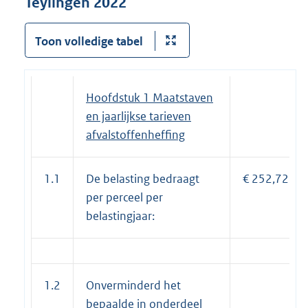
Teylingen 2022
Toon volledige tabel
Hoofdstuk 1 Maatstaven
en jaarlijkse tarieven
afvalstoffenheffing
1.1
De belasting bedraagt
€ 252,72
per perceel per
belastingjaar:
1.2
Onverminderd het
bepaalde in onderdeel