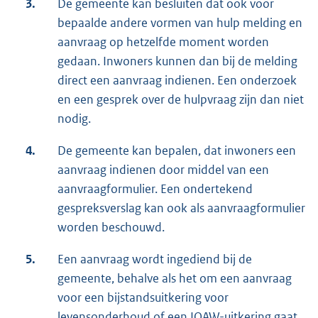
3.
De gemeente kan besluiten dat ook voor
bepaalde andere vormen van hulp melding en
aanvraag op hetzelfde moment worden
gedaan. Inwoners kunnen dan bij de melding
direct een aanvraag indienen. Een onderzoek
en een gesprek over de hulpvraag zijn dan niet
nodig.
4.
De gemeente kan bepalen, dat inwoners een
aanvraag indienen door middel van een
aanvraagformulier. Een ondertekend
gespreksverslag kan ook als aanvraagformulier
worden beschouwd.
5.
Een aanvraag wordt ingediend bij de
gemeente, behalve als het om een aanvraag
voor een bijstandsuitkering voor
levensonderhoud of een IOAW-uitkering gaat.