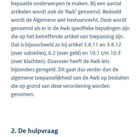
bepaalde onderwerpen te maken. Bij een aantal
artikelen wordt ook de ‘Awb’ genoemd. Bedoeld
wordt de Algemene wet bestuursrecht. Deze wordt
genoemd als er in de Awb specifieke bepalingen zijn
die op het betreffende artikel van toepassing zijn.
Dat is bijvoorbeeld zo bij artikel 3.4.11 en 3.4.12
(over subsidies), 6.2 (over geld) en 10.1 t/m 10.3
(over klachten). Daarover heeft de Awb iets
bijzonders geregeld. Dit gaat dus verder dan de
algemene toepasselijkheid van de Awb op besluiten
die op grond van deze verordening worden
genomen.
2. De hulpvraag