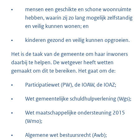
•
mensen een geschikte en schone woonruimte
hebben, waarin zij zo lang mogelijk zelfstandig
en veilig kunnen wonen; en
•
kinderen gezond en veilig kunnen opgroeien.
Het is de taak van de gemeente om haar inwoners
daarbij te helpen. De wetgever heeft wetten
gemaakt om dit te bereiken. Het gaat om de:
•
Participatiewet (PW), de IOAW, de IOAZ;
•
Wet gemeentelijke schuldhulpverlening (Wgs);
•
Wet maatschappelijke ondersteuning 2015
(Wmo);
•
Algemene wet bestuursrecht (Awb);