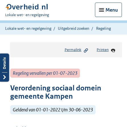
Menu
U
Lokale wet- en regelgeving
bent
hier:
Lokale wet- en regelgeving
Uitgebreid zoeken
Regeling
Permalink
Printen
Regeling vervallen per 01-07-2023
Verordening sociaal domein
gemeente Kampen
Geldend van 01-01-2022 t/m 30-06-2023