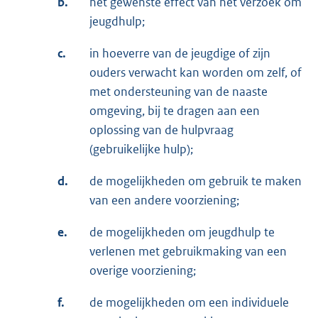
b.
het gewenste effect van het verzoek om
jeugdhulp;
c.
in hoeverre van de jeugdige of zijn
ouders verwacht kan worden om zelf, of
met ondersteuning van de naaste
omgeving, bij te dragen aan een
oplossing van de hulpvraag
(gebruikelijke hulp);
d.
de mogelijkheden om gebruik te maken
van een andere voorziening;
e.
de mogelijkheden om jeugdhulp te
verlenen met gebruikmaking van een
overige voorziening;
f.
de mogelijkheden om een individuele