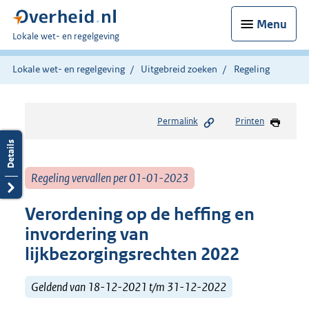
Menu
U
Lokale wet- en regelgeving
bent
hier:
Lokale wet- en regelgeving
Uitgebreid zoeken
Regeling
Permalink
Printen
Regeling vervallen per 01-01-2023
Verordening op de heffing en
invordering van
lijkbezorgingsrechten 2022
Geldend van 18-12-2021 t/m 31-12-2022