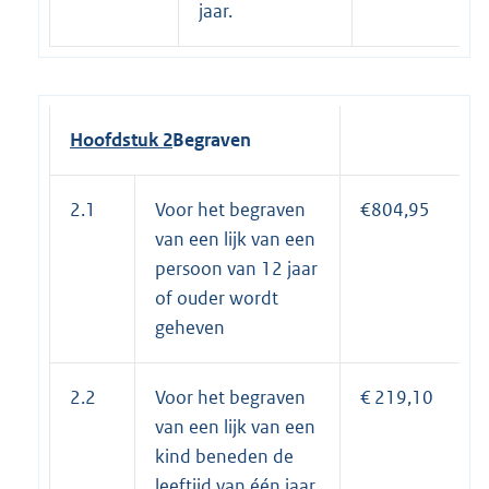
jaar.
Hoofdstuk 2
Begraven
2.1
Voor het begraven
€804,95
van een lijk van een
persoon van 12 jaar
of ouder wordt
geheven
2.2
Voor het begraven
€ 219,10
van een lijk van een
kind beneden de
leeftijd van één jaar