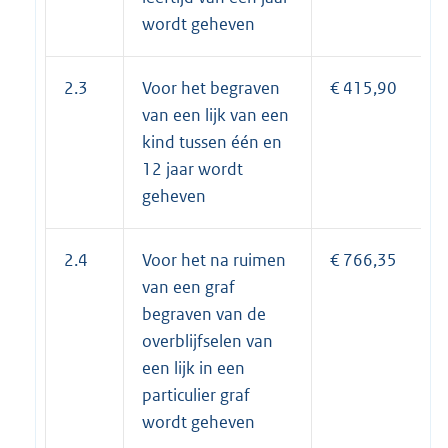
wordt geheven
2.3
Voor het begraven
€ 415,90
van een lijk van een
kind tussen één en
12 jaar wordt
geheven
2.4
Voor het na ruimen
€ 766,35
van een graf
begraven van de
overblijfselen van
een lijk in een
particulier graf
wordt geheven