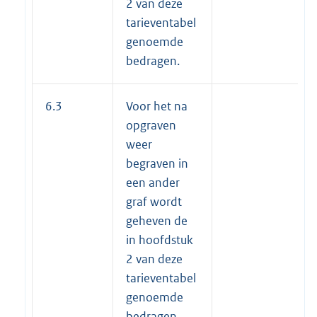
2 van deze
tarieventabel
genoemde
bedragen.
6.3
Voor het na
opgraven
weer
begraven in
een ander
graf wordt
geheven de
in hoofdstuk
2 van deze
tarieventabel
genoemde
bedragen.