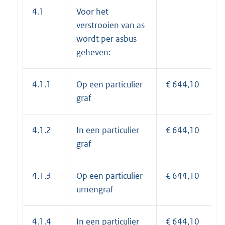
4.1
Voor het
verstrooien van as
wordt per asbus
geheven:
4.1.1
Op een particulier
€ 644,10
graf
4.1.2
In een particulier
€ 644,10
graf
4.1.3
Op een particulier
€ 644,10
urnengraf
4.1.4
In een particulier
€ 644,10