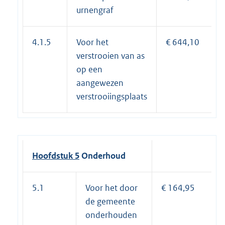
urnengraf
4.1.5
Voor het
€ 644,10
verstrooien van as
op een
aangewezen
verstrooiingsplaats
Hoofdstuk 5
Onderhoud
5.1
Voor het door
€ 164,95
de gemeente
onderhouden