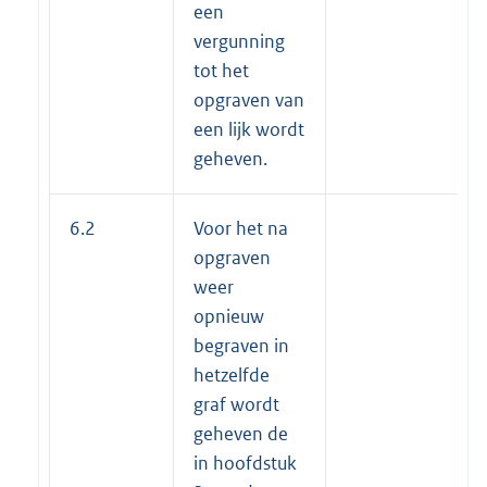
een
vergunning
tot het
opgraven van
een lijk wordt
geheven.
6.2
Voor het na
opgraven
weer
opnieuw
begraven in
hetzelfde
graf wordt
geheven de
in hoofdstuk