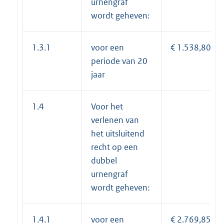
urnengraf
wordt geheven:
1.3.1
voor een
€ 1.538,80
periode van 20
jaar
1.4
Voor het
verlenen van
het uitsluitend
recht op een
dubbel
urnengraf
wordt geheven:
1.4.1
voor een
€ 2.769,85