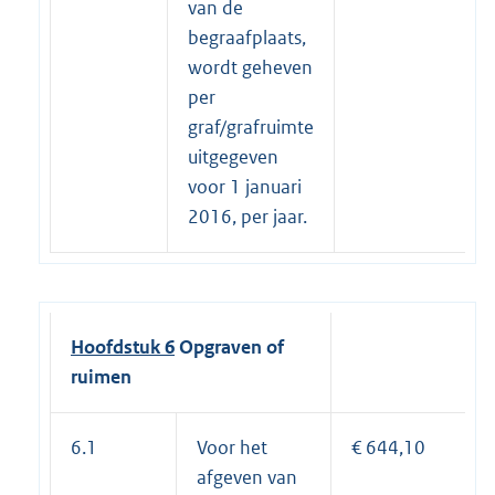
van de
begraafplaats,
wordt geheven
per
graf/grafruimte
uitgegeven
voor 1 januari
2016, per jaar.
Hoofdstuk 6
Opgraven of
ruimen
6.1
Voor het
€ 644,10
afgeven van