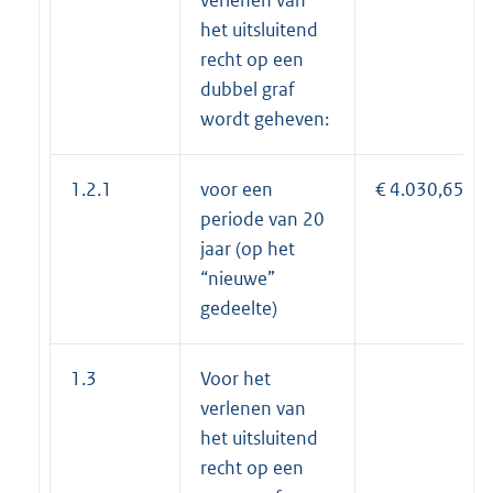
het uitsluitend
recht op een
dubbel graf
wordt geheven:
1.2.1
voor een
€ 4.030,65
periode van 20
jaar (op het
“nieuwe”
gedeelte)
1.3
Voor het
verlenen van
het uitsluitend
recht op een