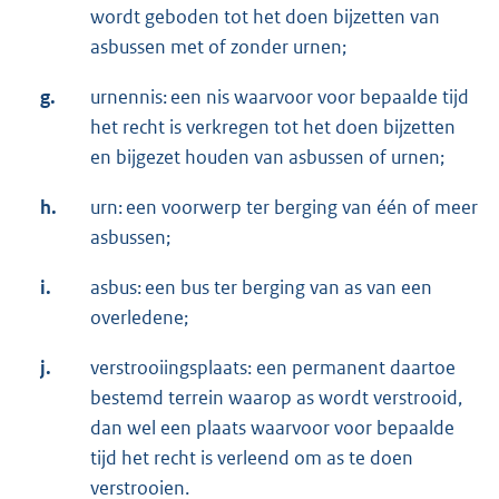
wordt geboden tot het doen bijzetten van
asbussen met of zonder urnen;
g.
urnennis: een nis waarvoor voor bepaalde tijd
het recht is verkregen tot het doen bijzetten
en bijgezet houden van asbussen of urnen;
h.
urn: een voorwerp ter berging van één of meer
asbussen;
i.
asbus: een bus ter berging van as van een
overledene;
j.
verstrooiingsplaats: een permanent daartoe
bestemd terrein waarop as wordt verstrooid,
dan wel een plaats waarvoor voor bepaalde
tijd het recht is verleend om as te doen
verstrooien.