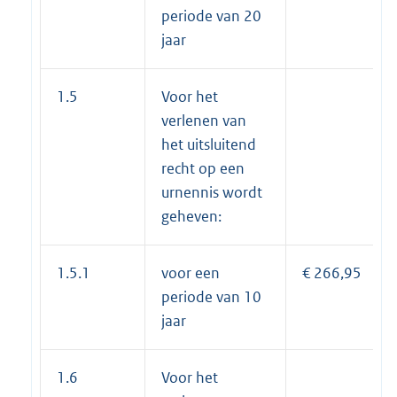
periode van 20
jaar
1.5
Voor het
verlenen van
het uitsluitend
recht op een
urnennis wordt
geheven:
1.5.1
voor een
€ 266,95
periode van 10
jaar
1.6
Voor het