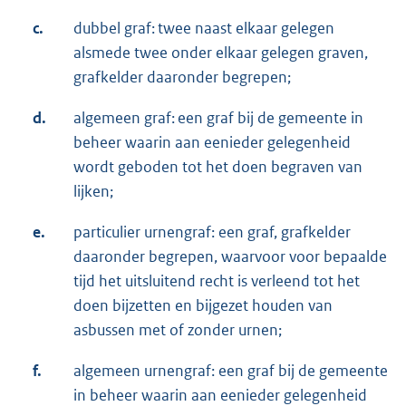
c.
dubbel graf: twee naast elkaar gelegen
alsmede twee onder elkaar gelegen graven,
grafkelder daaronder begrepen;
d.
algemeen graf: een graf bij de gemeente in
beheer waarin aan eenieder gelegenheid
wordt geboden tot het doen begraven van
lijken;
e.
particulier urnengraf: een graf, grafkelder
daaronder begrepen, waarvoor voor bepaalde
tijd het uitsluitend recht is verleend tot het
doen bijzetten en bijgezet houden van
asbussen met of zonder urnen;
f.
algemeen urnengraf: een graf bij de gemeente
in beheer waarin aan eenieder gelegenheid