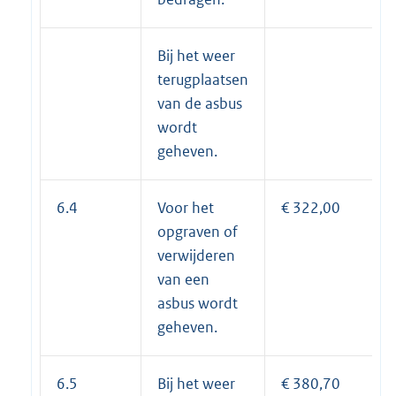
Bij het weer
terugplaatsen
van de asbus
wordt
geheven.
6.4
Voor het
€ 322,00
opgraven of
verwijderen
van een
asbus wordt
geheven.
6.5
Bij het weer
€ 380,70