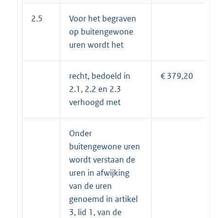
2.5
Voor het begraven
op buitengewone
uren wordt het
recht, bedoeld in
€ 379,20
2.1, 2.2 en 2.3
verhoogd met
Onder
buitengewone uren
wordt verstaan de
uren in afwijking
van de uren
genoemd in artikel
3, lid 1, van de