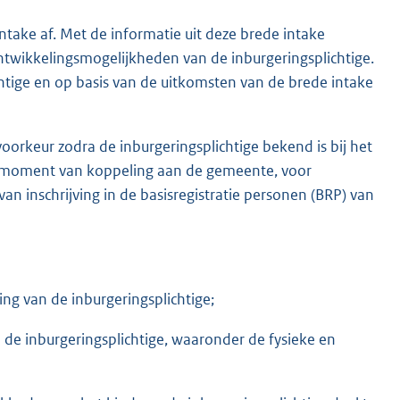
ntake af. Met de informatie uit deze brede intake
 ontwikkelingsmogelijkheden van de inburgeringsplichtige.
htige en op basis van de uitkomsten van de brede intake
oorkeur zodra de inburgeringsplichtige bekend is bij het
het moment van koppeling aan de gemeente, voor
n inschrijving in de basisregistratie personen (BRP) van
ng van de inburgeringsplichtige;
e inburgeringsplichtige, waaronder de fysieke en