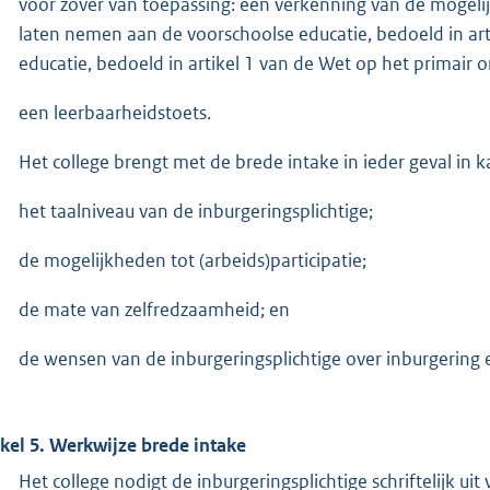
voor zover van toepassing: een verkenning van de mogelij
laten nemen aan de voorschoolse educatie, bedoeld in ar
educatie, bedoeld in artikel 1 van de Wet op het primair o
een leerbaarheidstoets.
Het college brengt met de brede intake in ieder geval in k
het taalniveau van de inburgeringsplichtige;
de mogelijkheden tot (arbeids)participatie;
de mate van zelfredzaamheid; en
de wensen van de inburgeringsplichtige over inburgering e
ikel 5. Werkwijze brede intake
Het college nodigt de inburgeringsplichtige schriftelijk ui