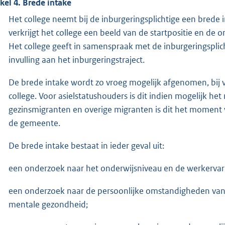
ikel 4. Brede intake
Het college neemt bij de inburgeringsplichtige een brede i
verkrijgt het college een beeld van de startpositie en de
Het college geeft in samenspraak met de inburgeringsplic
invulling aan het inburgeringstraject.
De brede intake wordt zo vroeg mogelijk afgenomen, bij v
college. Voor asielstatushouders is dit indien mogelijk 
gezinsmigranten en overige migranten is dit het moment va
de gemeente.
De brede intake bestaat in ieder geval uit:
een onderzoek naar het onderwijsniveau en de werkervari
een onderzoek naar de persoonlijke omstandigheden van d
mentale gezondheid;