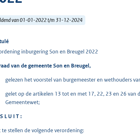
ldend van 01-01-2022 t/m 31-12-2024
tulé
ordening inburgering Son en Breugel 2022
raad van de gemeente Son en Breugel,
gelezen het voorstel van burgemeester en wethouders va
gelet op de artikelen 13 tot en met 17, 22, 23 en 26 van
Gemeentewet;
S L U I T :
t te stellen de volgende verordening: