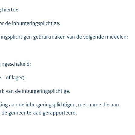
 hiertoe.
r de inburgeringsplichtige.
geringsplichtigen gebruikmaken van de volgende middelen:
 ingeschakeld;
B1 of lager);
k van de inburgeringsplichtige.
kking aan de inburgeringsplichtigen, met name die aan
aan de gemeenteraad gerapporteerd.