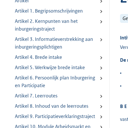
Artikel
Artikel 1. Begripsomschrijvingen
Ge
Artikel 2. Kernpunten van het
inburgeringstraject
Inti
Artikel 3. Informatieverstrekking aan
inburgeringsplichtigen
Ver
Artikel 4. Brede intake
De 
Artikel 5. Werkwijze brede intake
•
Artikel 6. Persoonlijk plan Inburgering
en Participatie
•
Artikel 7. Leerroutes
Artikel 8. Inhoud van de leerroutes
B E 
Artikel 9. Participatieverklaringstraject
vas
Artikel 10. Module Arbeidsmarkt en