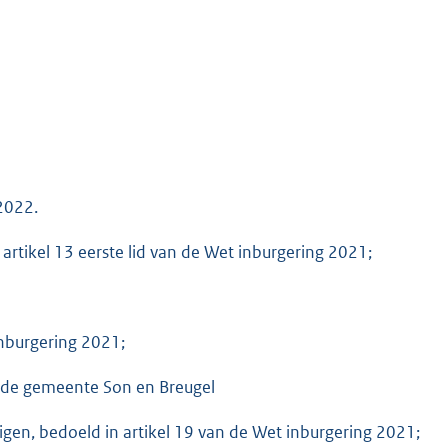
 2022.
 artikel 13 eerste lid van de Wet inburgering 2021;
inburgering 2021;
n de gemeente Son en Breugel
igen, bedoeld in artikel 19 van de Wet inburgering 2021;