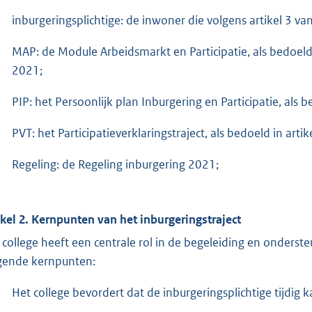
inburgeringsplichtige: de inwoner die volgens artikel 3 va
MAP: de Module Arbeidsmarkt en Participatie, als bedoeld i
2021;
PIP: het Persoonlijk plan Inburgering en Participatie, als 
PVT: het Participatieverklaringstraject, als bedoeld in arti
Regeling: de Regeling inburgering 2021;
ikel 2. Kernpunten van het inburgeringstraject
 college heeft een centrale rol in de begeleiding en onderste
gende kernpunten:
Het college bevordert dat de inburgeringsplichtige tijdig ka