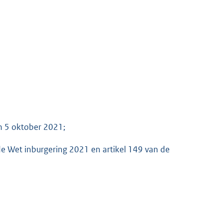
n 5 oktober 2021;
 de Wet inburgering 2021 en artikel 149 van de