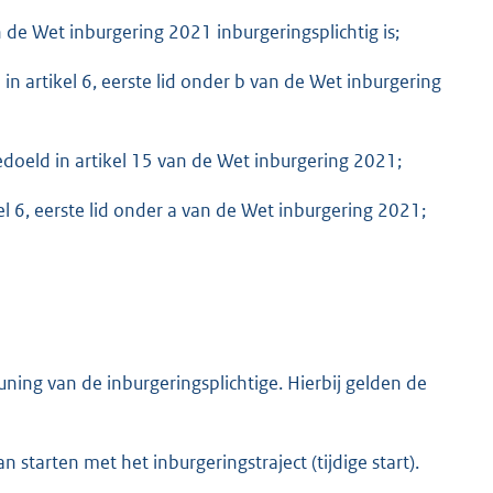
n de Wet inburgering 2021 inburgeringsplichtig is;
n artikel 6, eerste lid onder b van de Wet inburgering
bedoeld in artikel 15 van de Wet inburgering 2021;
kel 6, eerste lid onder a van de Wet inburgering 2021;
uning van de inburgeringsplichtige. Hierbij gelden de
n starten met het inburgeringstraject (tijdige start).