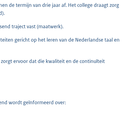
en de termijn van drie jaar af. Het college draagt zorg
d).
ssend traject vast (maatwerk).
iteiten gericht op het leren van de Nederlandse taal en
zorgt ervoor dat die kwaliteit en de continuïteit
ssend wordt geïnformeerd over: