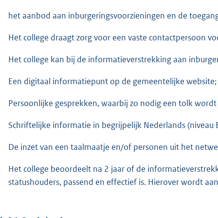
het aanbod aan inburgeringsvoorzieningen en de toegang
Het college draagt zorg voor een vaste contactpersoon voo
Het college kan bij de informatieverstrekking aan inbur
Een digitaal informatiepunt op de gemeentelijke website;
Persoonlijke gesprekken, waarbij zo nodig een tolk wordt
Schriftelijke informatie in begrijpelijk Nederlands (niveau 
De inzet van een taalmaatje en/of personen uit het netwer
Het college beoordeelt na 2 jaar of de informatieverstre
statushouders, passend en effectief is. Hierover wordt 