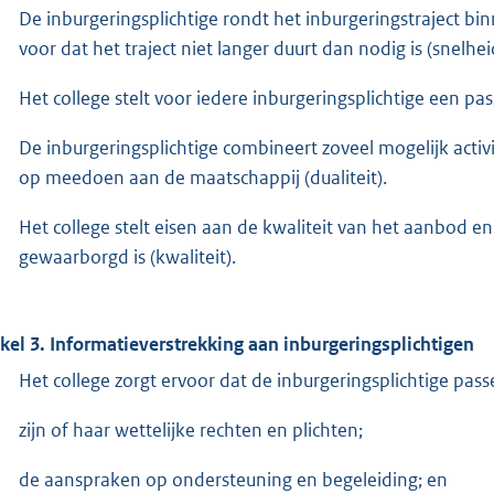
De inburgeringsplichtige rondt het inburgeringstraject binn
voor dat het traject niet langer duurt dan nodig is (snelhei
Het college stelt voor iedere inburgeringsplichtige een pa
De inburgeringsplichtige combineert zoveel mogelijk activ
op meedoen aan de maatschappij (dualiteit).
Het college stelt eisen aan de kwaliteit van het aanbod en 
gewaarborgd is (kwaliteit).
ikel 3. Informatieverstrekking aan inburgeringsplichtigen
Het college zorgt ervoor dat de inburgeringsplichtige pa
zijn of haar wettelijke rechten en plichten;
de aanspraken op ondersteuning en begeleiding; en