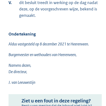
V.
dit besluit treedt in werking op de dag nadat
deze, op de voorgeschreven wijze, bekend is
gemaakt.
Ondertekening
Aldus vastgesteld op 8 december 2021 te Heerenveen.
Burgemeester en wethouders van Heerenveen,
Namens dezen,
De directeur,
J. van Leeuwestijn
Ziet u een fout in deze regeling?
Bent u van mening dat de inhoud niet juist is?