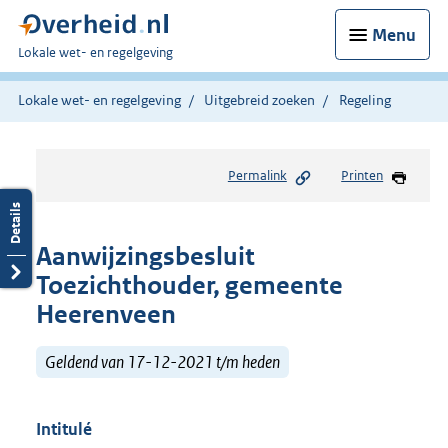
Menu
U
Lokale wet- en regelgeving
bent
hier:
Lokale wet- en regelgeving
Uitgebreid zoeken
Regeling
Permalink
Printen
Aanwijzingsbesluit
Toezichthouder, gemeente
Heerenveen
Geldend van 17-12-2021 t/m heden
Intitulé