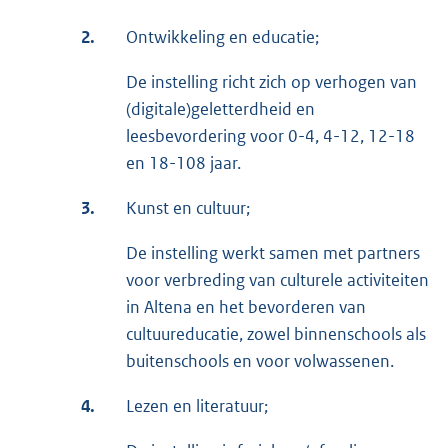
2.
Ontwikkeling en educatie;
De instelling richt zich op verhogen van
(digitale)geletterdheid en
leesbevordering voor 0-4, 4-12, 12-18
en 18-108 jaar.
3.
Kunst en cultuur;
De instelling werkt samen met partners
voor verbreding van culturele activiteiten
in Altena en het bevorderen van
cultuureducatie, zowel binnenschools als
buitenschools en voor volwassenen.
4.
Lezen en literatuur;