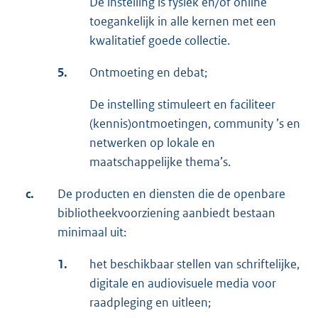
De instelling is fysiek en/of online
toegankelijk in alle kernen met een
kwalitatief goede collectie.
5.
Ontmoeting en debat;
De instelling stimuleert en faciliteer
(kennis)ontmoetingen, community ’s en
netwerken op lokale en
maatschappelijke thema’s.
c.
De producten en diensten die de openbare
bibliotheekvoorziening aanbiedt bestaan
minimaal uit:
1.
het beschikbaar stellen van schriftelijke,
digitale en audiovisuele media voor
raadpleging en uitleen;