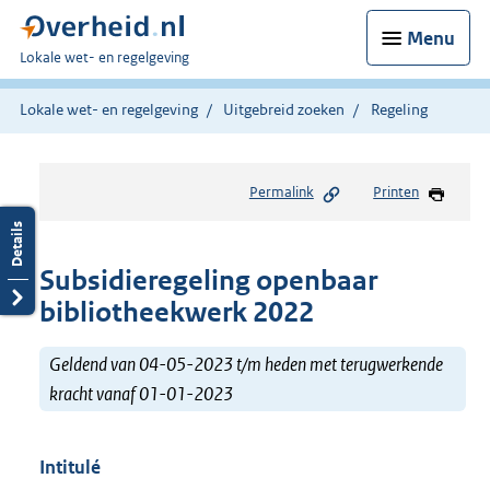
Menu
U
Lokale wet- en regelgeving
bent
hier:
Lokale wet- en regelgeving
Uitgebreid zoeken
Regeling
Permalink
Printen
Subsidieregeling openbaar
bibliotheekwerk 2022
Geldend van 04-05-2023 t/m heden met terugwerkende
kracht vanaf 01-01-2023
Intitulé