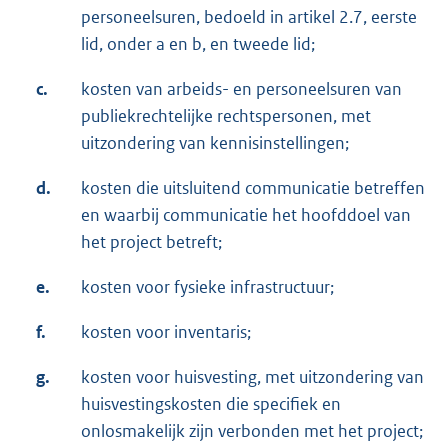
personeelsuren, bedoeld in artikel 2.7, eerste
lid, onder a en b, en tweede lid;
c.
kosten van arbeids- en personeelsuren van
publiekrechtelijke rechtspersonen, met
uitzondering van kennisinstellingen;
d.
kosten die uitsluitend communicatie betreffen
en waarbij communicatie het hoofddoel van
het project betreft;
e.
kosten voor fysieke infrastructuur;
f.
kosten voor inventaris;
g.
kosten voor huisvesting, met uitzondering van
huisvestingskosten die specifiek en
onlosmakelijk zijn verbonden met het project;