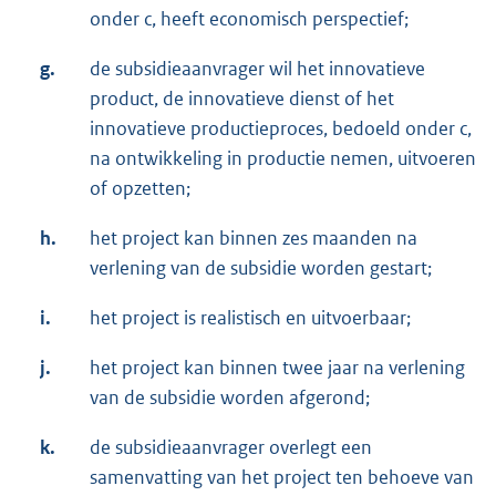
onder c, heeft economisch perspectief;
g.
de subsidieaanvrager wil het innovatieve
product, de innovatieve dienst of het
innovatieve productieproces, bedoeld onder c,
na ontwikkeling in productie nemen, uitvoeren
of opzetten;
h.
het project kan binnen zes maanden na
verlening van de subsidie worden gestart;
i.
het project is realistisch en uitvoerbaar;
j.
het project kan binnen twee jaar na verlening
van de subsidie worden afgerond;
k.
de subsidieaanvrager overlegt een
samenvatting van het project ten behoeve van