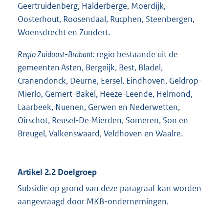
Geertruidenberg, Halderberge, Moerdijk,
Oosterhout, Roosendaal, Rucphen, Steenbergen,
Woensdrecht en Zundert.
Regio Zuidoost-Brabant:
regio bestaande uit de
gemeenten Asten, Bergeijk, Best, Bladel,
Cranendonck, Deurne, Eersel, Eindhoven, Geldrop-
Mierlo, Gemert-Bakel, Heeze-Leende, Helmond,
Laarbeek, Nuenen, Gerwen en Nederwetten,
Oirschot, Reusel-De Mierden, Someren, Son en
Breugel, Valkenswaard, Veldhoven en Waalre.
Artikel 2.2
Doelgroep
Subsidie op grond van deze paragraaf kan worden
aangevraagd door MKB-ondernemingen.