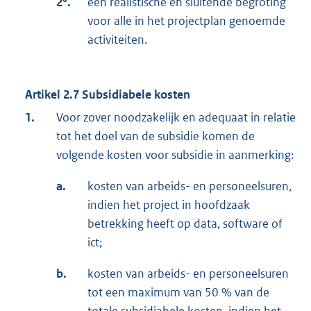
2°.
een realistische en sluitende begroting
voor alle in het projectplan genoemde
activiteiten.
Artikel 2.7
Subsidiabele kosten
1.
Voor zover noodzakelijk en adequaat in relatie
tot het doel van de subsidie komen de
volgende kosten voor subsidie in aanmerking:
a.
kosten van arbeids- en personeelsuren,
indien het project in hoofdzaak
betrekking heeft op data, software of
ict;
b.
kosten van arbeids- en personeelsuren
tot een maximum van 50 % van de