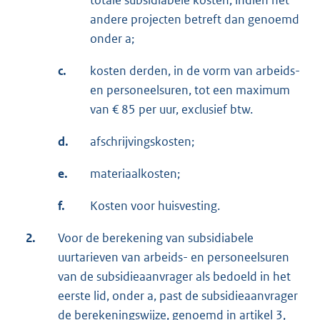
totale subsidiabele kosten, indien het
andere projecten betreft dan genoemd
onder a;
c.
kosten derden, in de vorm van arbeids-
en personeelsuren, tot een maximum
van € 85 per uur, exclusief btw.
d.
afschrijvingskosten;
e.
materiaalkosten;
f.
Kosten voor huisvesting.
2.
Voor de berekening van subsidiabele
uurtarieven van arbeids- en personeelsuren
van de subsidieaanvrager als bedoeld in het
eerste lid, onder a, past de subsidieaanvrager
de berekeningswijze, genoemd in artikel 3,