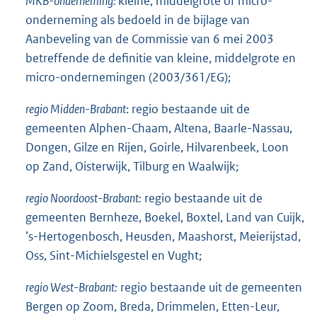
MKB-onderneming:
kleine, middelgrote of micro-
onderneming als bedoeld in de bijlage van
Aanbeveling van de Commissie van 6 mei 2003
betreffende de definitie van kleine, middelgrote en
micro-ondernemingen (2003/361/EG);
regio Midden-Brabant
: regio bestaande uit de
gemeenten Alphen-Chaam, Altena, Baarle-Nassau,
Dongen, Gilze en Rijen, Goirle, Hilvarenbeek, Loon
op Zand, Oisterwijk, Tilburg en Waalwijk;
regio Noordoost-Brabant:
regio bestaande uit de
gemeenten Bernheze, Boekel, Boxtel, Land van Cuijk,
’s-Hertogenbosch, Heusden, Maashorst, Meierijstad,
Oss, Sint-Michielsgestel en Vught;
regio West-Brabant:
regio bestaande uit de gemeenten
Bergen op Zoom, Breda, Drimmelen, Etten-Leur,