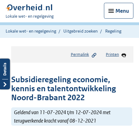
Menu
U
Lokale wet- en regelgeving
bent
hier:
Lokale wet- en regelgeving
Uitgebreid zoeken
Regeling
Permalink
Printen
Subsidieregeling economie,
kennis en talentontwikkeling
Noord-Brabant 2022
Geldend van 11-07-2024 t/m 12-07-2024 met
terugwerkende kracht vanaf 08-12-2021