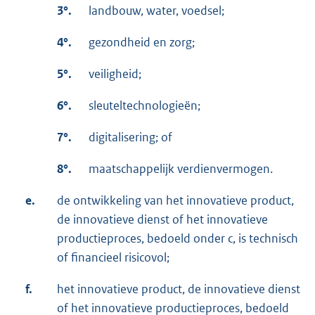
3°.
landbouw, water, voedsel;
4°.
gezondheid en zorg;
5°.
veiligheid;
6°.
sleuteltechnologieën;
7°.
digitalisering; of
8°.
maatschappelijk verdienvermogen.
e.
de ontwikkeling van het innovatieve product,
de innovatieve dienst of het innovatieve
productieproces, bedoeld onder c, is technisch
of financieel risicovol;
f.
het innovatieve product, de innovatieve dienst
of het innovatieve productieproces, bedoeld