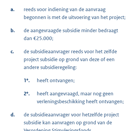
a.
reeds voor indiening van de aanvraag
begonnen is met de uitvoering van het project;
b.
de aangevraagde subsidie minder bedraagt
dan €25.000;
c.
de subsidieaanvrager reeds voor het zelfde
project subsidie op grond van deze of een
andere subsidieregeling:
1°.
heeft ontvangen;
2°.
heeft aangevraagd, maar nog geen
verleningsbeschikking heeft ontvangen;
d.
de subsidieaanvrager voor hetzelfde project
subsidie kan aanvragen op grond van de
Verordening Stimuleringsfonds