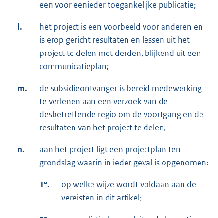
een voor eenieder toegankelijke publicatie;
l.
het project is een voorbeeld voor anderen en
is erop gericht resultaten en lessen uit het
project te delen met derden, blijkend uit een
communicatieplan
;
m.
de subsidieontvanger is bereid medewerking
te verlenen aan een verzoek van de
desbetreffende regio om de voortgang en de
resultaten van het project te delen;
n.
aan het project ligt een projectplan ten
grondslag waarin in ieder geval is opgenomen:
1°.
op welke wijze wordt voldaan aan de
vereisten in dit artikel;