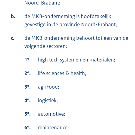
Noord-Brabant;
b.
de MKB-onderneming is hoofdzakelijk
gevestigd in de provincie Noord-Brabant;
c.
de MKB-onderneming behoort tot een van de
volgende sectoren:
1°.
high tech systemen en materialen;
2°.
life sciences & health;
3°.
agriFood;
4°.
logistiek;
5°.
automotive;
6°.
maintenance;