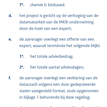
7°.
chemie & biobased.
d.
het project is gericht op de verhoging van de
datamaturiteit van de MKB-onderneming
door de inzet van een expert;
e.
de aanvrager overlegt een offerte van een
expert, waaruit tenminste het volgende blijkt:
1°.
het totale adviesbedrag;
2°.
het totale aantal adviesdagen;
f.
de aanvrager overlegt een verklaring van de
datacoach volgens een door gedeputeerde
staten vastgesteld format, zoals opgenomen
in bijlage 1 behorende bij deze regeling;