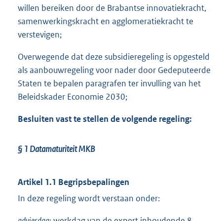
willen bereiken door de Brabantse innovatiekracht,
samenwerkingskracht en agglomeratiekracht te
verstevigen;
Overwegende dat deze subsidieregeling is opgesteld
als aanbouwregeling voor nader door Gedeputeerde
Staten te bepalen paragrafen ter invulling van het
Beleidskader Economie 2030;
Besluiten vast te stellen de volgende regeling:
§ 1
Datamaturiteit MKB
Artikel 1.1 Begripsbepalingen
In deze regeling wordt verstaan onder:
adviesdag:
werkdag van de expert inhoudende 8