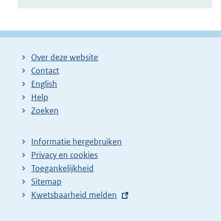
Over deze website
Contact
English
Help
Zoeken
Informatie hergebruiken
Privacy en cookies
Toegankelijkheid
Sitemap
E
Kwetsbaarheid melden
x