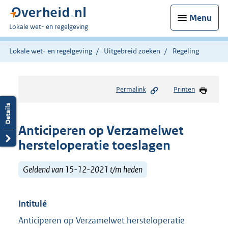
Menu
U
Lokale wet- en regelgeving
bent
hier:
Lokale wet- en regelgeving
Uitgebreid zoeken
Regeling
Permalink
Printen
Anticiperen op Verzamelwet
hersteloperatie toeslagen
Geldend van 15-12-2021 t/m heden
Intitulé
Anticiperen op Verzamelwet hersteloperatie