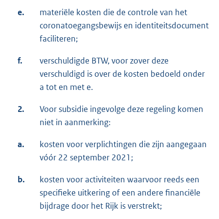
e.
materiële kosten die de controle van het
coronatoegangsbewijs en identiteitsdocument
faciliteren;
f.
verschuldigde BTW, voor zover deze
verschuldigd is over de kosten bedoeld onder
a tot en met e.
2.
Voor subsidie ingevolge deze regeling komen
niet in aanmerking:
a.
kosten voor verplichtingen die zijn aangegaan
vóór 22 september 2021;
b.
kosten voor activiteiten waarvoor reeds een
specifieke uitkering of een andere financiële
bijdrage door het Rijk is verstrekt;