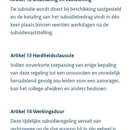
De subsidie wordt direct bij beschikking vastgesteld
en de betaling van het subsidiebedrag vindt in één
keer plaats binnen veertien werkdagen na de
subsidievaststelling.
Artikel 13 Hardheidsclausule
Indien onverkorte toepassing van enige bepaling
van deze regeling tot een onvoorzien en onredelijk
benadelend gevolg zou leiden voor een aanvrager,
kan het college afwijken en anders beslissen.
Artikel 14 Werkingsduur
Deze tijdelijke subsidieregeling vervalt van
rechtswege op de dag waarop hij in zijn geheel is