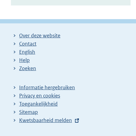
Over deze website
Contact
English
Help
Zoeken
Informatie hergebruiken
Privacy en cookies
Toegankelijkheid
Sitemap
E
Kwetsbaarheid melden
x