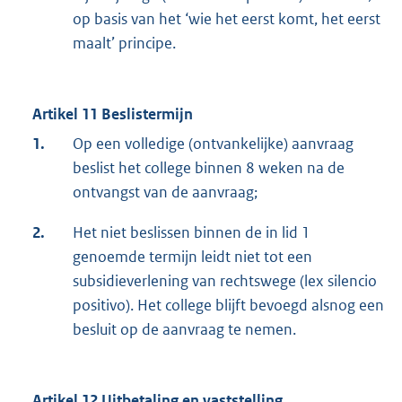
op basis van het ‘wie het eerst komt, het eerst
maalt’ principe.
Artikel 11 Beslistermijn
1.
Op een volledige (ontvankelijke) aanvraag
beslist het college binnen 8 weken na de
ontvangst van de aanvraag;
2.
Het niet beslissen binnen de in lid 1
genoemde termijn leidt niet tot een
subsidieverlening van rechtswege (lex silencio
positivo). Het college blijft bevoegd alsnog een
besluit op de aanvraag te nemen.
Artikel 12 Uitbetaling en vaststelling