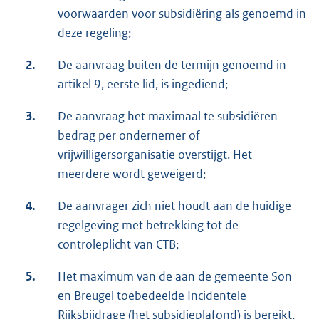
voorwaarden voor subsidiëring als genoemd in
deze regeling;
2.
De aanvraag buiten de termijn genoemd in
artikel 9, eerste lid, is ingediend;
3.
De aanvraag het maximaal te subsidiëren
bedrag per ondernemer of
vrijwilligersorganisatie overstijgt. Het
meerdere wordt geweigerd;
4.
De aanvrager zich niet houdt aan de huidige
regelgeving met betrekking tot de
controleplicht van CTB;
5.
Het maximum van de aan de gemeente Son
en Breugel toebedeelde Incidentele
Rijksbijdrage (het subsidieplafond) is bereikt,