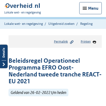
Menu
U
Lokale wet- en regelgeving
bent
hier:
Lokale wet- en regelgeving
Uitgebreid zoeken
Regeling
Permalink
Printen
Beleidsregel Operationeel
Programma EFRO Oost-
Nederland tweede tranche REACT-
EU 2021
Geldend van 26-02-2022 t/m heden