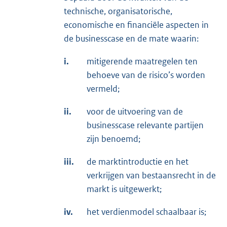
technische, organisatorische,
economische en financiële aspecten in
de businesscase en de mate waarin:
i.
mitigerende maatregelen ten
behoeve van de risico’s worden
vermeld;
ii.
voor de uitvoering van de
businesscase relevante partijen
zijn benoemd;
iii.
de marktintroductie en het
verkrijgen van bestaansrecht in de
markt is uitgewerkt;
iv.
het verdienmodel schaalbaar is;