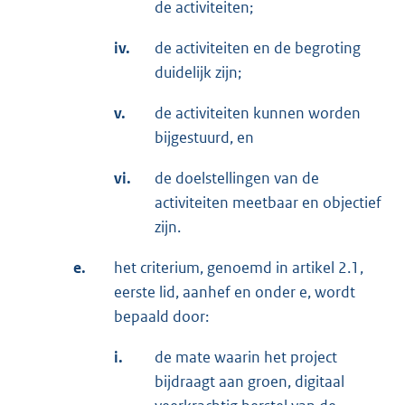
de activiteiten;
iv.
de activiteiten en de begroting
duidelijk zijn;
v.
de activiteiten kunnen worden
bijgestuurd, en
vi.
de doelstellingen van de
activiteiten meetbaar en objectief
zijn.
e.
het criterium, genoemd in artikel 2.1,
eerste lid, aanhef en onder e, wordt
bepaald door:
i.
de mate waarin het project
bijdraagt aan groen, digitaal