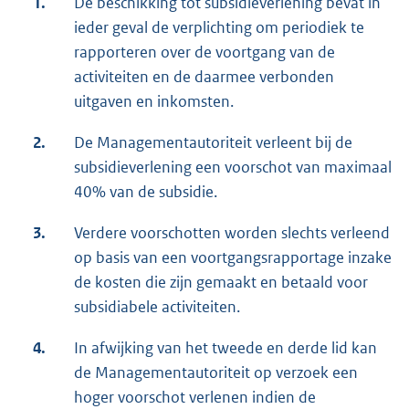
1.
De beschikking tot subsidieverlening bevat in
ieder geval de verplichting om periodiek te
rapporteren over de voortgang van de
activiteiten en de daarmee verbonden
uitgaven en inkomsten.
2.
De Managementautoriteit verleent bij de
subsidieverlening een voorschot van maximaal
40% van de subsidie.
3.
Verdere voorschotten worden slechts verleend
op basis van een voortgangsrapportage inzake
de kosten die zijn gemaakt en betaald voor
subsidiabele activiteiten.
4.
In afwijking van het tweede en derde lid kan
de Managementautoriteit op verzoek een
hoger voorschot verlenen indien de