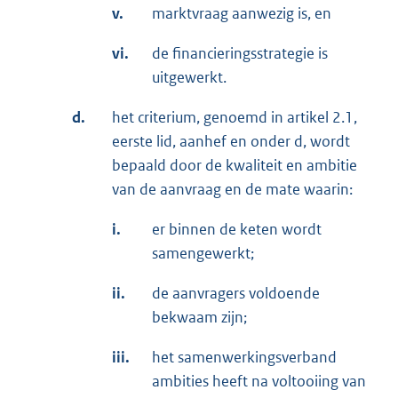
v.
marktvraag aanwezig is, en
vi.
de financieringsstrategie is
uitgewerkt.
d.
het criterium, genoemd in artikel 2.1,
eerste lid, aanhef en onder d, wordt
bepaald door de kwaliteit en ambitie
van de aanvraag en de mate waarin:
i.
er binnen de keten wordt
samengewerkt;
ii.
de aanvragers voldoende
bekwaam zijn;
iii.
het samenwerkingsverband
ambities heeft na voltooiing van