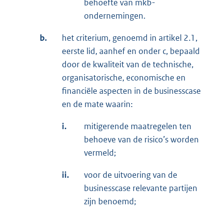
behoefte van mkb-
ondernemingen.
b.
het criterium, genoemd in artikel 2.1,
eerste lid, aanhef en onder c, bepaald
door de kwaliteit van de technische,
organisatorische, economische en
financiële aspecten in de businesscase
en de mate waarin:
i.
mitigerende maatregelen ten
behoeve van de risico’s worden
vermeld;
ii.
voor de uitvoering van de
businesscase relevante partijen
zijn benoemd;