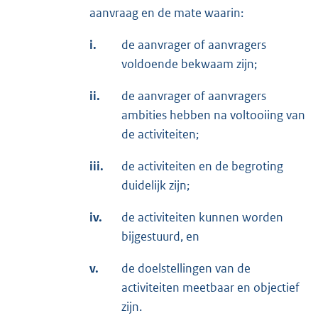
aanvraag en de mate waarin:
i.
de aanvrager of aanvragers
voldoende bekwaam zijn;
ii.
de aanvrager of aanvragers
ambities hebben na voltooiing van
de activiteiten;
iii.
de activiteiten en de begroting
duidelijk zijn;
iv.
de activiteiten kunnen worden
bijgestuurd, en
v.
de doelstellingen van de
activiteiten meetbaar en objectief
zijn.