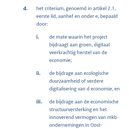
d.
het criterium, genoemd in artikel 2.1,
eerste lid, aanhef en onder e, bepaald
door:
i.
de mate waarin het project
bijdraagt aan groen, digitaal
veerkrachtig herstel van de
economie;
ii.
de bijdrage aan ecologische
duurzaamheid of verdere
digitalisering van d economie, en
iii.
de bijdrage aan de economische
structuurversterking en het
innoverend vermogen van mkb-
ondernemingen in Oost-