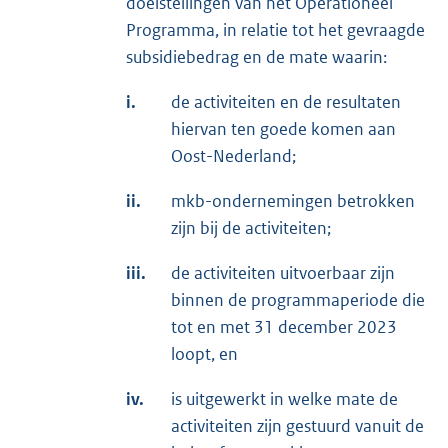
doelstellingen van het Operationeel
Programma, in relatie tot het gevraagde
subsidiebedrag en de mate waarin:
i.
de activiteiten en de resultaten
hiervan ten goede komen aan
Oost-Nederland;
ii.
mkb-ondernemingen betrokken
zijn bij de activiteiten;
iii.
de activiteiten uitvoerbaar zijn
binnen de programmaperiode die
tot en met 31 december 2023
loopt, en
iv.
is uitgewerkt in welke mate de
activiteiten zijn gestuurd vanuit de