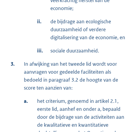
veerkrachtig herstel van de
economie;
ii.
de bijdrage aan ecologische
duurzaamheid of verdere
digitalisering van de economie, en
iii.
sociale duurzaamheid.
3.
In afwijking van het tweede lid wordt voor
aanvragen voor gedeelde faciliteiten als
bedoeld in paragraaf 3.2 de hoogte van de
score ten aanzien van:
a.
het criterium, genoemd in artikel 2.1,
eerste lid, aanhef en onder a, bepaald
door de bijdrage van de activiteiten aan
de kwalitatieve en kwantitatieve