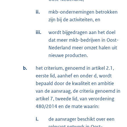
ii.
mkb-ondernemingen betrokken
zijn bij de activiteiten, en
iii.
wordt bijgedragen aan het doel
dat meer mkb-bedrijven in Oost-
Nederland meer omzet halen uit
nieuwe producten.
b.
het criterium, genoemd in artikel 2.1,
eerste lid, aanhef en onder d, wordt
bepaald door de kwaliteit en ambitie
van de aanvraag, de criteria genoemd in
artikel 7, tweede lid, van verordening
480/2014 en de mate waarin:
i.
de aanvrager beschikt over een
relevant netwerk in Oost-