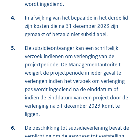
wordt ingediend.
4.
In afwijking van het bepaalde in het derde lid
zijn kosten die na 31 december 2023 zijn
gemaakt of betaald niet subsidiabel.
5.
De subsidieontvanger kan een schriftelijk
verzoek indienen om verlenging van de
projectperiode. De Managementautoriteit
weigert de projectperiode in ieder geval te
verlengen indien het verzoek om verlenging
pas wordt ingediend na de einddatum of
indien de einddatum van een project door de
verlenging na 31 december 2023 komt te
liggen.
6.
De beschikking tot subsidieverlening bevat de
verplichting om de aanvraag tot vaststelling