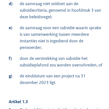
d)
de aanvraag niet voldoet aan de
subsidiecriteria, genoemd in hoofdstuk 3 van
deze beleidsregel;
e)
de aanvraag voor een subsidie waarin sprake
is van samenwerking tussen meerdere
instanties niet is ingediend door de
penvoerder;
f)
door de verstrekking van subsidie het
subsidieplafond zou worden overschreden, of
g)
de einddatum van een project na 31
december 2023 ligt.
Artikel 1.3