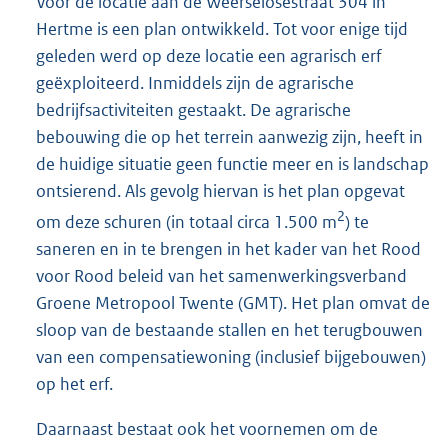
Voor de locatie aan de Weerselosestraat 304 in
Hertme is een plan ontwikkeld. Tot voor enige tijd
geleden werd op deze locatie een agrarisch erf
geëxploiteerd. Inmiddels zijn de agrarische
bedrijfsactiviteiten gestaakt. De agrarische
bebouwing die op het terrein aanwezig zijn, heeft in
de huidige situatie geen functie meer en is landschap
ontsierend. Als gevolg hiervan is het plan opgevat
2
om deze schuren (in totaal circa 1.500 m
) te
saneren en in te brengen in het kader van het Rood
voor Rood beleid van het samenwerkingsverband
Groene Metropool Twente (GMT). Het plan omvat de
sloop van de bestaande stallen en het terugbouwen
van een compensatiewoning (inclusief bijgebouwen)
op het erf.
Daarnaast bestaat ook het voornemen om de