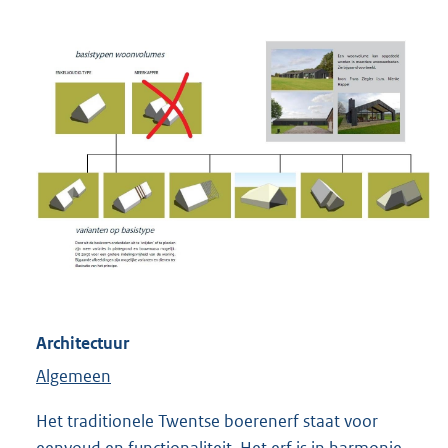
Architectuur
Algemeen
Het traditionele Twentse boerenerf staat voor
eenvoud en functionaliteit. Het erf is in harmonie