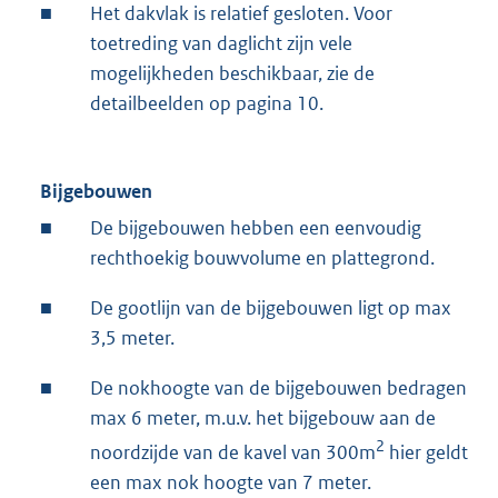
■
Het dakvlak is relatief gesloten. Voor
toetreding van daglicht zijn vele
mogelijkheden beschikbaar, zie de
detailbeelden op pagina 10.
Bijgebouwen
■
De bijgebouwen hebben een eenvoudig
rechthoekig bouwvolume en plattegrond.
■
De gootlijn van de bijgebouwen ligt op max
3,5 meter.
■
De nokhoogte van de bijgebouwen bedragen
max 6 meter, m.u.v. het bijgebouw aan de
2
noordzijde van de kavel van 300m
hier geldt
een max nok hoogte van 7 meter.