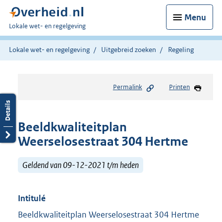
Menu
U
Lokale wet- en regelgeving
bent
hier:
Lokale wet- en regelgeving
Uitgebreid zoeken
Regeling
Permalink
Printen
Beeldkwaliteitplan
Weerselosestraat 304 Hertme
Geldend van 09-12-2021 t/m heden
Intitulé
Beeldkwaliteitplan Weerselosestraat 304 Hertme