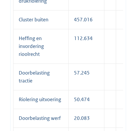
drukriolering
Cluster buiten
457.016
Heffing en
112.634
invordering
rioolrecht
Doorbelasting
57.245
tractie
Riolering uitvoering
50.474
Doorbelasting werf
20.083