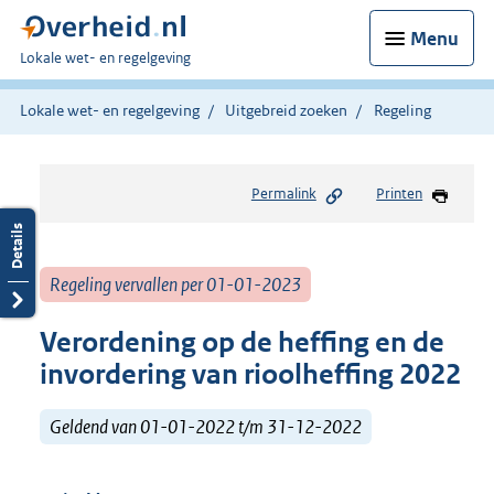
Menu
U
Lokale wet- en regelgeving
bent
hier:
Lokale wet- en regelgeving
Uitgebreid zoeken
Regeling
Permalink
Printen
Regeling vervallen per 01-01-2023
Verordening op de heffing en de
invordering van rioolheffing 2022
Geldend van 01-01-2022 t/m 31-12-2022