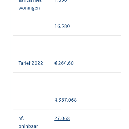
woningen
16.580
Tarief 2022
€ 264,60
4.387.068
af:
27.068
oninbaar