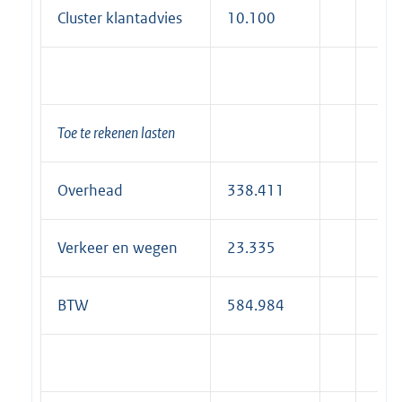
Cluster klantadvies
10.100
Toe te rekenen lasten
Overhead
338.411
Verkeer en wegen
23.335
BTW
584.984