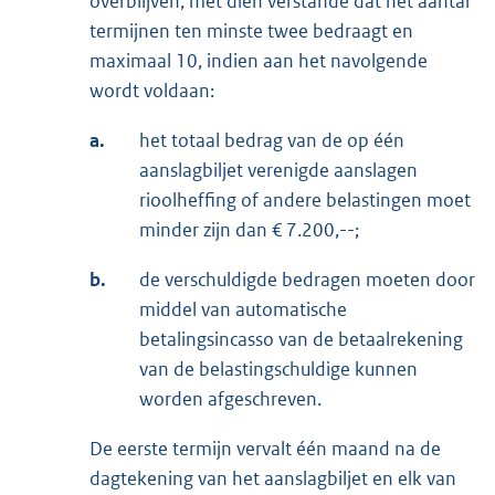
overblijven, met dien verstande dat het aantal
termijnen ten minste twee bedraagt en
maximaal 10, indien aan het navolgende
wordt voldaan:
a.
het totaal bedrag van de op één
aanslagbiljet verenigde aanslagen
rioolheffing of andere belastingen moet
minder zijn dan € 7.200,--;
b.
de verschuldigde bedragen moeten door
middel van automatische
betalingsincasso van de betaalrekening
van de belastingschuldige kunnen
worden afgeschreven.
De eerste termijn vervalt één maand na de
dagtekening van het aanslagbiljet en elk van