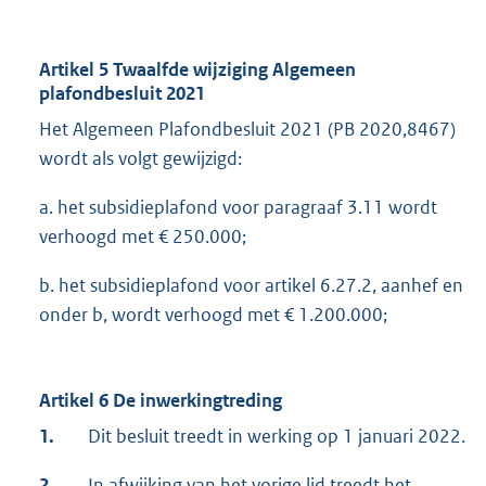
Artikel 5 Twaalfde wijziging Algemeen
plafondbesluit 2021
Het Algemeen Plafondbesluit 2021 (PB 2020,8467)
wordt als volgt gewijzigd:
a. het subsidieplafond voor paragraaf 3.11 wordt
verhoogd met € 250.000;
b. het subsidieplafond voor artikel 6.27.2, aanhef en
onder b, wordt verhoogd met € 1.200.000;
Artikel 6 De inwerkingtreding
1.
Dit besluit treedt in werking op 1 januari 2022.
2.
In afwijking van het vorige lid treedt het