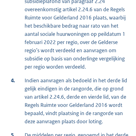
subsidieplafond van paragraaf 2.24
overeenkomstig artikel 2.24.6 van de Regels
Ruimte voor Gelderland 2016 plaats, waarbij
het beschikbare bedrag naar rato van het
aantal sociale huurwoningen op peildatum 1
februari 2022 per regio, over de Gelderse
regio’s wordt verdeeld en aanvragen om
subsidie op basis van onderlinge vergelijking
per regio worden verdeeld.
4.
Indien aanvragen als bedoeld in het derde lid
gelijk eindigen in de rangorde, die op grond
van artikel 2.24.6, derde en vierde lid, van de
Regels Ruimte voor Gelderland 2016 wordt
bepaald, vindt plaatsing in de rangorde van
deze aanvragen plaats door loting.
5.
De middelen per regio, genoemd in het derde