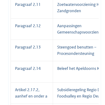
Paragraaf 2.11
Zoetwatervoorziening Hog
Zandgronden
Paragraaf 2.12
Aanpassingen
Gemeenschapsvoorziening
Paragraaf 2.13
Steengoed benutten –
Procesondersteuning
Paragraaf 2.14
Beleef het Apeldoorns Kan
Artikel 2.17.2,
Subsidieregeling Regio Dea
aanhef en onder a
Foodvalley en Regio Deal 