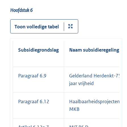
Hoofdstuk 6
Toon volledige tabel
Subsidiegrondslag
Naam subsidieregeling
Paragraaf 6.9
Gelderland Herdenkt-75
jaar vrijheid
Paragraaf 6.12
Haalbaarheidsprojecten
MKB