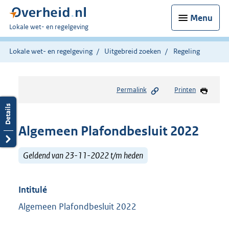
Menu
U
Lokale wet- en regelgeving
bent
hier:
Lokale wet- en regelgeving
Uitgebreid zoeken
Regeling
Permalink
Printen
Algemeen Plafondbesluit 2022
Geldend van 23-11-2022 t/m heden
Intitulé
Algemeen Plafondbesluit 2022