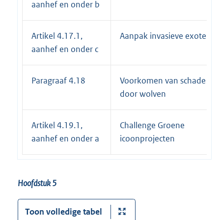
aanhef en onder b
Artikel 4.17.1,
Aanpak invasieve exoten
aanhef en onder c
Paragraaf 4.18
Voorkomen van schade
door wolven
Artikel 4.19.1,
Challenge Groene
aanhef en onder a
icoonprojecten
Hoofdstuk 5
Toon volledige tabel