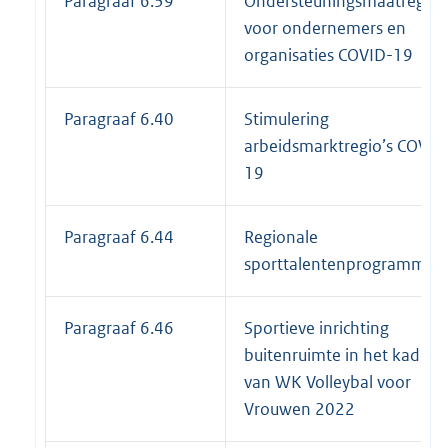
Paragraaf 6.39
Ondersteuningsmaatregel
voor ondernemers en
organisaties COVID-19
Paragraaf 6.40
Stimulering
arbeidsmarktregio’s COVID
19
Paragraaf 6.44
Regionale
sporttalentenprogramma's
Paragraaf 6.46
Sportieve inrichting
buitenruimte in het kader
van WK Volleybal voor
Vrouwen 2022