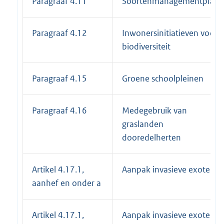
Paragraaf 4.11
Soortenmanagementplan
Paragraaf 4.12
Inwonersinitiatieven voor
biodiversiteit
Paragraaf 4.15
Groene schoolpleinen
Paragraaf 4.16
Medegebruik van
graslanden
dooredelherten
Artikel 4.17.1,
Aanpak invasieve exoten
aanhef en onder a
Artikel 4.17.1,
Aanpak invasieve exoten