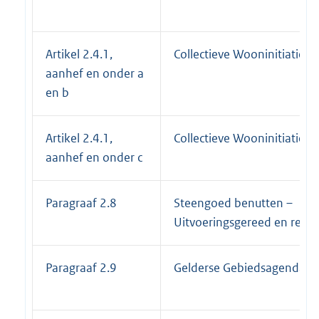
Artikel 2.4.1,
Collectieve Wooninitiatieve
aanhef en onder a
en b
Artikel 2.4.1,
Collectieve Wooninitiatieve
aanhef en onder c
Paragraaf 2.8
Steengoed benutten –
Uitvoeringsgereed en reali
Paragraaf 2.9
Gelderse Gebiedsagenda’s