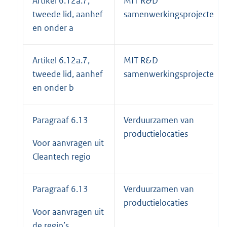
Artikel 6.12a.7,
MIT R&D
tweede lid, aanhef
samenwerkingsprojecten
en onder a
Artikel 6.12a.7,
MIT R&D
tweede lid, aanhef
samenwerkingsprojecten
en onder b
Paragraaf 6.13
Verduurzamen van
productielocaties
Voor aanvragen uit
Cleantech regio
Paragraaf 6.13
Verduurzamen van
productielocaties
Voor aanvragen uit
de regio’s