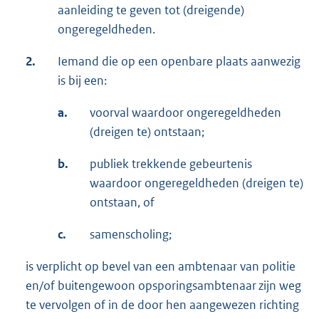
aanleiding te geven tot (dreigende)
ongeregeldheden.
2.
Iemand die op een openbare plaats aanwezig
is bij een:
a.
voorval waardoor ongeregeldheden
(dreigen te) ontstaan;
b.
publiek trekkende gebeurtenis
waardoor ongeregeldheden (dreigen te)
ontstaan, of
c.
samenscholing;
is verplicht op bevel van een ambtenaar van politie
en/of buitengewoon opsporingsambtenaar zijn weg
te vervolgen of in de door hen aangewezen richting