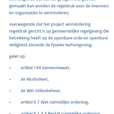
gemaakt kan worden de regeldruk voor de inwoners
en organisaties te verminderen;
overwegende dat het project vermindering
regeldruk gericht is op gemeentelijke regelgeving die
betrekking heeft op de openbare orde en openbare
veiligheid alsmede de fysieke leefomgeving;
gelet op:
-
artikel 149 Gemeentewet,
-
de Alcoholwet,
-
de Wet milieubeheer,
-
artikel 6.7 Wet ruimtelijke ordening,
-
artikel 6.1.3.3 Besluit ruimtelijke ordening,