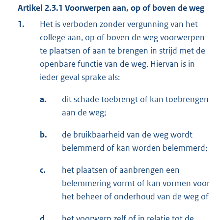
Artikel 2.3.1
Voorwerpen aan, op of boven de weg
1.
Het is verboden zonder vergunning van het
college aan, op of boven de weg voorwerpen
te plaatsen of aan te brengen in strijd met de
openbare functie van de weg. Hiervan is in
ieder geval sprake als:
a.
dit schade toebrengt of kan toebrengen
aan de weg;
b.
de bruikbaarheid van de weg wordt
belemmerd of kan worden belemmerd;
c.
het plaatsen of aanbrengen een
belemmering vormt of kan vormen voor
het beheer of onderhoud van de weg of
d.
het voorwerp zelf of in relatie tot de