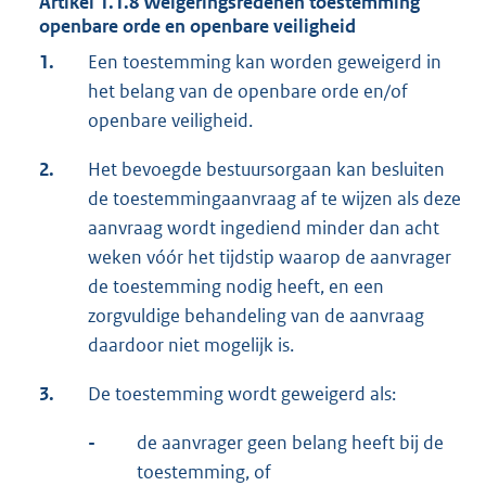
Artikel 1.1.8
Weigeringsredenen toestemming
openbare orde en openbare veiligheid
1.
Een toestemming kan worden geweigerd in
het belang van de openbare orde en/of
openbare veiligheid.
2.
Het bevoegde bestuursorgaan kan besluiten
de toestemmingaanvraag af te wijzen als deze
aanvraag wordt ingediend minder dan acht
weken vóór het tijdstip waarop de aanvrager
de toestemming nodig heeft, en een
zorgvuldige behandeling van de aanvraag
daardoor niet mogelijk is.
3.
De toestemming wordt geweigerd als:
-
de aanvrager geen belang heeft bij de
toestemming, of