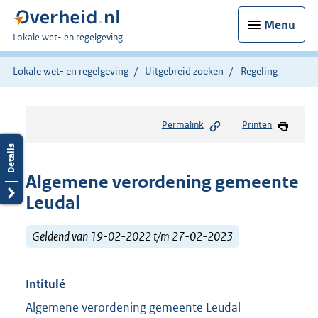
Menu
U
Lokale wet- en regelgeving
bent
hier:
Lokale wet- en regelgeving
Uitgebreid zoeken
Regeling
Permalink
Printen
Algemene verordening gemeente
Leudal
Geldend van 19-02-2022 t/m 27-02-2023
Intitulé
Algemene verordening gemeente Leudal