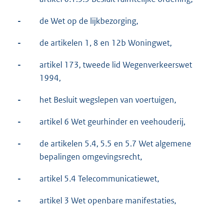
-
de Wet op de lijkbezorging,
-
de artikelen 1, 8 en 12b Woningwet,
-
artikel 173, tweede lid Wegenverkeerswet
1994,
-
het Besluit wegslepen van voertuigen,
-
artikel 6 Wet geurhinder en veehouderij,
-
de artikelen 5.4, 5.5 en 5.7 Wet algemene
bepalingen omgevingsrecht,
-
artikel 5.4 Telecommunicatiewet,
-
artikel 3 Wet openbare manifestaties,