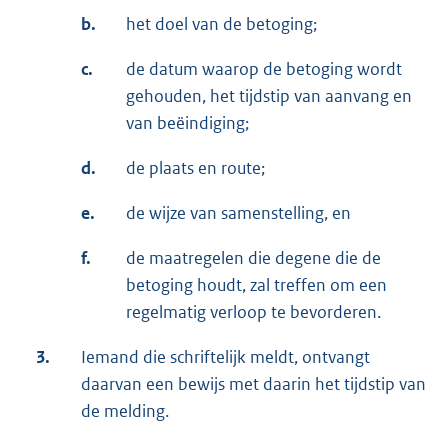
b.
het doel van de betoging;
c.
de datum waarop de betoging wordt
gehouden, het tijdstip van aanvang en
van beëindiging;
d.
de plaats en route;
e.
de wijze van samenstelling, en
f.
de maatregelen die degene die de
betoging houdt, zal treffen om een
regelmatig verloop te bevorderen.
3.
Iemand die schriftelijk meldt, ontvangt
daarvan een bewijs met daarin het tijdstip van
de melding.