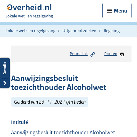
Menu
U
Lokale wet- en regelgeving
bent
hier:
Lokale wet- en regelgeving
Uitgebreid zoeken
Regeling
Permalink
Printen
Aanwijzingsbesluit
toezichthouder Alcoholwet
Geldend van 23-11-2021 t/m heden
Intitulé
Aanwijzingsbesluit toezichthouder Alcoholwet