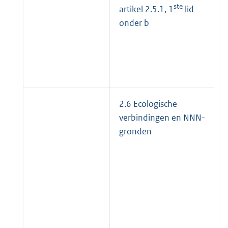
ste
artikel 2.5.1, 1
lid
onder b
2.6 Ecologische
verbindingen en NNN-
gronden