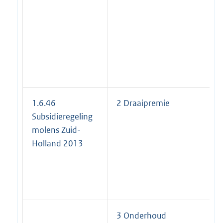
1.6.46
2 Draaipremie
Subsidieregeling
molens Zuid-
Holland 2013
3 Onderhoud