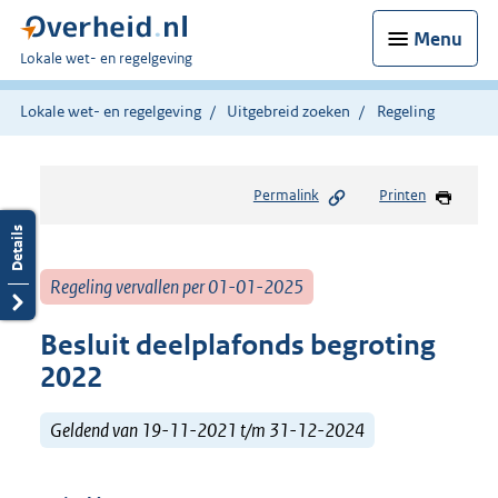
Menu
U
Lokale wet- en regelgeving
bent
hier:
Lokale wet- en regelgeving
Uitgebreid zoeken
Regeling
Permalink
Printen
Regeling vervallen per 01-01-2025
Besluit deelplafonds begroting
2022
Geldend van 19-11-2021 t/m 31-12-2024