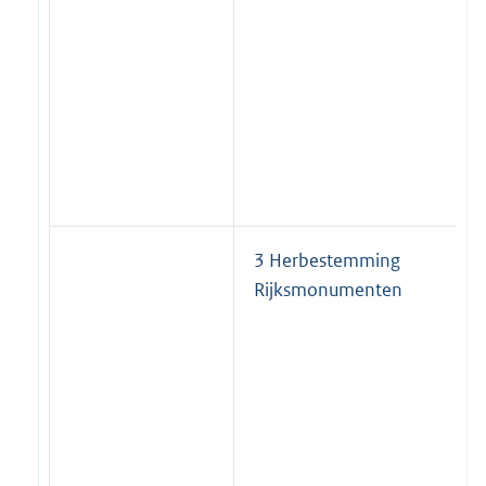
3 Herbestemming
Rijksmonumenten