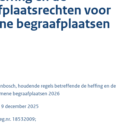
fplaatsrechten voor
ne begraafplaatsen
bosch, houdende regels betreffende de heffing en de
gemene begraafplaatsen 2026
n 9 december 2025
reg.nr. 18532009;