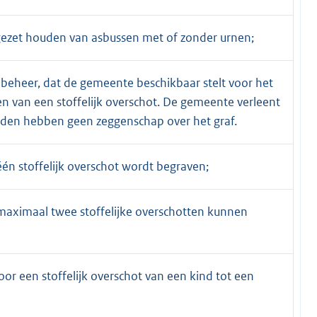
jgezet houden van asbussen met of zonder urnen;
 beheer, dat de gemeente beschikbaar stelt voor het
van een stoffelijk overschot. De gemeente verleent
den hebben geen zeggenschap over het graf.
 één stoffelijk overschot wordt begraven;
n maximaal twee stoffelijke overschotten kunnen
oor een stoffelijk overschot van een kind tot een