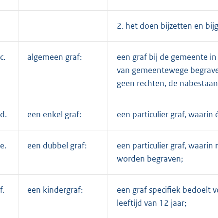
2. het doen bijzetten en bi
c.
algemeen graf:
een graf bij de gemeente in
van gemeentewege begraven 
geen rechten, de nabestaan
d.
een enkel graf:
een particulier graf, waarin
e.
een dubbel graf:
een particulier graf, waari
worden begraven;
f.
een kindergraf:
een graf specifiek bedoelt v
leeftijd van 12 jaar;