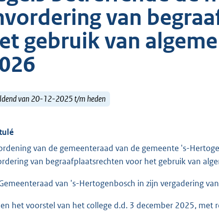
nvordering van begraa
et gebruik van algeme
026
ldend van 20-12-2025 t/m heden
tulé
ordening van de gemeenteraad van de gemeente 's-Hertogen
ordering van begraafplaatsrechten voor het gebruik van al
Gemeenteraad van 's-Hertogenbosch in zijn vergadering va
ien het voorstel van het college d.d. 3 december 2025, met 