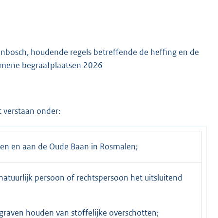
bosch, houdende regels betreffende de heffing en de
gemene begraafplaatsen 2026
 verstaan onder:
len en aan de Oude Baan in Rosmalen;
atuurlijk persoon of rechtspersoon het uitsluitend
graven houden van stoffelijke overschotten;