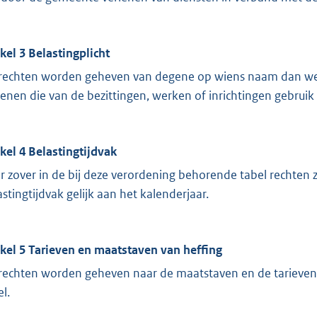
ikel 3 Belastingplicht
rechten worden geheven van degene op wiens naam dan wel 
enen die van de bezittingen, werken of inrichtingen gebrui
ikel 4 Belastingtijdvak
r zover in de bij deze verordening behorende tabel rechten 
astingtijdvak gelijk aan het kalenderjaar.
ikel 5 Tarieven en maatstaven van heffing
rechten worden geheven naar de maatstaven en de tarieven
l.