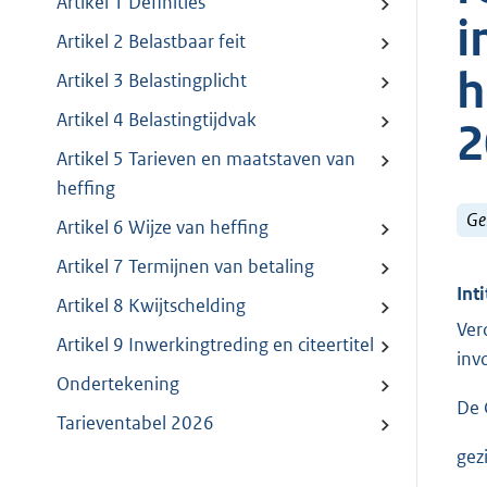
Artikel 1 Definities
i
Artikel 2 Belastbaar feit
h
Artikel 3 Belastingplicht
Artikel 4 Belastingtijdvak
2
Artikel 5 Tarieven en maatstaven van
heffing
Ge
Artikel 6 Wijze van heffing
Artikel 7 Termijnen van betaling
Inti
Artikel 8 Kwijtschelding
Ver
Artikel 9 Inwerkingtreding en citeertitel
inv
Ondertekening
De 
Tarieventabel 2026
gez