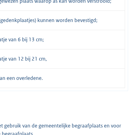
ewezen plaats waarop as kan worden verstrooid;
 (gedenkplaatjes) kunnen worden bevestigd;
je van 6 bij 13 cm;
tje van 12 bij 21 cm,
van een overledene.
t gebruik van de gemeentelijke begraafplaats en voor
 begraafplaats.