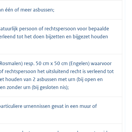
an één of meer asbussen;
natuurlijk persoon of rechtspersoon voor bepaalde
s verleend tot het doen bijzetten en bijgezet houden
(Rosmalen) resp. 50 cm x 50 cm (Engelen) waarvoor
f rechtspersoon het uitsluitend recht is verleend tot
zet houden van 2 asbussen met urn (bij open en
en zonder urn (bij gesloten nis);
rticuliere urnennissen gevat in een muur of