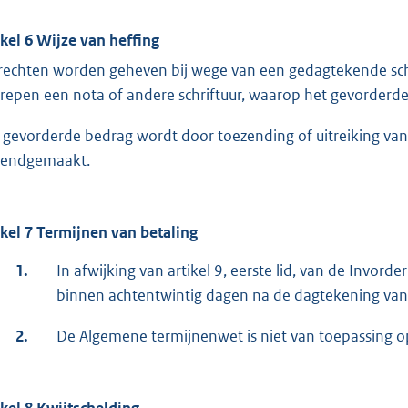
ikel 6 Wijze van heffing
rechten worden geheven bij wege van een gedagtekende sch
repen een nota of andere schriftuur, waarop het gevorderde
 gevorderde bedrag wordt door toezending of uitreiking van 
endgemaakt.
ikel 7 Termijnen van betaling
1.
In afwijking van artikel 9, eerste lid, van de Inv
binnen achtentwintig dagen na de dagtekening van de
2.
De Algemene termijnenwet is niet van toepassing op 
ikel 8 Kwijtschelding