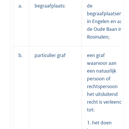
a.
begraafplaats:
de
begraafplaatsen
in Engelen en aan
de Oude Baan in
Rosmalen;
b.
particulier graf
een graf
waarvoor aan
een natuurlijk
persoon of
rechtspersoon
het uitsluitend
recht is verleend
tot:
1. het doen