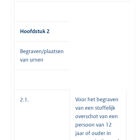
Hoofdstuk 2
Begraven/plaatsen
van urnen
Voor het begraven
€ 
2.1.
van een stoffelijk
overschot van een
persoon van 12
jaar of ouder in