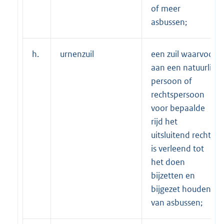
of meer
asbussen;
h.
urnenzuil
een zuil waarvoor
aan een natuurlijk
persoon of
rechtspersoon
voor bepaalde
rijd het
uitsluitend recht
is verleend tot
het doen
bijzetten en
bijgezet houden
van asbussen;