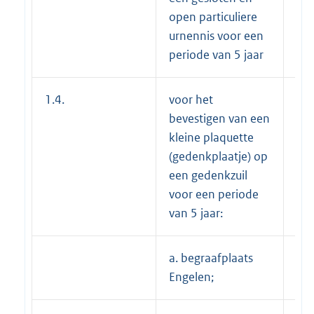
open particuliere
urnennis voor een
periode van 5 jaar
1.4.
voor het
bevestigen van een
kleine plaquette
(gedenkplaatje) op
een gedenkzuil
voor een periode
van 5 jaar:
a. begraafplaats
---
Engelen;