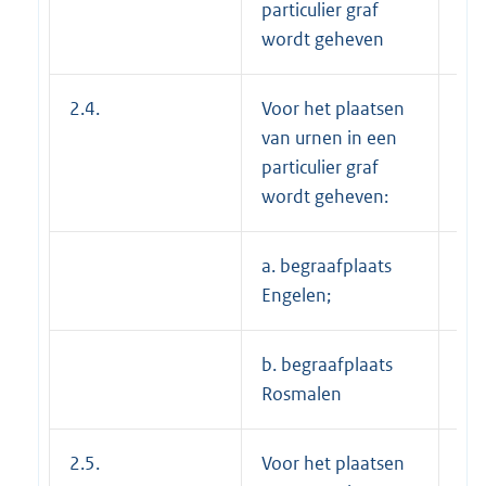
particulier graf
wordt geheven
2.4.
Voor het plaatsen
van urnen in een
particulier graf
wordt geheven:
a. begraafplaats
---
Engelen;
b. begraafplaats
€ 
Rosmalen
2.5.
Voor het plaatsen