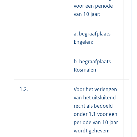
voor een periode
van 10 jaar:
a. begraafplaats
---
Engelen;
b. begraafplaats
€ 
Rosmalen
1.2.
Voor het verlengen
van het uitsluitend
recht als bedoeld
onder 1.1 voor een
periode van 10 jaar
wordt geheven: