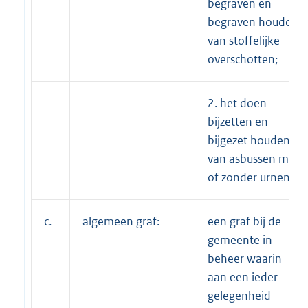
begraven en
begraven houden
van stoffelijke
overschotten;
2. het doen
bijzetten en
bijgezet houden
van asbussen met
of zonder urnen;
c.
algemeen graf:
een graf bij de
gemeente in
beheer waarin
aan een ieder
gelegenheid