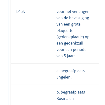
1.4.3.
voor het verlengen
van de bevestiging
van een grote
plaquette
(gedenkplaatje) op
een gedenkzuil
voor een periode
van 5 jaar:
a. begraafplaats
---
Engelen;
b. begraafplaats
€ 
Rosmalen