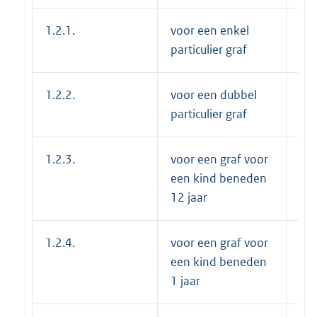
1.2.1.
voor een enkel
€ 
particulier graf
1.2.2.
voor een dubbel
€ 
particulier graf
1.2.3.
voor een graf voor
€ 
een kind beneden
12 jaar
1.2.4.
voor een graf voor
€ 
een kind beneden
1 jaar