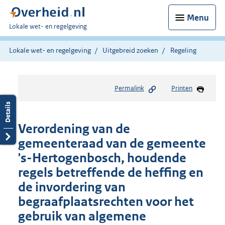
Menu
U
Lokale wet- en regelgeving
bent
hier:
Lokale wet- en regelgeving
Uitgebreid zoeken
Regeling
Permalink
Printen
Verordening van de
gemeenteraad van de gemeente
's-Hertogenbosch, houdende
regels betreffende de heffing en
de invordering van
begraafplaatsrechten voor het
gebruik van algemene