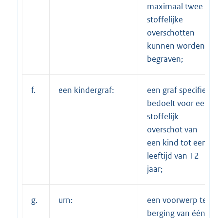
maximaal twee
stoffelijke
overschotten
kunnen worden
begraven;
f.
een kindergraf:
een graf specifiek
bedoelt voor een
stoffelijk
overschot van
een kind tot een
leeftijd van 12
jaar;
g.
urn:
een voorwerp ter
berging van één