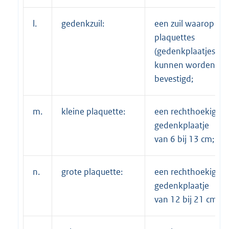
l.
gedenkzuil:
een zuil waarop
plaquettes
(gedenkplaatjes)
kunnen worden
bevestigd;
m.
kleine plaquette:
een rechthoekig
gedenkplaatje
van 6 bij 13 cm;
n.
grote plaquette:
een rechthoekig
gedenkplaatje
van 12 bij 21 cm,