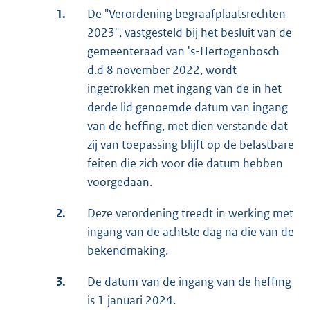
1.
De "Verordening begraafplaatsrechten
2023", vastgesteld bij het besluit van de
gemeenteraad van 's-Hertogenbosch
d.d 8 november 2022, wordt
ingetrokken met ingang van de in het
derde lid genoemde datum van ingang
van de heffing, met dien verstande dat
zij van toepassing blijft op de belastbare
feiten die zich voor die datum hebben
voorgedaan.
2.
Deze verordening treedt in werking met
ingang van de achtste dag na die van de
bekendmaking.
3.
De datum van de ingang van de heffing
is 1 januari 2024.