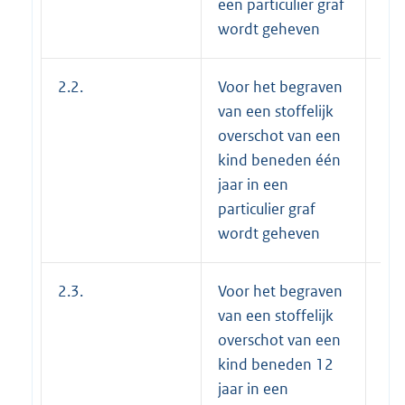
een particulier graf
wordt geheven
2.2.
Voor het begraven
€ 
van een stoffelijk
overschot van een
kind beneden één
jaar in een
particulier graf
wordt geheven
2.3.
Voor het begraven
€ 
van een stoffelijk
overschot van een
kind beneden 12
jaar in een