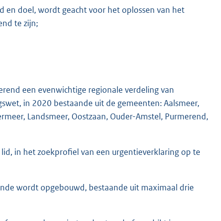
rd en doel, wordt geacht voor het oplossen van het
d te zijn;
rend een evenwichtige regionale verdeling van
ngswet, in 2020 bestaande uit de gemeenten: Aalsmeer,
meer, Landsmeer, Oostzaan, Ouder-Amstel, Purmerend,
 lid, in het zoekprofiel van een urgentieverklaring op te
kende wordt opgebouwd, bestaande uit maximaal drie