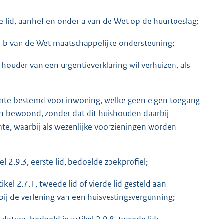
e lid, aanhef en onder a van de Wet op de huurtoeslag;
eel b van de Wet maatschappelijke ondersteuning;
ouder van een urgentieverklaring wil verhuizen, als
imte bestemd voor inwoning, welke geen eigen toegang
en bewoond, zonder dat dit huishouden daarbij
mte, waarbij als wezenlijke voorzieningen worden
l 2.9.3, eerste lid, bedoelde zoekprofiel;
kel 2.7.1, tweede lid of vierde lid gesteld aan
 de verlening van een huisvestingsvergunning;
datum, bedoeld in artikel 2.9.8, tweede lid;