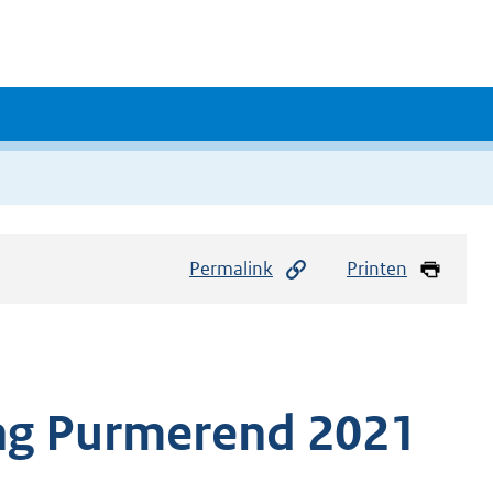
Permalink
Printen
ng Purmerend 2021