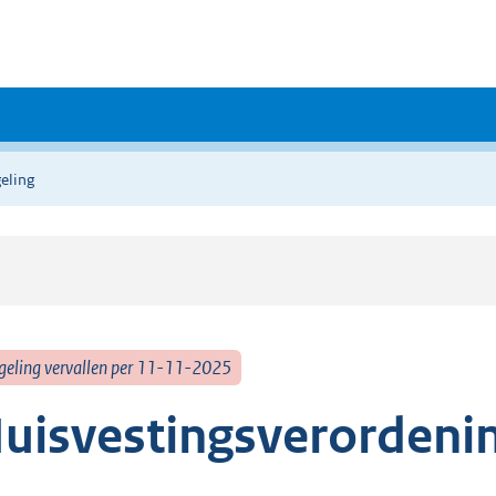
eling
geling vervallen per 11-11-2025
uisvestingsverordeni