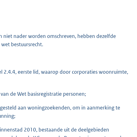
 en niet nader worden omschreven, hebben dezelfde
 wet bestuursrecht.
l 2.4.4, eerste lid, waarop door corporaties woonruimte,
2 van de Wet basisregistratie personen;
7.2 gesteld aan woningzoekenden, om in aanmerking te
unning;
Binnenstad 2010, bestaande uit de deelgebieden