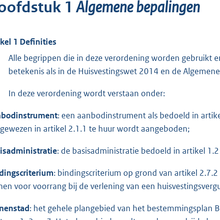
Algemene bepalingen
oofdstuk 1
ikel 1 Definities
Alle begrippen die in deze verordening worden gebruikt
betekenis als in de Huisvestingswet 2014 en de Algemene
In deze verordening wordt verstaan onder:
bodinstrument
: een aanbodinstrument als bedoeld in artike
gewezen in artikel 2.1.1 te huur wordt aangeboden;
isadministratie
: de basisadministratie bedoeld in artikel 1.
dingscriterium
: bindingscriterium op grond van artikel 2.
en voor voorrang bij de verlening van een huisvestingsverg
nenstad
: het gehele plangebied van het bestemmingsplan 