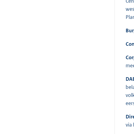
Cen
wes
Pla
Bur
Co
Cor
mee
DA
bel
vol
eer
Dir
via