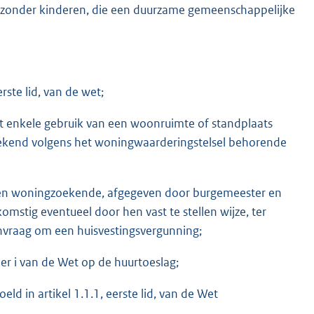
 zonder kinderen, die een duurzame gemeenschappelijke
rste lid, van de wet;
 het enkele gebruik van een woonruimte of standplaats
ekend volgens het woningwaarderingstelsel behorende
een woningzoekende, afgegeven door burgemeester en
mstig eventueel door hen vast te stellen wijze, ter
nvraag om een huisvestingsvergunning;
er i van de Wet op de huurtoeslag;
doeld in artikel 1.1.1, eerste lid, van de Wet