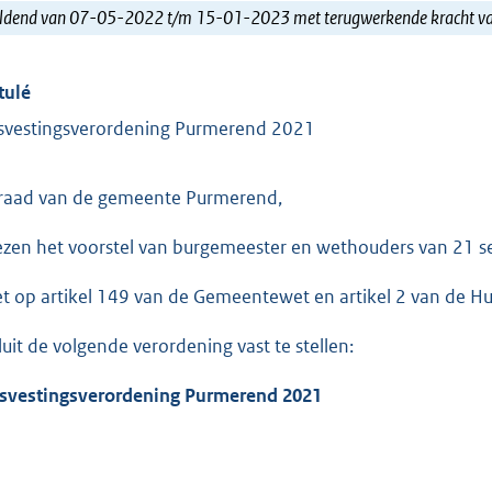
ldend van 07-05-2022 t/m 15-01-2023 met terugwerkende kracht 
tulé
svestingsverordening Purmerend 2021
raad van de gemeente Purmerend,
ezen het voorstel van burgemeester en wethouders van 21 
et op artikel 149 van de Gemeentewet en artikel 2 van de H
luit de volgende verordening vast te stellen:
svestingsverordening Purmerend 2021