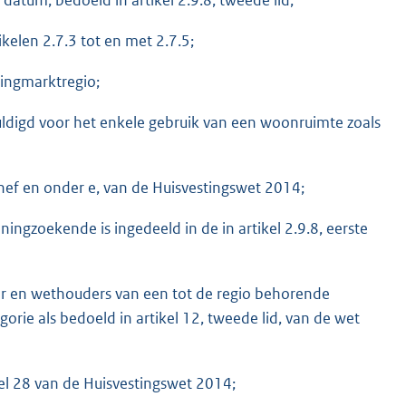
ikelen 2.7.3 tot en met 2.7.5;
ingmarktregio;
chuldigd voor het enkele gebruik van een woonruimte zoals
aanhef en onder e, van de Huisvestingswet 2014;
ingzoekende is ingedeeld in de in artikel 2.9.8, eerste
er en wethouders van een tot de regio behorende
e als bedoeld in artikel 12, tweede lid, van de wet
kel 28 van de Huisvestingswet 2014;