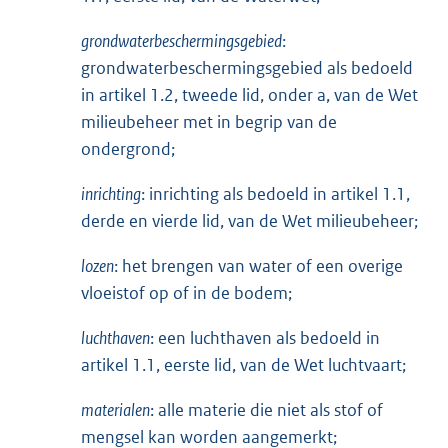
l
grondwaterbeschermingsgebied
i
:
grondwaterbeschermingsgebied als bedoeld
n
in artikel 1.2, tweede lid, onder a, van de Wet
k
milieubeheer met in begrip van de
:
ondergrond;
inrichting
: inrichting als bedoeld in artikel 1.1,
derde en vierde lid, van de Wet milieubeheer;
lozen
: het brengen van water of een overige
vloeistof op of in de bodem;
luchthaven
: een luchthaven als bedoeld in
artikel 1.1, eerste lid, van de Wet luchtvaart;
materialen
: alle materie die niet als stof of
mengsel kan worden aangemerkt;