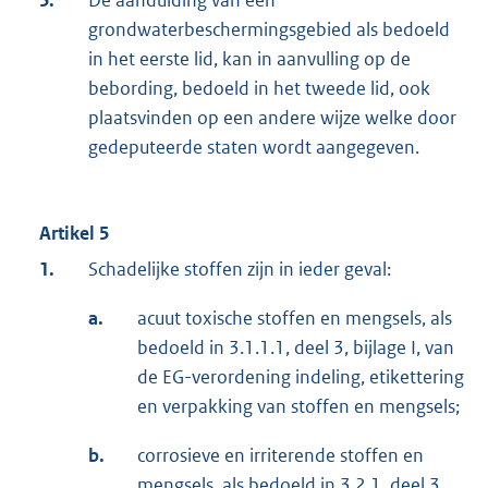
grondwaterbeschermingsgebied als bedoeld
in het eerste lid, kan in aanvulling op de
bebording, bedoeld in het tweede lid, ook
plaatsvinden op een andere wijze welke door
gedeputeerde staten wordt aangegeven.
Artikel 5
1.
Schadelijke stoffen zijn in ieder geval:
a.
acuut toxische stoffen en mengsels, als
bedoeld in 3.1.1.1, deel 3, bijlage I, van
de EG-verordening indeling, etikettering
en verpakking van stoffen en mengsels;
b.
corrosieve en irriterende stoffen en
mengsels, als bedoeld in 3.2.1, deel 3,