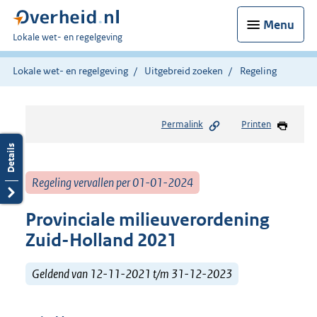
Menu
U
Lokale wet- en regelgeving
bent
hier:
Lokale wet- en regelgeving
Uitgebreid zoeken
Regeling
Permalink
Printen
Regeling vervallen per 01-01-2024
Provinciale milieuverordening
Zuid-Holland 2021
Geldend van 12-11-2021 t/m 31-12-2023