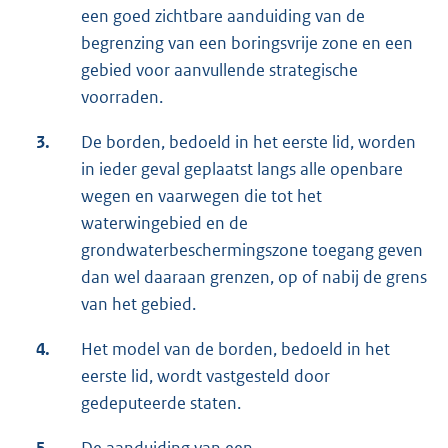
een goed zichtbare aanduiding van de
begrenzing van een boringsvrije zone en een
gebied voor aanvullende strategische
voorraden.
3.
De borden, bedoeld in het eerste lid, worden
in ieder geval geplaatst langs alle openbare
wegen en vaarwegen die tot het
waterwingebied en de
grondwaterbeschermingszone toegang geven
dan wel daaraan grenzen, op of nabij de grens
van het gebied.
4.
Het model van de borden, bedoeld in het
eerste lid, wordt vastgesteld door
gedeputeerde staten.
5.
De aanduiding van een