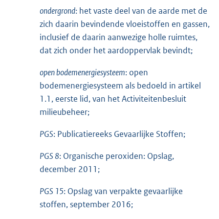
ondergrond
: het vaste deel van de aarde met de
zich daarin bevindende vloeistoffen en gassen,
inclusief de daarin aanwezige holle ruimtes,
dat zich onder het aardoppervlak bevindt;
open bodemenergiesysteem
: open
bodemenergiesysteem als bedoeld in artikel
1.1, eerste lid, van het Activiteitenbesluit
milieubeheer;
PGS
: Publicatiereeks Gevaarlijke Stoffen;
PGS 8
: Organische peroxiden: Opslag,
december 2011;
PGS 15
: Opslag van verpakte gevaarlijke
stoffen, september 2016;