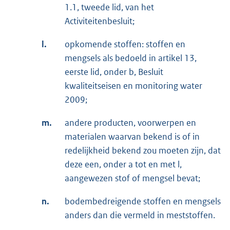
1.1, tweede lid, van het
Activiteitenbesluit;
l.
opkomende stoffen: stoffen en
mengsels als bedoeld in artikel 13,
eerste lid, onder b, Besluit
kwaliteitseisen en monitoring water
2009;
m.
andere producten, voorwerpen en
materialen waarvan bekend is of in
redelijkheid bekend zou moeten zijn, dat
deze een, onder a tot en met l,
aangewezen stof of mengsel bevat;
n.
bodembedreigende stoffen en mengsels
anders dan die vermeld in meststoffen.