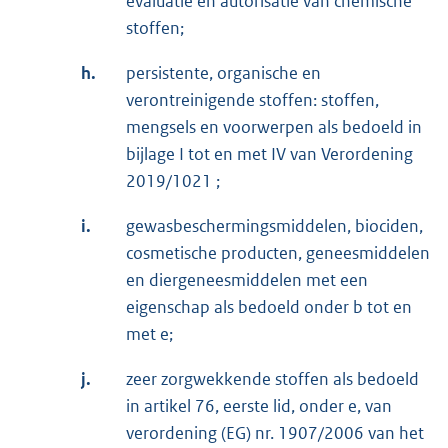
evaluatie en autorisatie van chemische
stoffen;
h.
persistente, organische en
verontreinigende stoffen: stoffen,
mengsels en voorwerpen als bedoeld in
bijlage I tot en met IV van Verordening
2019/1021 ;
i.
gewasbeschermingsmiddelen, biociden,
cosmetische producten, geneesmiddelen
en diergeneesmiddelen met een
eigenschap als bedoeld onder b tot en
met e;
j.
zeer zorgwekkende stoffen als bedoeld
in artikel 76, eerste lid, onder e, van
verordening (EG) nr. 1907/2006 van het