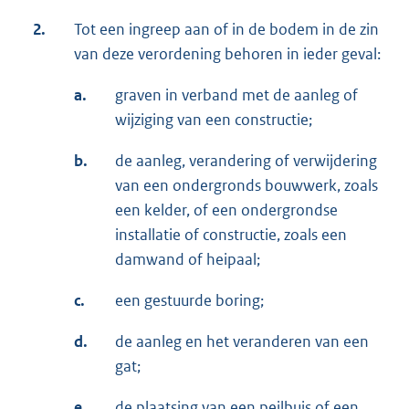
2.
Tot een ingreep aan of in de bodem in de zin
van deze verordening behoren in ieder geval:
a.
graven in verband met de aanleg of
wijziging van een constructie;
b.
de aanleg, verandering of verwijdering
van een ondergronds bouwwerk, zoals
een kelder, of een ondergrondse
installatie of constructie, zoals een
damwand of heipaal;
c.
een gestuurde boring;
d.
de aanleg en het veranderen van een
gat;
e.
de plaatsing van een peilbuis of een