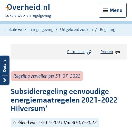
Menu
U
Lokale wet- en regelgeving
bent
hier:
Lokale wet- en regelgeving
Uitgebreid zoeken
Regeling
Permalink
Printen
Regeling vervallen per 31-07-2022
Subsidieregeling eenvoudige
energiemaatregelen 2021-2022
Hilversum’
Geldend van 13-11-2021 t/m 30-07-2022