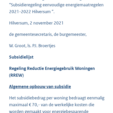
“Subsidieregeling eenvoudige energiemaatregelen
2021-2022 Hilversum ”.
Hilversum, 2 november 2021
de gemeentesecretaris, de burgemeester,
W. Groot, ls. P.I. Broertjes
Subsidielijst
Regeling Reductie Energiegebruik Woningen
(RREW)
Algemene opbouw van subsidie
Het subsidiebedrag per woning bedraagt eenmalig
maximaal € 70,- van de werkelijke kosten die
worden gemaakt voor energiebesparende