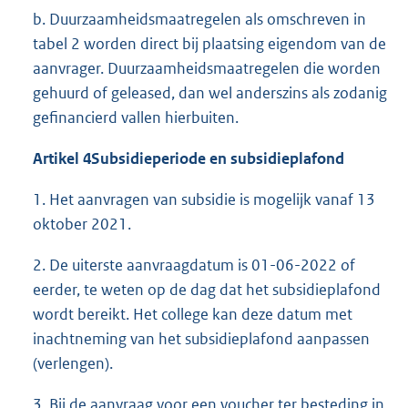
b. Duurzaamheidsmaatregelen als omschreven in
tabel 2 worden direct bij plaatsing eigendom van de
aanvrager. Duurzaamheidsmaatregelen die worden
gehuurd of geleased, dan wel anderszins als zodanig
gefinancierd vallen hierbuiten.
Artikel 4
Subsidieperiode en subsidieplafond
1. Het aanvragen van subsidie is mogelijk vanaf 13
oktober 2021.
2. De uiterste aanvraagdatum is 01-06-2022 of
eerder, te weten op de dag dat het subsidieplafond
wordt bereikt. Het college kan deze datum met
inachtneming van het subsidieplafond aanpassen
(verlengen).
3. Bij de aanvraag voor een voucher ter besteding in