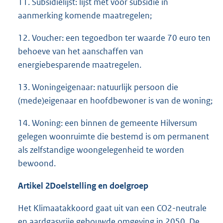
11. Subsidielijst: lijst met voor subsidie in
aanmerking komende maatregelen;
12. Voucher: een tegoedbon ter waarde 70 euro ten
behoeve van het aanschaffen van
energiebesparende maatregelen.
13. Woningeigenaar: natuurlijk persoon die
(mede)eigenaar en hoofdbewoner is van de woning;
14. Woning: een binnen de gemeente Hilversum
gelegen woonruimte die bestemd is om permanent
als zelfstandige woongelegenheid te worden
bewoond.
Artikel 2
Doelstelling en doelgroep
Het Klimaatakkoord gaat uit van een CO2-neutrale
en aardgasvrije gebouwde omgeving in 2050. De