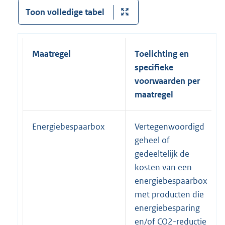
Toon volledige tabel
Maatregel
Toelichting en
specifieke
voorwaarden per
maatregel
Energiebespaarbox
Vertegenwoordigd
geheel of
gedeeltelijk de
kosten van een
energiebespaarbox
met producten die
energiebesparing
en/of CO2-reductie