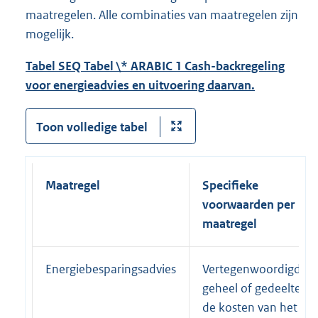
maatregelen. Alle combinaties van maatregelen zijn
mogelijk.
Tabel
SEQ Tabel \* ARABIC
1
Cash-backregeling
voor energieadvies en uitvoering daarvan.
Toon volledige tabel
Maatregel
Specifieke
voorwaarden per
maatregel
Energiebesparingsadvies
Vertegenwoordigd
geheel of gedeeltelijk
de kosten van het