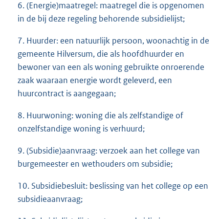
6. (Energie)maatregel: maatregel die is opgenomen
in de bij deze regeling behorende subsidielijst;
7. Huurder: een natuurlijk persoon, woonachtig in de
gemeente Hilversum, die als hoofdhuurder en
bewoner van een als woning gebruikte onroerende
zaak waaraan energie wordt geleverd, een
huurcontract is aangegaan;
8. Huurwoning: woning die als zelfstandige of
onzelfstandige woning is verhuurd;
9. (Subsidie)aanvraag: verzoek aan het college van
burgemeester en wethouders om subsidie;
10. Subsidiebesluit: beslissing van het college op een
subsidieaanvraag;