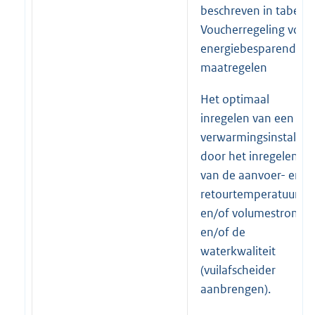
beschreven in tabel 2
Voucherregeling voor
energiebesparende
maatregelen
Het optimaal
inregelen van een
verwarmingsinstallati
door het inregelen
van de aanvoer- en
retourtemperatuur
en/of volumestromen
en/of de
waterkwaliteit
(vuilafscheider
aanbrengen).