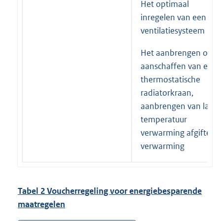
Het optimaal
inregelen van een
ventilatiesysteem
Het aanbrengen of
aanschaffen van een
thermostatische
radiatorkraan,
aanbrengen van laag
temperatuur
verwarming afgifte e
verwarming
Tabel
2
Voucherregeling voor energiebesparende
maatregelen