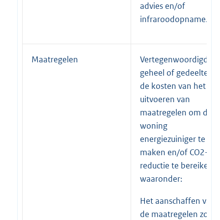
advies en/of
infraroodopname.
Maatregelen
Vertegenwoordigd
geheel of gedeeltelijk
de kosten van het
uitvoeren van
maatregelen om de
woning
energiezuiniger te
maken en/of CO2-
reductie te bereiken,
waaronder:
Het aanschaffen van
de maatregelen zoals