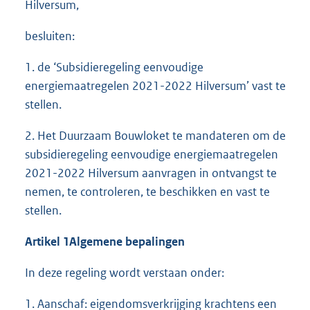
Hilversum,
besluiten:
1. de ‘Subsidieregeling eenvoudige
energiemaatregelen 2021-2022 Hilversum’ vast te
stellen.
2. Het Duurzaam Bouwloket te mandateren om de
subsidieregeling eenvoudige energiemaatregelen
2021-2022 Hilversum aanvragen in ontvangst te
nemen, te controleren, te beschikken en vast te
stellen.
Artikel 1
Algemene bepalingen
In deze regeling wordt verstaan onder:
1. Aanschaf: eigendomsverkrijging krachtens een