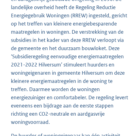
landelijke overheid heeft de Regeling Reductie
Energiegebruik Woningen (RREW) ingesteld, gericht
op het treffen van kleinere energiebesparende
maatregelen in woningen. De verstrekking van de
subsidies in het kader van deze RREW verloopt via
de gemeente en het duurzaam bouwloket. Deze
‘Subsidieregeling eenvoudige energiemaatregelen
2021-2022 Hilversum’ stimuleert huurders en
woningeigenaren in gemeente Hilversum om deze
kleinere energiemaatregelen in de woning te
treffen. Daarmee worden de woningen
energiezuiniger en comfortabeler. De regeling levert
eveneens een bijdrage aan de eerste stappen
richting een CO2-neutrale en aardgasvrije
woningvoorraad.
De huurder of woningeigenaar kan één activiteit