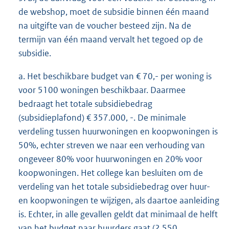
de webshop, moet de subsidie binnen één maand
na uitgifte van de voucher besteed zijn. Na de
termijn van één maand vervalt het tegoed op de
subsidie.
a. Het beschikbare budget van € 70,- per woning is
voor 5100 woningen beschikbaar. Daarmee
bedraagt het totale subsidiebedrag
(subsidieplafond) € 357.000, -. De minimale
verdeling tussen huurwoningen en koopwoningen is
50%, echter streven we naar een verhouding van
ongeveer 80% voor huurwoningen en 20% voor
koopwoningen. Het college kan besluiten om de
verdeling van het totale subsidiebedrag over huur-
en koopwoningen te wijzigen, als daartoe aanleiding
is. Echter, in alle gevallen geldt dat minimaal de helft
van het budget naar huurders gaat (2.550