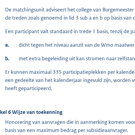
De matchingsunit adviseert het college van Burgemeester 
de treden zoals genoemd in lid 3 sub a en b op basis van 
Een participant valt standaard in trede 1 basis, tenzij de pa
a.
dicht tegen het niveau aanzit van de Wmo maatwerk
b.
met extra begeleiding uit kan stromen naar zelfstan
Er kunnen maximaal 335 participatieplekken per kalenderj
een gedeelte van het kalenderjaar ingevuld zijn, worden 
heeft geparticipeerd.
ikel 6 Wijze van toekenning
Honorering van aanvragen die in aanmerking komen voor 
basis van een maximum bedrag per subsidieaanvrager.