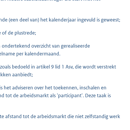
ende (een deel van) het kalenderjaar ingevuld is geweest;
 of de plustrede;
n ondertekend overzicht van gerealiseerde
 deelname per kalendermaand.
oals bedoeld in artikel 9 lid 1 Asv, die wordt verstrekt
ekken aanbiedt;
 is het adviseren over het toekennen, inschalen en
 tot de arbeidsmarkt als 'participant'. Deze taak is
e afstand tot de arbeidsmarkt die niet zelfstandig werk