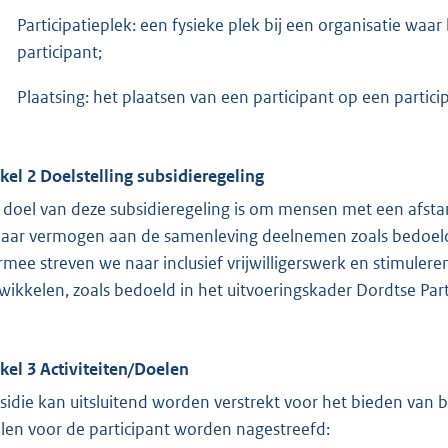
Participatieplek: een fysieke plek bij een organisatie wa
participant;
Plaatsing: het plaatsen van een participant op een partic
ikel 2 Doelstelling subsidieregeling
 doel van deze subsidieregeling is om mensen met een afstan
 naar vermogen aan de samenleving deelnemen zoals bedoel
rmee streven we naar inclusief vrijwilligerswerk en stimule
wikkelen, zoals bedoeld in het uitvoeringskader Dordtse Par
ikel 3 Activiteiten/Doelen
sidie kan uitsluitend worden verstrekt voor het bieden van 
len voor de participant worden nagestreefd: