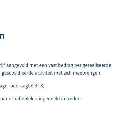
en
rijf aangevuld met een vast bedrag per gerealiseerde
de gesubsidieerde activiteit met zich meebrengen.
ager bedraagt € 318,-.
articipatieplek is ingedeeld in treden: