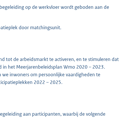
ar begeleiding op de werkvloer wordt geboden aan de
ipatieplek door matchingsunit.
d tot de arbeidsmarkt te activeren, en te stimuleren dat
d in het Meerjarenbeleidsplan Wmo 2020 – 2023.
ren we inwoners om persoonlijke vaardigheden te
ticipatieplekken 2022 – 2025.
begeleiding aan participanten, waarbij de volgende