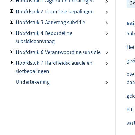
Hoofdstuk 1 Algemene bepalingen
Ge
Hoofdstuk 2 Financiële bepalingen
Hoofdstuk 3 Aanvraag subsidie
Inti
Hoofdstuk 4 Beoordeling
Sub
subsidieaanvraag
Het
Hoofdstuk 6 Verantwoording subsidie
gez
Hoofdstuk 7 Hardheidsclausule en
slotbepalingen
ove
Ondertekening
daa
gel
B E 
vas