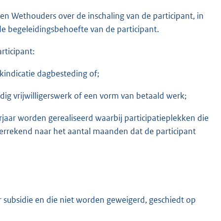
en Wethouders over de inschaling van de participant, in
de begeleidingsbehoefte van de participant.
rticipant:
indicatie dagbesteding of;
dig vrijwilligerswerk of een vorm van betaald werk;
aar worden gerealiseerd waarbij participatieplekken die
verrekend naar het aantal maanden dat de participant
subsidie en die niet worden geweigerd, geschiedt op