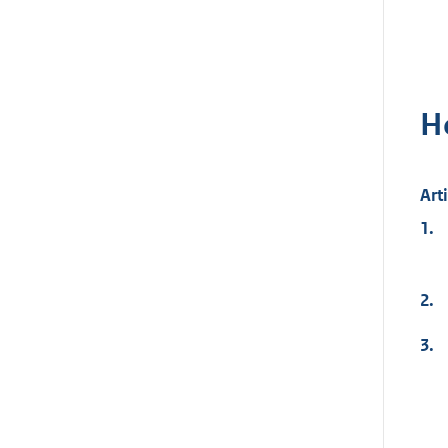
H
Art
1.
2.
3.