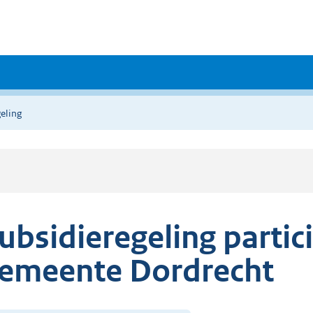
eling
ubsidieregeling partic
emeente Dordrecht