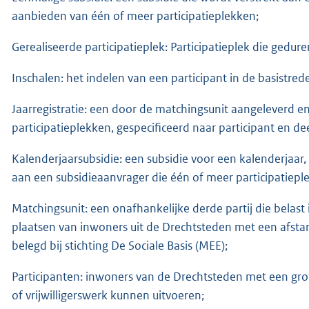
aanbieden van één of meer participatieplekken;
Gerealiseerde participatieplek: Participatieplek die gedur
Inschalen: het indelen van een participant in de basistrede
Jaarregistratie: een door de matchingsunit aangeleverd e
participatieplekken, gespecificeerd naar participant en
Kalenderjaarsubsidie: een subsidie voor een kalenderjaar, z
aan een subsidieaanvrager die één of meer participatiepl
Matchingsunit: een onafhankelijke derde partij die belast
plaatsen van inwoners uit de Drechtsteden met een afstand
belegd bij stichting De Sociale Basis (MEE);
Participanten: inwoners van de Drechtsteden met een grot
of vrijwilligerswerk kunnen uitvoeren;