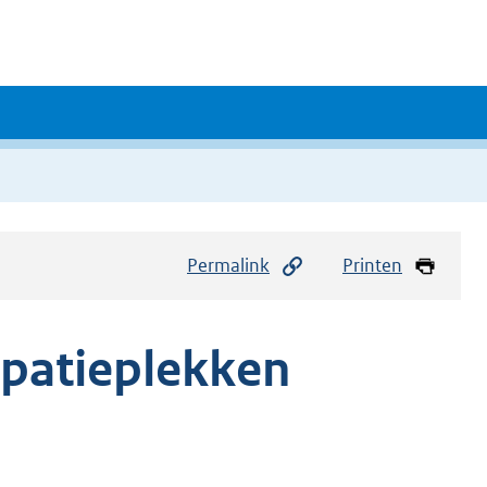
Permalink
Printen
ipatieplekken