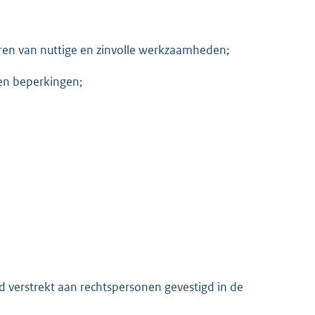
eren van nuttige en zinvolle werkzaamheden;
en beperkingen;
end verstrekt aan rechtspersonen gevestigd in de