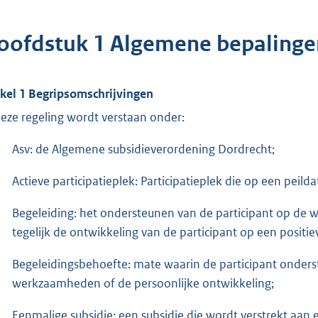
oofdstuk 1 Algemene bepalinge
ikel 1 Begripsomschrijvingen
deze regeling wordt verstaan onder:
Asv: de Algemene subsidieverordening Dordrecht;
Actieve participatieplek: Participatieplek die op een peilda
Begeleiding: het ondersteunen van de participant op de wer
tegelijk de ontwikkeling van de participant op een positi
Begeleidingsbehoefte: mate waarin de participant onder
werkzaamheden of de persoonlijke ontwikkeling;
Eenmalige subsidie: een subsidie die wordt verstrekt aan 