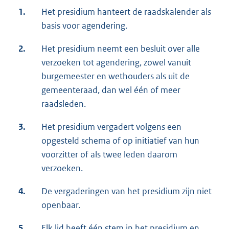
1.
Het presidium hanteert de raadskalender als
basis voor agendering.
2.
Het presidium neemt een besluit over alle
verzoeken tot agendering, zowel vanuit
burgemeester en wethouders als uit de
gemeenteraad, dan wel één of meer
raadsleden.
3.
Het presidium vergadert volgens een
opgesteld schema of op initiatief van hun
voorzitter of als twee leden daarom
verzoeken.
4.
De vergaderingen van het presidium zijn niet
openbaar.
5.
Elk lid heeft één stem in het presidium en