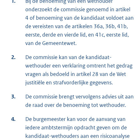
1.
Bij de benoeming van een wethouder
onderzoekt de commissie genoemd in artikel
4 of benoeming van de kandidaat voldoet aan
de vereisten van de artikelen 36a, 36b, 41b,
eerste, derde en vierde lid, en 41c, eerste lid,
van de Gemeentewet.
2.
De commissie kan van de kandidaat-
wethouder een verklaring omtrent het gedrag
vragen als bedoeld in artikel 28 van de Wet
justitiële en strafvorderlijke gegevens.
3.
De commissie brengt vervolgens advies uit aan
de raad over de benoeming tot wethouder.
4.
De burgemeester kan voor de aanvang van
iedere ambtstermijn opdracht geven om de
kandidaat-wethouders aan een risicoanalyse