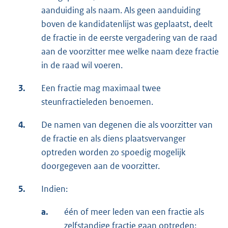
aanduiding als naam. Als geen aanduiding
boven de kandidatenlijst was geplaatst, deelt
de fractie in de eerste vergadering van de raad
aan de voorzitter mee welke naam deze fractie
in de raad wil voeren.
3.
Een fractie mag maximaal twee
steunfractieleden benoemen.
4.
De namen van degenen die als voorzitter van
de fractie en als diens plaatsvervanger
optreden worden zo spoedig mogelijk
doorgegeven aan de voorzitter.
5.
Indien:
a.
één of meer leden van een fractie als
zelfstandige fractie gaan optreden;