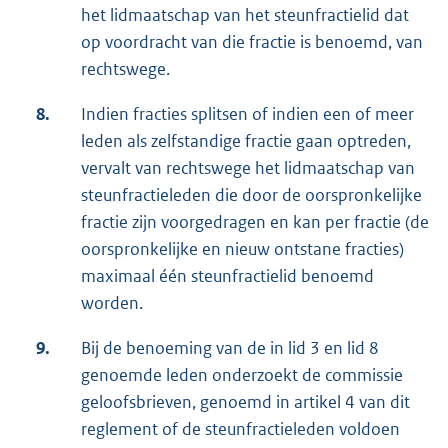
het lidmaatschap van het steunfractielid dat
op voordracht van die fractie is benoemd, van
rechtswege.
8.
Indien fracties splitsen of indien een of meer
leden als zelfstandige fractie gaan optreden,
vervalt van rechtswege het lidmaatschap van
steunfractieleden die door de oorspronkelijke
fractie zijn voorgedragen en kan per fractie (de
oorspronkelijke en nieuw ontstane fracties)
maximaal één steunfractielid benoemd
worden.
9.
Bij de benoeming van de in lid 3 en lid 8
genoemde leden onderzoekt de commissie
geloofsbrieven, genoemd in artikel 4 van dit
reglement of de steunfractieleden voldoen