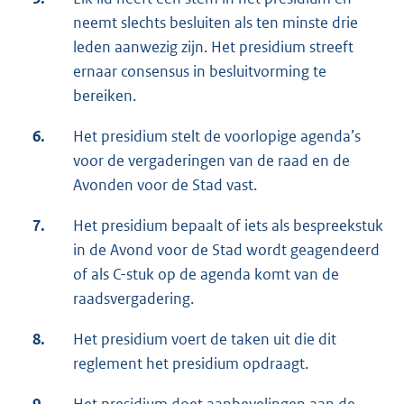
neemt slechts besluiten als ten minste drie
leden aanwezig zijn. Het presidium streeft
ernaar consensus in besluitvorming te
bereiken.
6.
Het presidium stelt de voorlopige agenda’s
voor de vergaderingen van de raad en de
Avonden voor de Stad vast.
7.
Het presidium bepaalt of iets als bespreekstuk
in de Avond voor de Stad wordt geagendeerd
of als C-stuk op de agenda komt van de
raadsvergadering.
8.
Het presidium voert de taken uit die dit
reglement het presidium opdraagt.
9.
Het presidium doet aanbevelingen aan de