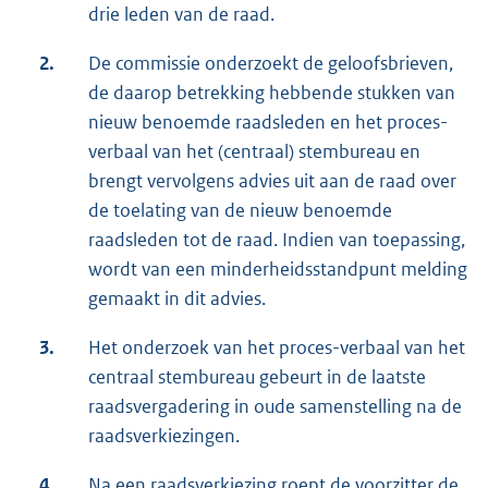
drie leden van de raad.
2.
De commissie onderzoekt de geloofsbrieven,
de daarop betrekking hebbende stukken van
nieuw benoemde raadsleden en het proces-
verbaal van het (centraal) stembureau en
brengt vervolgens advies uit aan de raad over
de toelating van de nieuw benoemde
raadsleden tot de raad. Indien van toepassing,
wordt van een minderheidsstandpunt melding
gemaakt in dit advies.
3.
Het onderzoek van het proces-verbaal van het
centraal stembureau gebeurt in de laatste
raadsvergadering in oude samenstelling na de
raadsverkiezingen.
4.
Na een raadsverkiezing roept de voorzitter de