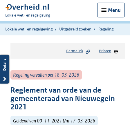
Menu
U
Lokale wet- en regelgeving
bent
hier:
Lokale wet- en regelgeving
Uitgebreid zoeken
Regeling
Permalink
Printen
Regeling vervallen per 18-03-2026
Reglement van orde van de
gemeenteraad van Nieuwegein
2021
Geldend van 09-11-2021 t/m 17-03-2026