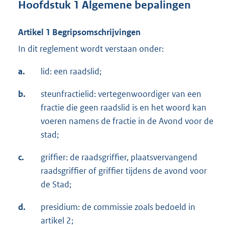
Hoofdstuk 1 Algemene bepalingen
Artikel 1 Begripsomschrijvingen
In dit reglement wordt verstaan onder:
a.
lid: een raadslid;
b.
steunfractielid: vertegenwoordiger van een
fractie die geen raadslid is en het woord kan
voeren namens de fractie in de Avond voor de
stad;
c.
griffier: de raadsgriffier, plaatsvervangend
raadsgriffier of griffier tijdens de avond voor
de Stad;
d.
presidium: de commissie zoals bedoeld in
artikel 2;