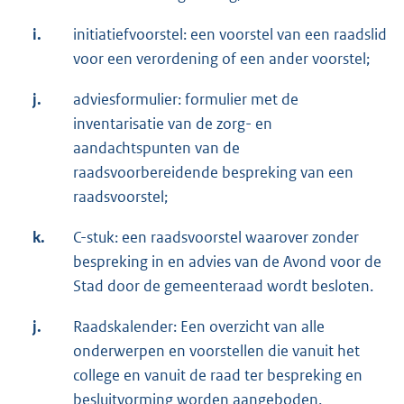
i.
initiatiefvoorstel: een voorstel van een raadslid
voor een verordening of een ander voorstel;
j.
adviesformulier: formulier met de
inventarisatie van de zorg- en
aandachtspunten van de
raadsvoorbereidende bespreking van een
raadsvoorstel;
k.
C-stuk: een raadsvoorstel waarover zonder
bespreking in en advies van de Avond voor de
Stad door de gemeenteraad wordt besloten.
j.
Raadskalender: Een overzicht van alle
onderwerpen en voorstellen die vanuit het
college en vanuit de raad ter bespreking en
besluitvorming worden aangeboden.