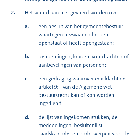
2.
Het woord kan niet gevoerd worden over:
a.
een besluit van het gemeentebestuur
waartegen bezwaar en beroep
openstaat of heeft opengestaan;
b.
benoemingen, keuzen, voordrachten of
aanbevelingen van personen;
c.
een gedraging waarover een klacht ex
artikel 9:1 van de Algemene wet
bestuursrecht kan of kon worden
ingediend.
d.
de lijst van ingekomen stukken, de
mededelingen, besluitenlijst,
raadskalender en onderwerpen voor de