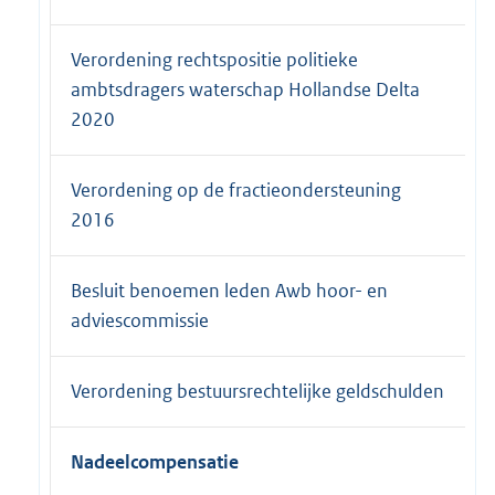
Verordening rechtspositie politieke
ambtsdragers waterschap Hollandse Delta
2020
Verordening op de fractieondersteuning
2016
Besluit benoemen leden Awb hoor- en
adviescommissie
Verordening bestuursrechtelijke geldschulden
Nadeelcompensatie