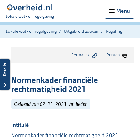
Menu
U
Lokale wet- en regelgeving
bent
hier:
Lokale wet- en regelgeving
Uitgebreid zoeken
Regeling
Permalink
Printen
Normenkader financiële
rechtmatigheid 2021
Geldend van 02-11-2021 t/m heden
Intitulé
Normenkader financiële rechtmatigheid 2021