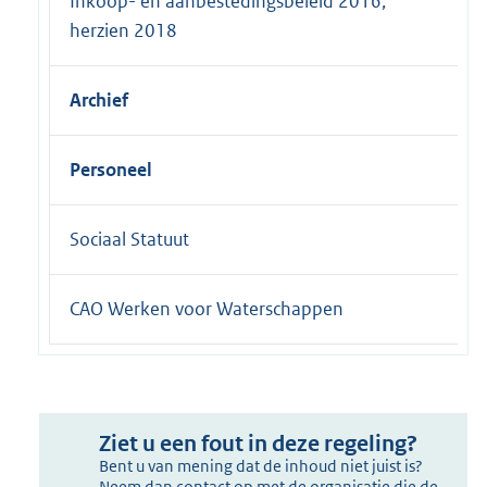
Inkoop- en aanbestedingsbeleid 2016,
herzien 2018
Archief
Personeel
Sociaal Statuut
CAO Werken voor Waterschappen
Ziet u een fout in deze regeling?
Bent u van mening dat de inhoud niet juist is?
Neem dan contact op met de organisatie die de